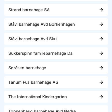
Strand barnehage SA
Ståvi barnehage Avd Borkenhagen
Ståvi barnehage Avd Skui
Sukkerspinn familiebarnehage Da
Søråsen barnehage
Tanum Fus barnehage AS
The International Kindergarten
Toppenhaug barnehage Avd Nedre