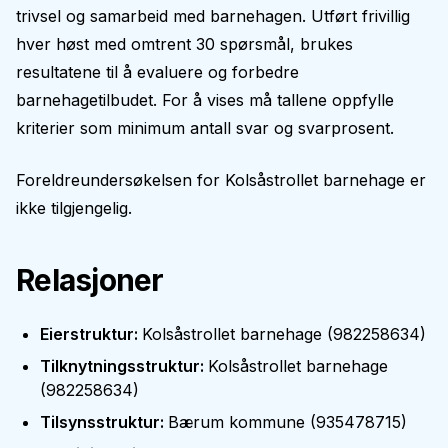
trivsel og samarbeid med barnehagen. Utført frivillig
hver høst med omtrent 30 spørsmål, brukes
resultatene til å evaluere og forbedre
barnehagetilbudet. For å vises må tallene oppfylle
kriterier som minimum antall svar og svarprosent.
Foreldreundersøkelsen for
Kolsåstrollet barnehage
er
ikke tilgjengelig.
Relasjoner
Eierstruktur
:
Kolsåstrollet barnehage
(
982258634
)
Tilknytningsstruktur
:
Kolsåstrollet barnehage
(
982258634
)
Tilsynsstruktur
:
Bærum kommune
(
935478715
)