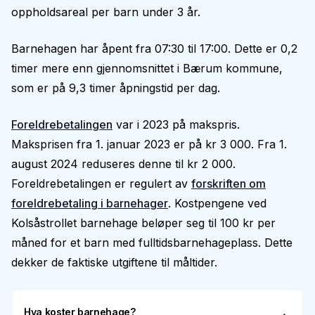
oppholdsareal per barn under 3 år.
Barnehagen har åpent fra 07:30 til 17:00. Dette er 0,2
timer mere enn gjennomsnittet i Bærum kommune,
som er på 9,3 timer åpningstid per dag.
Foreldrebetalingen
var i 2023 på makspris.
Maksprisen fra 1. januar 2023 er på kr 3 000. Fra 1.
august 2024 reduseres denne til kr 2 000.
Foreldrebetalingen er regulert av
forskriften om
foreldrebetaling i barnehager
. Kostpengene ved
Kolsåstrollet barnehage beløper seg til 100 kr per
måned for et barn med fulltidsbarnehageplass. Dette
dekker de faktiske utgiftene til måltider.
Hva koster barnehage?