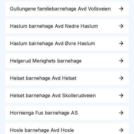
Gullungene familiebarnehage Avd Vollsveien
Haslum barnehage Avd Nedre Haslum
Haslum barnehage Avd Øvre Haslum
Helgerud Menighets barnehage
Helset barnehage Avd Helset
Helset barnehage Avd Skollerudveien
Hornienga Fus barnehage AS
Hosle barnehage Avd Hosle