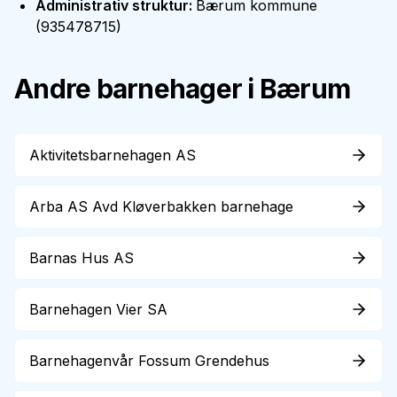
Administrativ struktur
:
Bærum kommune
(
935478715
)
Andre barnehager i
Bærum
Aktivitetsbarnehagen AS
Arba AS Avd Kløverbakken barnehage
Barnas Hus AS
Barnehagen Vier SA
Barnehagenvår Fossum Grendehus