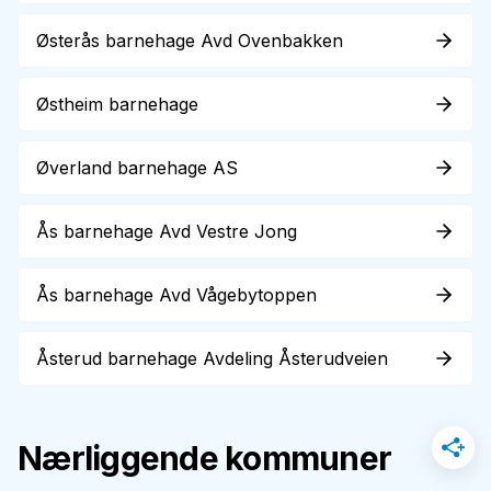
Østerås barnehage Avd Ovenbakken
Østheim barnehage
Øverland barnehage AS
Ås barnehage Avd Vestre Jong
Ås barnehage Avd Vågebytoppen
Åsterud barnehage Avdeling Åsterudveien
Nærliggende kommuner