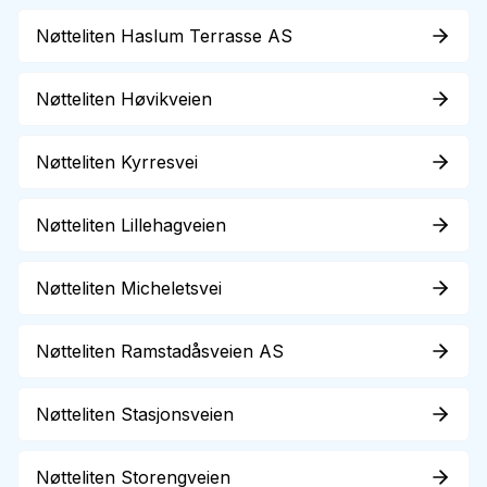
Nøtteliten Haslum Terrasse AS
Nøtteliten Høvikveien
Nøtteliten Kyrresvei
Nøtteliten Lillehagveien
Nøtteliten Micheletsvei
Nøtteliten Ramstadåsveien AS
Nøtteliten Stasjonsveien
Nøtteliten Storengveien