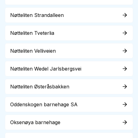
Nøtteliten Strandalleen
Nøtteliten Tveterlia
Nøtteliten Velliveien
Nøtteliten Wedel Jarlsbergsvei
Nøtteliten Østeråsbakken
Oddenskogen barnehage SA
Oksenøya barnehage