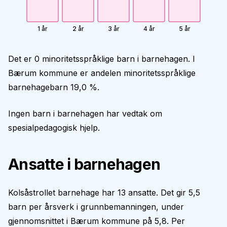
1 år
2 år
3 år
4 år
5 år
Det er 0 minoritetsspråklige barn i barnehagen. I
Bærum kommune er andelen minoritetsspråklige
barnehagebarn 19,0 %.
Ingen barn i barnehagen har vedtak om
spesialpedagogisk hjelp.
Ansatte i barnehagen
Kolsåstrollet barnehage har 13 ansatte. Det gir 5,5
barn per årsverk i grunnbemanningen, under
gjennomsnittet i Bærum kommune på 5,8. Per