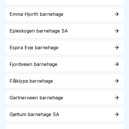
Emma Hjorth barnehage
Epleskogen barnehage SA
Espira Evje barnehage
Fjordveien barnehage
Flåklypa barnehage
Gartnerveien barnehage
Gjettum barnehage SA