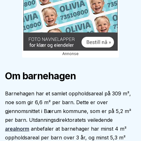
Annonse
Om barnehagen
Barnehagen har et samlet oppholdsareal på 309 m²,
noe som gir 6,6 m² per barn. Dette er over
gjennomsnittet i Bærum kommune, som er på 5,2 m²
per barn. Utdanningsdirektoratets veiledende
arealnorm
anbefaler at barnehager har minst 4 m²
oppholdsareal per barn over 3 år, og minst 5,3 m²