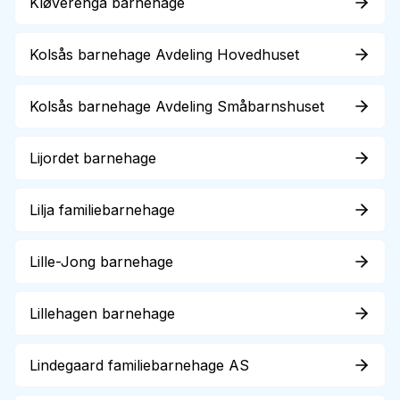
Kløverenga barnehage
Kolsås barnehage Avdeling Hovedhuset
Kolsås barnehage Avdeling Småbarnshuset
Lijordet barnehage
Lilja familiebarnehage
Lille-Jong barnehage
Lillehagen barnehage
Lindegaard familiebarnehage AS