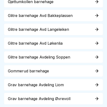
Gjettumkollen barnehage
Glitre barnehage Avd Bakkeplassen
Glitre barnehage Avd Langeleiken
Glitre barnehage Avd Løkenlia
Glitre barnehage Avdeling Soppen
Gommerud barnehage
Grav barnehage Avdeling Liom
Grav barnehage Avdeling Øvrevoll