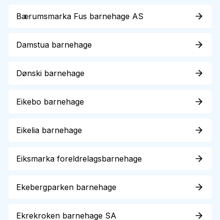
Bærumsmarka Fus barnehage AS
Damstua barnehage
Dønski barnehage
Eikebo barnehage
Eikelia barnehage
Eiksmarka foreldrelagsbarnehage
Ekebergparken barnehage
Ekrekroken barnehage SA