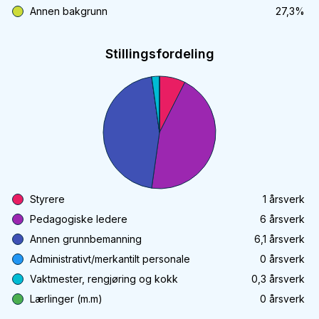
Annen bakgrunn
27,3
%
Stillingsfordeling
Styrere
1
årsverk
Pedagogiske ledere
6
årsverk
Annen grunnbemanning
6,1
årsverk
Administrativt/merkantilt personale
0
årsverk
Vaktmester, rengjøring og kokk
0,3
årsverk
Lærlinger (m.m)
0
årsverk