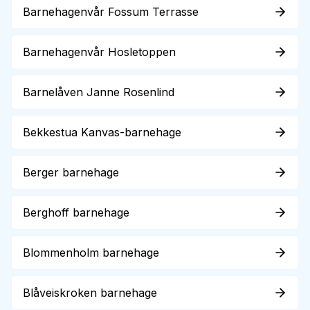
Barnehagenvår Fossum Terrasse
Barnehagenvår Hosletoppen
Barnelåven Janne Rosenlind
Bekkestua Kanvas-barnehage
Berger barnehage
Berghoff barnehage
Blommenholm barnehage
Blåveiskroken barnehage