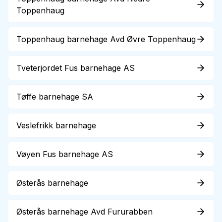
Toppenhaug
Toppenhaug barnehage Avd Øvre Toppenhaug
Tveterjordet Fus barnehage AS
Tøffe barnehage SA
Veslefrikk barnehage
Vøyen Fus barnehage AS
Østerås barnehage
Østerås barnehage Avd Fururabben