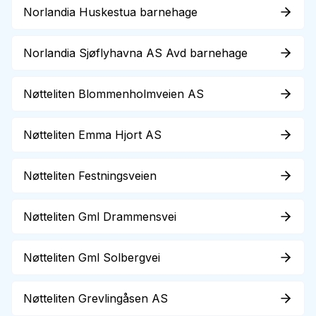
Norlandia Huskestua barnehage
Norlandia Sjøflyhavna AS Avd barnehage
Nøtteliten Blommenholmveien AS
Nøtteliten Emma Hjort AS
Nøtteliten Festningsveien
Nøtteliten Gml Drammensvei
Nøtteliten Gml Solbergvei
Nøtteliten Grevlingåsen AS