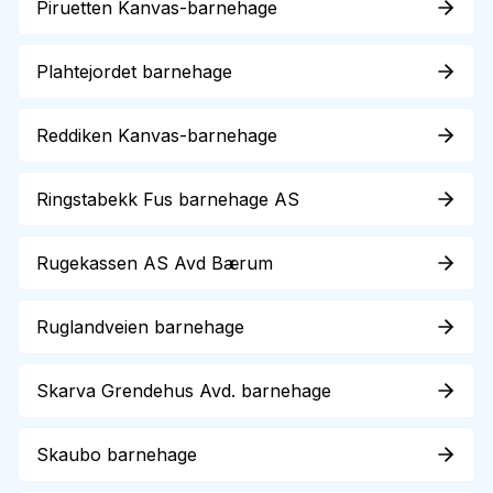
Piruetten Kanvas-barnehage
Plahtejordet barnehage
Reddiken Kanvas-barnehage
Ringstabekk Fus barnehage AS
Rugekassen AS Avd Bærum
Ruglandveien barnehage
Skarva Grendehus Avd. barnehage
Skaubo barnehage