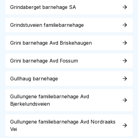
Grindaberget barnehage SA
Grindstuveien familiebarnehage
Grini barnehage Avd Briskehaugen
Grini barnehage Avd Fossum
Gullhaug barnehage
Gullungene familiebarnehage Avd
Bjerkelundsveien
Gullungene familiebarnehage Avd Nordraaks
Vei