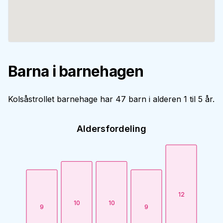
Barna i barnehagen
Kolsåstrollet barnehage har 47 barn i alderen 1 til 5 år.
Aldersfordeling
12
10
10
9
9