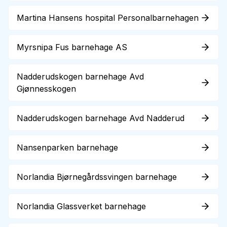
Martina Hansens hospital Personalbarnehagen
Myrsnipa Fus barnehage AS
Nadderudskogen barnehage Avd
Gjønnesskogen
Nadderudskogen barnehage Avd Nadderud
Nansenparken barnehage
Norlandia Bjørnegårdssvingen barnehage
Norlandia Glassverket barnehage