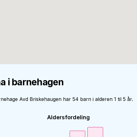
a i barnehagen
rnehage Avd Briskehaugen har 54 barn i alderen 1 til 5 år.
Aldersfordeling