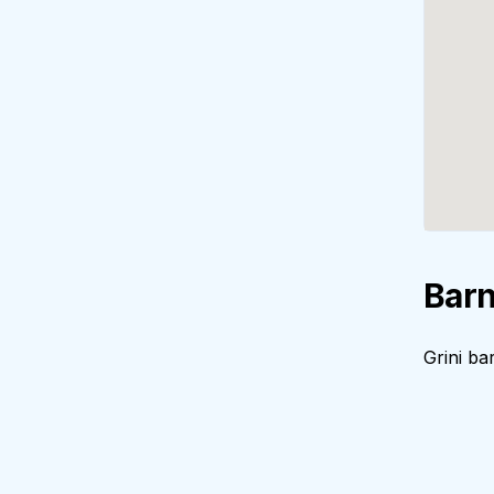
Barn
Grini ba