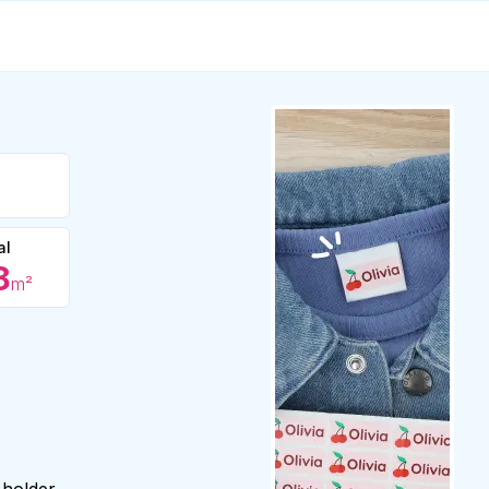
al
8
m²