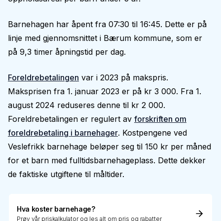
Barnehagen har åpent fra 07:30 til 16:45. Dette er på
linje med gjennomsnittet i Bærum kommune, som er
på 9,3 timer åpningstid per dag.
Foreldrebetalingen
var i 2023 på makspris.
Maksprisen fra 1. januar 2023 er på kr 3 000. Fra 1.
august 2024 reduseres denne til kr 2 000.
Foreldrebetalingen er regulert av
forskriften om
foreldrebetaling i barnehager
. Kostpengene ved
Veslefrikk barnehage beløper seg til 150 kr per måned
for et barn med fulltidsbarnehageplass. Dette dekker
de faktiske utgiftene til måltider.
Hva koster barnehage?
Prøv vår priskalkulator og les alt om pris og rabatter