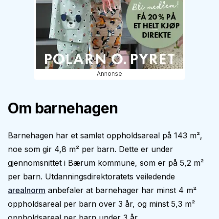
Annonse
Om barnehagen
Barnehagen har et samlet oppholdsareal på 143 m²,
noe som gir 4,8 m² per barn. Dette er under
gjennomsnittet i Bærum kommune, som er på 5,2 m²
per barn. Utdanningsdirektoratets veiledende
arealnorm
anbefaler at barnehager har minst 4 m²
oppholdsareal per barn over 3 år, og minst 5,3 m²
oppholdsareal per barn under 3 år.