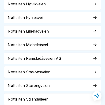
Nøtteliten Høvikveien
Nøtteliten Kyrresvei
Nøtteliten Lillehagveien
Nøtteliten Micheletsvei
Nøtteliten Ramstadåsveien AS
Nøtteliten Stasjonsveien
Nøtteliten Storengveien
Nøtteliten Strandalleen