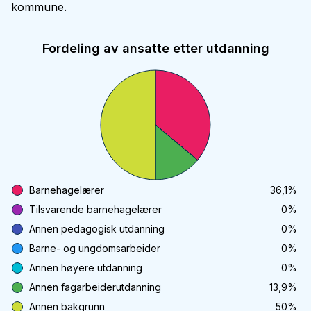
kommune.
Fordeling av ansatte etter utdanning
Barnehagelærer
36,1
%
Tilsvarende barnehagelærer
0
%
Annen pedagogisk utdanning
0
%
Barne- og ungdomsarbeider
0
%
Annen høyere utdanning
0
%
Annen fagarbeiderutdanning
13,9
%
Annen bakgrunn
50
%