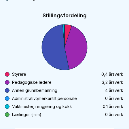
Stillingsfordeling
Styrere
0,4
årsverk
Pedagogiske ledere
3,2
årsverk
Annen grunnbemanning
4
årsverk
Administrativt/merkantilt personale
0
årsverk
Vaktmester, rengjøring og kokk
0,1
årsverk
Lærlinger (m.m)
0
årsverk