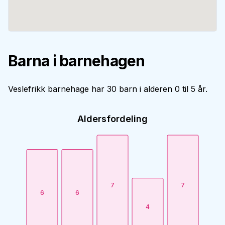
Barna i barnehagen
Veslefrikk barnehage har 30 barn i alderen 0 til 5 år.
Aldersfordeling
7
7
6
6
4