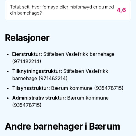
Totalt sett, hvor fornøyd eller misfornøyd er du med
4,6
din barnehage?
Relasjoner
Eierstruktur
:
Stiftelsen Veslefrikk barnehage
(
971482214
)
Tilknytningsstruktur
:
Stiftelsen Veslefrikk
barnehage
(
971482214
)
Tilsynsstruktur
:
Bærum kommune
(
935478715
)
Administrativ struktur
:
Bærum kommune
(
935478715
)
Andre barnehager i
Bærum