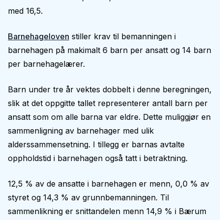
med 16,5.
Barnehageloven
stiller krav til bemanningen i
barnehagen på makimalt 6 barn per ansatt og 14 barn
per barnehagelærer.
Barn under tre år vektes dobbelt i denne beregningen,
slik at det oppgitte tallet representerer antall barn per
ansatt som om alle barna var eldre. Dette muliggjør en
sammenligning av barnehager med ulik
alderssammensetning. I tillegg er barnas avtalte
oppholdstid i barnehagen også tatt i betraktning.
12,5 % av de ansatte i barnehagen er menn, 0,0 % av
styret og 14,3 % av grunnbemanningen. Til
sammenlikning er snittandelen menn 14,9 % i Bærum