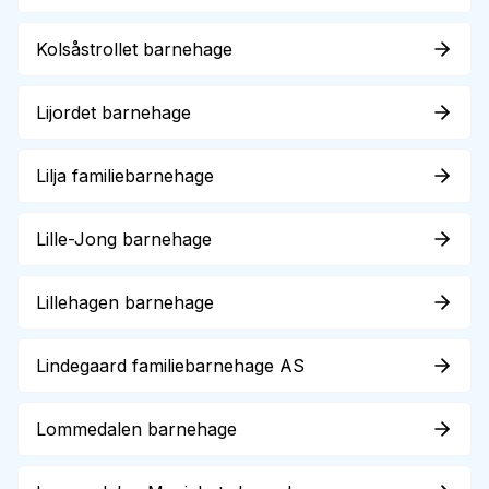
Kolsåstrollet barnehage
Lijordet barnehage
Lilja familiebarnehage
Lille-Jong barnehage
Lillehagen barnehage
Lindegaard familiebarnehage AS
Lommedalen barnehage