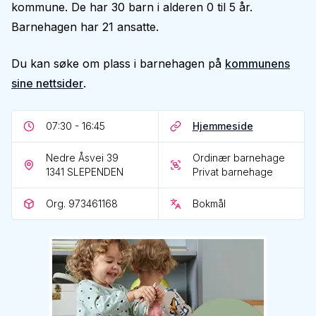
kommune. De har 30 barn i alderen 0 til 5 år.
Barnehagen har 21 ansatte.
Du kan søke om plass i barnehagen på
kommunens
sine nettsider
.
07:30 - 16:45
Hjemmeside
Nedre Åsvei 39
Ordinær barnehage
1341
SLEPENDEN
Privat barnehage
Org. 973461168
Bokmål