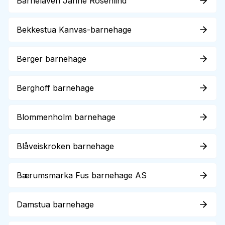
Barnelåven Janne Rosenlind
Bekkestua Kanvas-barnehage
Berger barnehage
Berghoff barnehage
Blommenholm barnehage
Blåveiskroken barnehage
Bærumsmarka Fus barnehage AS
Damstua barnehage