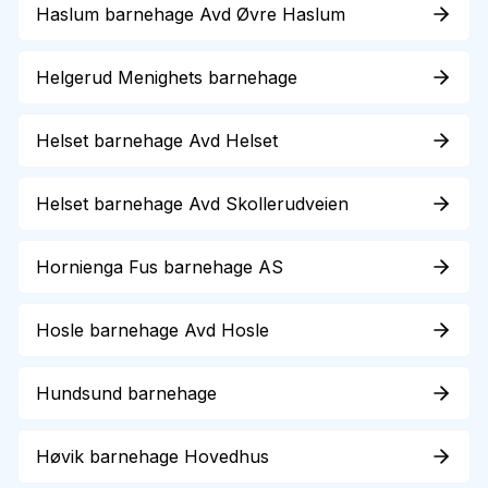
Haslum barnehage Avd Øvre Haslum
Helgerud Menighets barnehage
Helset barnehage Avd Helset
Helset barnehage Avd Skollerudveien
Hornienga Fus barnehage AS
Hosle barnehage Avd Hosle
Hundsund barnehage
Høvik barnehage Hovedhus