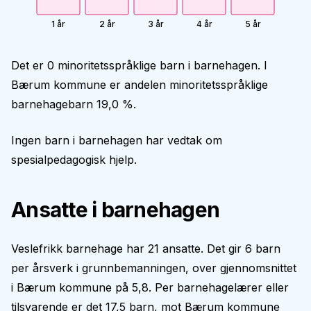
1 år
2 år
3 år
4 år
5 år
Det er 0 minoritetsspråklige barn i barnehagen. I
Bærum kommune er andelen minoritetsspråklige
barnehagebarn 19,0 %.
Ingen barn i barnehagen har vedtak om
spesialpedagogisk hjelp.
Ansatte i barnehagen
Veslefrikk barnehage har 21 ansatte. Det gir 6 barn
per årsverk i grunnbemanningen, over gjennomsnittet
i Bærum kommune på 5,8. Per barnehagelærer eller
tilsvarende er det 17,5 barn, mot Bærum kommune