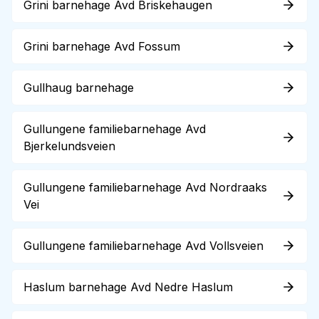
Grini barnehage Avd Briskehaugen
Grini barnehage Avd Fossum
Gullhaug barnehage
Gullungene familiebarnehage Avd
Bjerkelundsveien
Gullungene familiebarnehage Avd Nordraaks
Vei
Gullungene familiebarnehage Avd Vollsveien
Haslum barnehage Avd Nedre Haslum