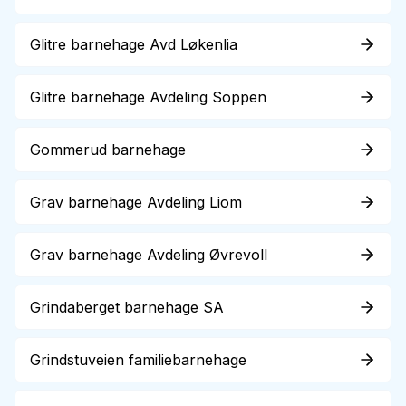
Glitre barnehage Avd Løkenlia
Glitre barnehage Avdeling Soppen
Gommerud barnehage
Grav barnehage Avdeling Liom
Grav barnehage Avdeling Øvrevoll
Grindaberget barnehage SA
Grindstuveien familiebarnehage