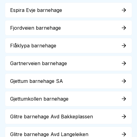
Espira Evje barnehage
Fjordveien barnehage
Flåklypa barnehage
Gartnerveien barnehage
Gjettum barnehage SA
Gjettumkollen barnehage
Glitre barnehage Avd Bakkeplassen
Glitre barnehage Avd Langeleiken