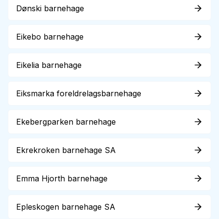
Dønski barnehage
Eikebo barnehage
Eikelia barnehage
Eiksmarka foreldrelagsbarnehage
Ekebergparken barnehage
Ekrekroken barnehage SA
Emma Hjorth barnehage
Epleskogen barnehage SA