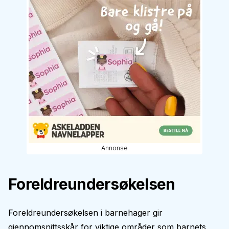
Annonse
Foreldreundersøkelsen
Foreldreundersøkelsen i barnehager gir
gjennomsnittsskår for viktige områder som barnets