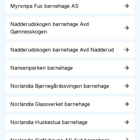
Myrsnipa Fus barnehage AS
Nadderudskogen barnehage Avd
Gjønnesskogen
Nadderudskogen barnehage Avd Nadderud
Nansenparken barnehage
Norlandia Bjørnegårdssvingen barnehage
Norlandia Glassverket barnehage
Norlandia Huskestua barnehage