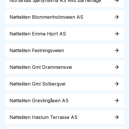
Norlandia Sjøflyhavna AS Avd barnehage
Nøtteliten Blommenholmveien AS
Nøtteliten Emma Hjort AS
Nøtteliten Festningsveien
Nøtteliten Gml Drammensvei
Nøtteliten Gml Solbergvei
Nøtteliten Grevlingåsen AS
Nøtteliten Haslum Terrasse AS