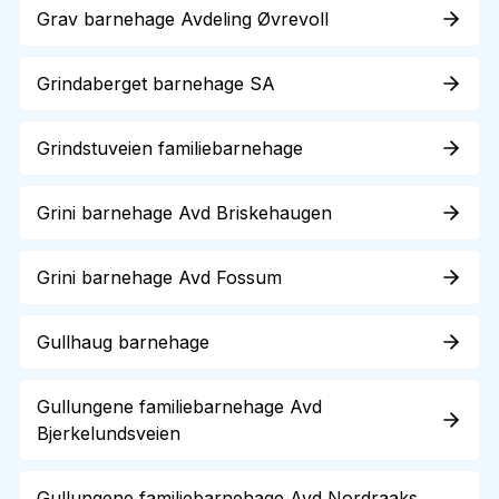
Grav barnehage Avdeling Øvrevoll
Grindaberget barnehage SA
Grindstuveien familiebarnehage
Grini barnehage Avd Briskehaugen
Grini barnehage Avd Fossum
Gullhaug barnehage
Gullungene familiebarnehage Avd
Bjerkelundsveien
Gullungene familiebarnehage Avd Nordraaks