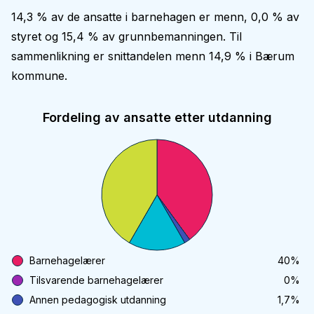
14,3 % av de ansatte i barnehagen er menn, 0,0 % av
styret og 15,4 % av grunnbemanningen. Til
sammenlikning er snittandelen menn 14,9 % i Bærum
kommune.
Fordeling av ansatte etter utdanning
Barnehagelærer
40
%
Tilsvarende barnehagelærer
0
%
Annen pedagogisk utdanning
1,7
%