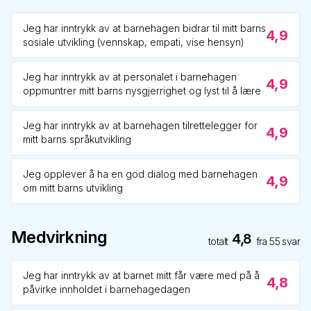
Jeg har inntrykk av at barnehagen bidrar til mitt barns
4,9
sosiale utvikling (vennskap, empati, vise hensyn)
Jeg har inntrykk av at personalet i barnehagen
4,9
oppmuntrer mitt barns nysgjerrighet og lyst til å lære
Jeg har inntrykk av at barnehagen tilrettelegger for
4,9
mitt barns språkutvikling
Jeg opplever å ha en god dialog med barnehagen
4,9
om mitt barns utvikling
Medvirkning
4,8
totalt
fra
55
svar
Jeg har inntrykk av at barnet mitt får være med på å
4,8
påvirke innholdet i barnehagedagen