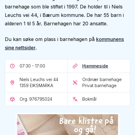
barnehage som ble stiftet i 1997. De holder til i Niels
Leuchs vei 44, i Bærum kommune. De har 55 barn i
alderen 1 til 5 år. Barnehagen har 20 ansatte.
Du kan søke om plass i barnehagen på
kommunens
sine nettsider
.
07:30 - 17:00
Hjemmeside
Niels Leuchs vei 44
Ordinær barnehage
1359
EIKSMARKA
Privat barnehage
Org. 976795024
Bokmål