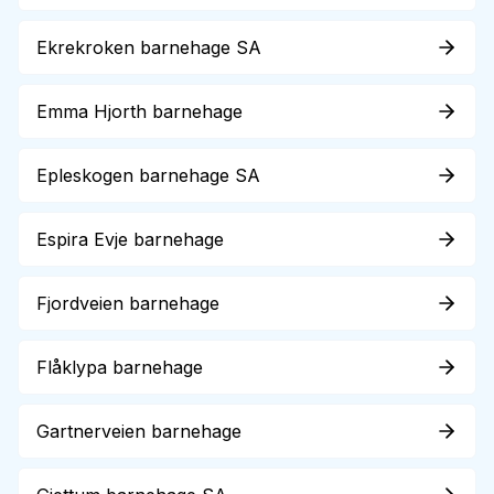
Ekrekroken barnehage SA
Emma Hjorth barnehage
Epleskogen barnehage SA
Espira Evje barnehage
Fjordveien barnehage
Flåklypa barnehage
Gartnerveien barnehage