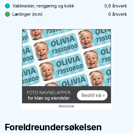
Vaktmester, rengjøring og kokk
0,6
årsverk
Lærlinger (m.m)
0
årsverk
Annonse
Foreldreundersøkelsen