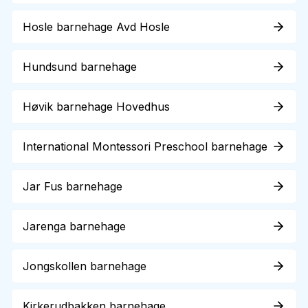
Hosle barnehage Avd Hosle
Hundsund barnehage
Høvik barnehage Hovedhus
International Montessori Preschool barnehage
Jar Fus barnehage
Jarenga barnehage
Jongskollen barnehage
Kirkerudbakken barnehage