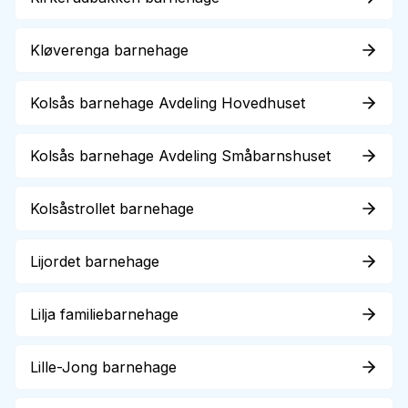
Kløverenga barnehage
Kolsås barnehage Avdeling Hovedhuset
Kolsås barnehage Avdeling Småbarnshuset
Kolsåstrollet barnehage
Lijordet barnehage
Lilja familiebarnehage
Lille-Jong barnehage