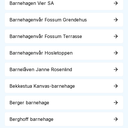
Barnehagen Vier SA
Barnehagenvår Fossum Grendehus
Barnehagenvår Fossum Terrasse
Barnehagenvår Hosletoppen
Barnelåven Janne Rosenlind
Bekkestua Kanvas-barnehage
Berger barnehage
Berghoff barnehage