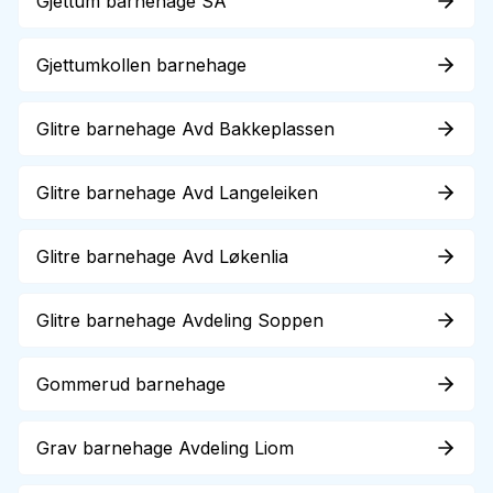
Gjettum barnehage SA
Gjettumkollen barnehage
Glitre barnehage Avd Bakkeplassen
Glitre barnehage Avd Langeleiken
Glitre barnehage Avd Løkenlia
Glitre barnehage Avdeling Soppen
Gommerud barnehage
Grav barnehage Avdeling Liom