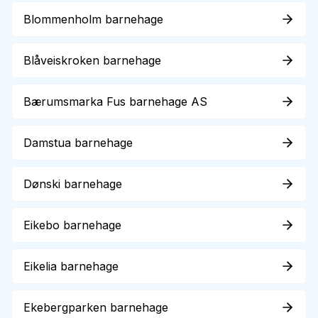
Blommenholm barnehage
Blåveiskroken barnehage
Bærumsmarka Fus barnehage AS
Damstua barnehage
Dønski barnehage
Eikebo barnehage
Eikelia barnehage
Ekebergparken barnehage