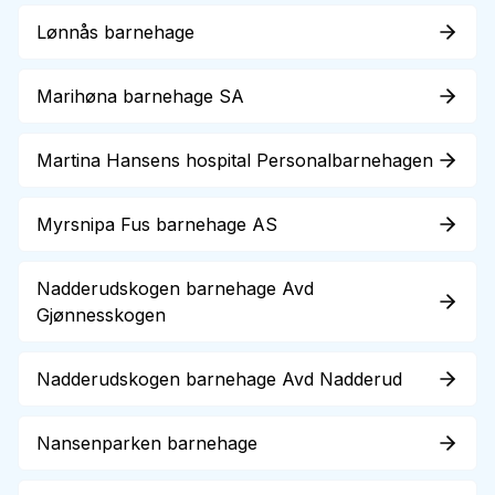
Lønnås barnehage
Marihøna barnehage SA
Martina Hansens hospital Personalbarnehagen
Myrsnipa Fus barnehage AS
Nadderudskogen barnehage Avd
Gjønnesskogen
Nadderudskogen barnehage Avd Nadderud
Nansenparken barnehage