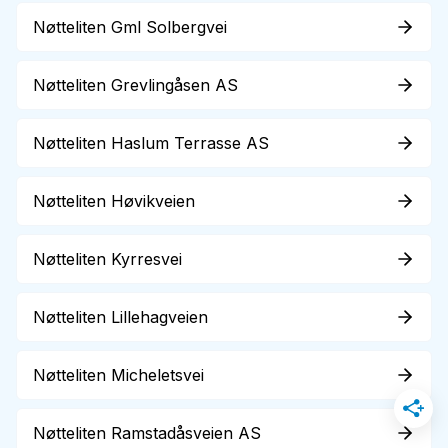
Nøtteliten Gml Solbergvei
Nøtteliten Grevlingåsen AS
Nøtteliten Haslum Terrasse AS
Nøtteliten Høvikveien
Nøtteliten Kyrresvei
Nøtteliten Lillehagveien
Nøtteliten Micheletsvei
Nøtteliten Ramstadåsveien AS