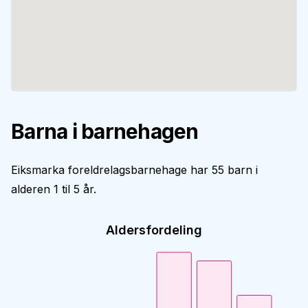
Barna i barnehagen
Eiksmarka foreldrelagsbarnehage har 55 barn i
alderen 1 til 5 år.
Aldersfordeling