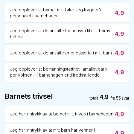
Jeg opplever at barnet mitt føler seg trygg på
4,9
personalet i barnehagen
Jeg opplever at de ansatte tar hensyn til mitt barns
4,9
behov
4,9
Jeg opplever at de ansatte er engasjerte i mitt barn
Jeg opplever at bemanningstetthet -antallet barn
4,9
per voksen – i barnehagen er tilfredsstillende
Barnets trivsel
4,9
totalt
fra
55
svar
4,9
Jeg har inntrykk av at barnet mitt trives i barnehagen
Jeg har inntrykk av at mitt barn har venner i
4,9