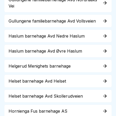
Vei
Gullungene familiebarnehage Avd Vollsveien
Haslum barnehage Avd Nedre Haslum
Haslum barnehage Avd Øvre Haslum
Helgerud Menighets barnehage
Helset barnehage Avd Helset
Helset barnehage Avd Skollerudveien
Hornienga Fus barnehage AS