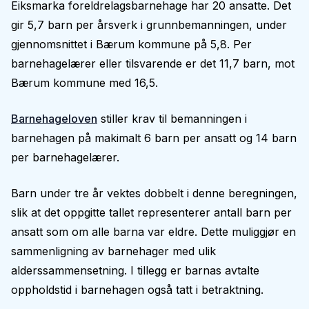
Eiksmarka foreldrelagsbarnehage har 20 ansatte. Det
gir 5,7 barn per årsverk i grunnbemanningen, under
gjennomsnittet i Bærum kommune på 5,8. Per
barnehagelærer eller tilsvarende er det 11,7 barn, mot
Bærum kommune med 16,5.
Barnehageloven
stiller krav til bemanningen i
barnehagen på makimalt 6 barn per ansatt og 14 barn
per barnehagelærer.
Barn under tre år vektes dobbelt i denne beregningen,
slik at det oppgitte tallet representerer antall barn per
ansatt som om alle barna var eldre. Dette muliggjør en
sammenligning av barnehager med ulik
alderssammensetning. I tillegg er barnas avtalte
oppholdstid i barnehagen også tatt i betraktning.