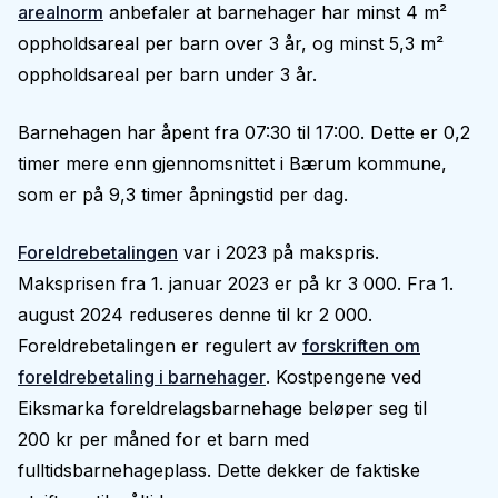
arealnorm
anbefaler at barnehager har minst 4 m²
oppholdsareal per barn over 3 år, og minst 5,3 m²
oppholdsareal per barn under 3 år.
Barnehagen har åpent fra 07:30 til 17:00. Dette er 0,2
timer mere enn gjennomsnittet i Bærum kommune,
som er på 9,3 timer åpningstid per dag.
Foreldrebetalingen
var i 2023 på makspris.
Maksprisen fra 1. januar 2023 er på kr 3 000. Fra 1.
august 2024 reduseres denne til kr 2 000.
Foreldrebetalingen er regulert av
forskriften om
foreldrebetaling i barnehager
. Kostpengene ved
Eiksmarka foreldrelagsbarnehage beløper seg til
200 kr per måned for et barn med
fulltidsbarnehageplass. Dette dekker de faktiske