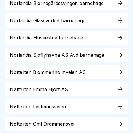
Norlandia Bjørnegårdssvingen barnehage
Norlandia Glassverket barnehage
Norlandia Huskestua barnehage
Norlandia Sjøflyhavna AS Avd barnehage
Nøtteliten Blommenholmveien AS
Nøtteliten Emma Hjort AS
Nøtteliten Festningsveien
Nøtteliten Gml Drammensvei