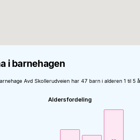
a i barnehagen
arnehage Avd Skollerudveien har 47 barn i alderen 1 til 5 å
Aldersfordeling