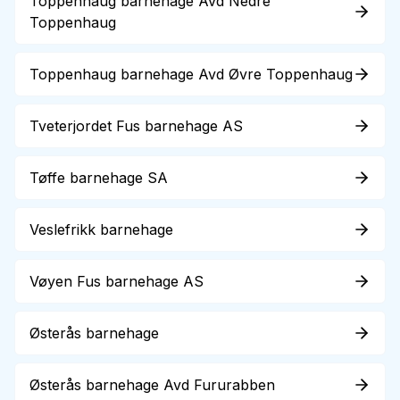
Toppenhaug barnehage Avd Nedre
Toppenhaug
Toppenhaug barnehage Avd Øvre Toppenhaug
Tveterjordet Fus barnehage AS
Tøffe barnehage SA
Veslefrikk barnehage
Vøyen Fus barnehage AS
Østerås barnehage
Østerås barnehage Avd Fururabben