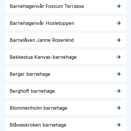
Barnehagenvår Fossum Terrasse
Barnehagenvår Hosletoppen
Barnelåven Janne Rosenlind
Bekkestua Kanvas-barnehage
Berger barnehage
Berghoff barnehage
Blommenholm barnehage
Blåveiskroken barnehage