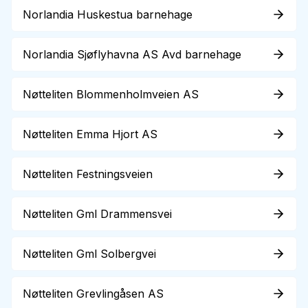
Norlandia Huskestua barnehage
Norlandia Sjøflyhavna AS Avd barnehage
Nøtteliten Blommenholmveien AS
Nøtteliten Emma Hjort AS
Nøtteliten Festningsveien
Nøtteliten Gml Drammensvei
Nøtteliten Gml Solbergvei
Nøtteliten Grevlingåsen AS