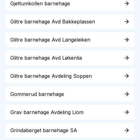
Gjettumkollen barnehage
Glitre barnehage Avd Bakkeplassen
Glitre barnehage Avd Langeleiken
Glitre barnehage Avd Løkenlia
Glitre barnehage Avdeling Soppen
Gommerud barnehage
Grav barnehage Avdeling Liom
Grindaberget barnehage SA