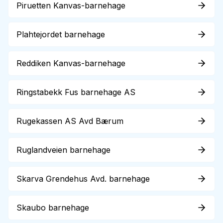
Piruetten Kanvas-barnehage
Plahtejordet barnehage
Reddiken Kanvas-barnehage
Ringstabekk Fus barnehage AS
Rugekassen AS Avd Bærum
Ruglandveien barnehage
Skarva Grendehus Avd. barnehage
Skaubo barnehage