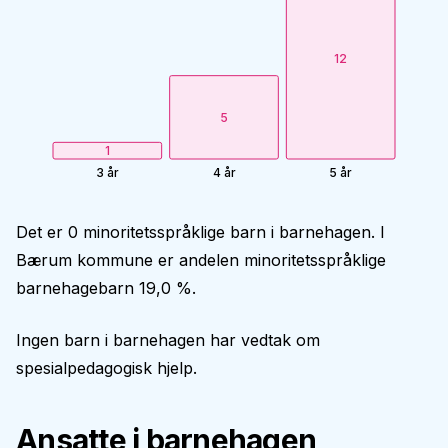
12
5
1
3 år
4 år
5 år
Det er 0 minoritetsspråklige barn i barnehagen. I
Bærum kommune er andelen minoritetsspråklige
barnehagebarn 19,0 %.
Ingen barn i barnehagen har vedtak om
spesialpedagogisk hjelp.
Ansatte i barnehagen