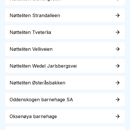
Nøtteliten Strandalleen
Nøtteliten Tveterlia
Nøtteliten Velliveien
Nøtteliten Wedel Jarlsbergsvei
Nøtteliten Østeråsbakken
Oddenskogen barnehage SA
Oksenøya barnehage