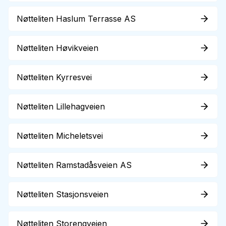
Nøtteliten Haslum Terrasse AS
Nøtteliten Høvikveien
Nøtteliten Kyrresvei
Nøtteliten Lillehagveien
Nøtteliten Micheletsvei
Nøtteliten Ramstadåsveien AS
Nøtteliten Stasjonsveien
Nøtteliten Storengveien