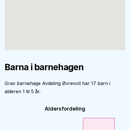
Barna i barnehagen
Grav barnehage Avdeling Øvrevoll har 17 barn i
alderen 1 til 5 år.
Aldersfordeling