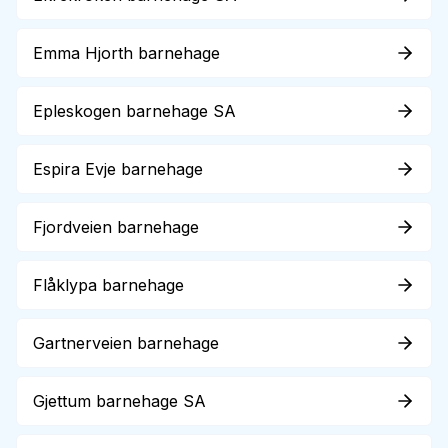
Emma Hjorth barnehage
Epleskogen barnehage SA
Espira Evje barnehage
Fjordveien barnehage
Flåklypa barnehage
Gartnerveien barnehage
Gjettum barnehage SA