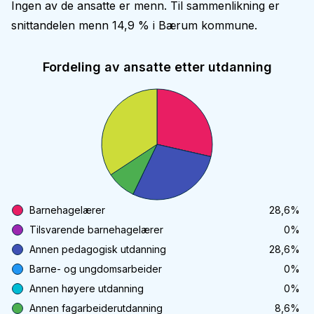
Ingen av de ansatte er menn. Til sammenlikning er
snittandelen menn 14,9 % i Bærum kommune.
Fordeling av ansatte etter utdanning
Barnehagelærer
28,6
%
Tilsvarende barnehagelærer
0
%
Annen pedagogisk utdanning
28,6
%
Barne- og ungdomsarbeider
0
%
Annen høyere utdanning
0
%
Annen fagarbeiderutdanning
8,6
%