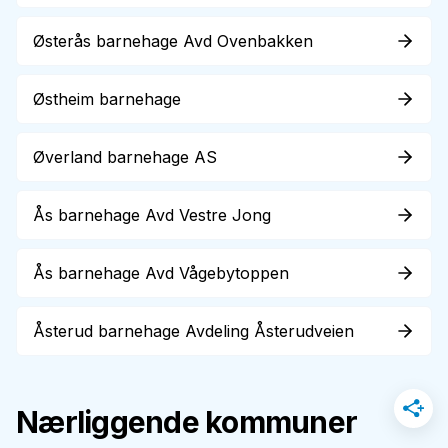
Østerås barnehage Avd Ovenbakken
Østheim barnehage
Øverland barnehage AS
Ås barnehage Avd Vestre Jong
Ås barnehage Avd Vågebytoppen
Åsterud barnehage Avdeling Åsterudveien
Nærliggende kommuner