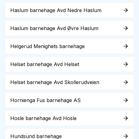
Haslum barnehage Avd Nedre Haslum
Haslum barnehage Avd Øvre Haslum
Helgerud Menighets barnehage
Helset barnehage Avd Helset
Helset barnehage Avd Skollerudveien
Hornienga Fus barnehage AS
Hosle barnehage Avd Hosle
Hundsund barnehage