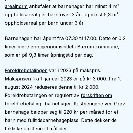
arealnorm
anbefaler at barnehager har minst 4 m²
oppholdsareal per barn over 3 år, og minst 5,3 m²
oppholdsareal per barn under 3 år.
Barnehagen har åpent fra 07:30 til 17:00. Dette er 0,2
timer mere enn gjennomsnittet i Bærum kommune,
som er på 9,3 timer åpningstid per dag.
Foreldrebetalingen
var i 2023 på makspris.
Maksprisen fra 1. januar 2023 er på kr 3 000. Fra 1.
august 2024 reduseres denne til kr 2 000.
Foreldrebetalingen er regulert av
forskriften om
foreldrebetaling i barnehager
. Kostpengene ved Grav
barnehage beløper seg til 220 kr per måned for et
barn med fulltidsbarnehageplass. Dette dekker de
faktiske utgiftene til måltider.