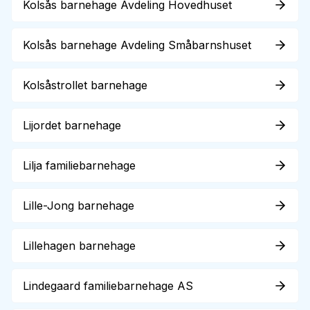
Kolsås barnehage Avdeling Hovedhuset
Kolsås barnehage Avdeling Småbarnshuset
Kolsåstrollet barnehage
Lijordet barnehage
Lilja familiebarnehage
Lille-Jong barnehage
Lillehagen barnehage
Lindegaard familiebarnehage AS