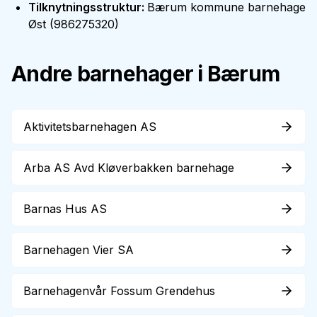
Tilknytningsstruktur
:
Bærum kommune barnehage
Øst
(
986275320
)
Andre barnehager i
Bærum
Aktivitetsbarnehagen AS
Arba AS Avd Kløverbakken barnehage
Barnas Hus AS
Barnehagen Vier SA
Barnehagenvår Fossum Grendehus