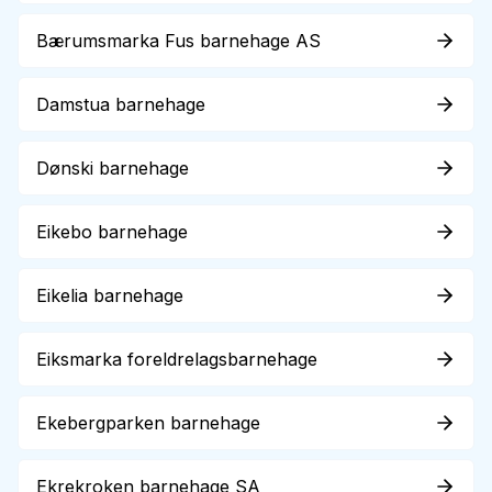
Bærumsmarka Fus barnehage AS
Damstua barnehage
Dønski barnehage
Eikebo barnehage
Eikelia barnehage
Eiksmarka foreldrelagsbarnehage
Ekebergparken barnehage
Ekrekroken barnehage SA