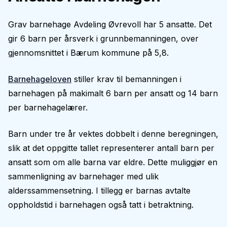
Grav barnehage Avdeling Øvrevoll har 5 ansatte. Det
gir 6 barn per årsverk i grunnbemanningen, over
gjennomsnittet i Bærum kommune på 5,8.
Barnehageloven
stiller krav til bemanningen i
barnehagen på makimalt 6 barn per ansatt og 14 barn
per barnehagelærer.
Barn under tre år vektes dobbelt i denne beregningen,
slik at det oppgitte tallet representerer antall barn per
ansatt som om alle barna var eldre. Dette muliggjør en
sammenligning av barnehager med ulik
alderssammensetning. I tillegg er barnas avtalte
oppholdstid i barnehagen også tatt i betraktning.