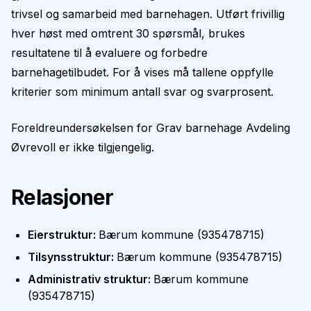
trivsel og samarbeid med barnehagen. Utført frivillig
hver høst med omtrent 30 spørsmål, brukes
resultatene til å evaluere og forbedre
barnehagetilbudet. For å vises må tallene oppfylle
kriterier som minimum antall svar og svarprosent.
Foreldreundersøkelsen for
Grav barnehage Avdeling
Øvrevoll
er ikke tilgjengelig.
Relasjoner
Eierstruktur
:
Bærum kommune
(
935478715
)
Tilsynsstruktur
:
Bærum kommune
(
935478715
)
Administrativ struktur
:
Bærum kommune
(
935478715
)