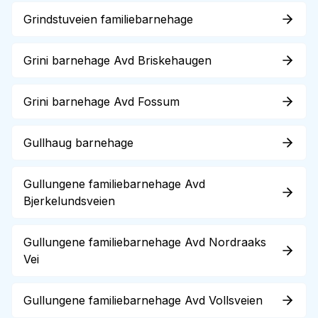
Grindstuveien familiebarnehage
Grini barnehage Avd Briskehaugen
Grini barnehage Avd Fossum
Gullhaug barnehage
Gullungene familiebarnehage Avd
Bjerkelundsveien
Gullungene familiebarnehage Avd Nordraaks
Vei
Gullungene familiebarnehage Avd Vollsveien