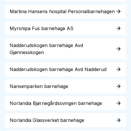
Martina Hansens hospital Personalbarnehagen
Myrsnipa Fus barnehage AS
Nadderudskogen barnehage Avd
Gjønnesskogen
Nadderudskogen barnehage Avd Nadderud
Nansenparken barnehage
Norlandia Bjørnegårdssvingen barnehage
Norlandia Glassverket barnehage