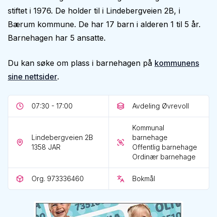
stiftet i 1976. De holder til i Lindebergveien 2B, i
Bærum kommune. De har 17 barn i alderen 1 til 5 år.
Barnehagen har 5 ansatte.
Du kan søke om plass i barnehagen på
kommunens
sine nettsider
.
07:30 - 17:00
Avdeling Øvrevoll
Kommunal
Lindebergveien 2B
barnehage
1358
JAR
Offentlig barnehage
Ordinær barnehage
Org. 973336460
Bokmål