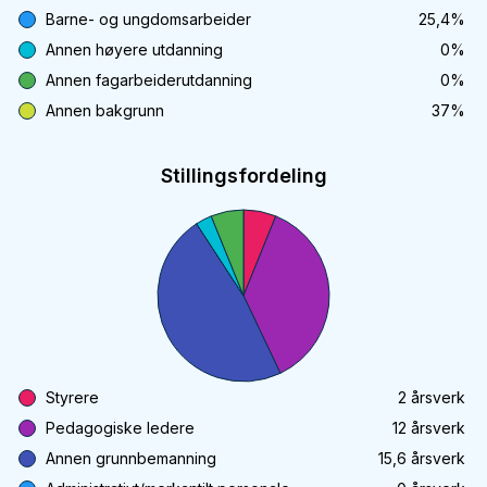
Barne- og ungdomsarbeider
25,4
%
Annen høyere utdanning
0
%
Annen fagarbeiderutdanning
0
%
Annen bakgrunn
37
%
Stillingsfordeling
Styrere
2
årsverk
Pedagogiske ledere
12
årsverk
Annen grunnbemanning
15,6
årsverk