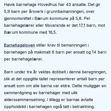
Høvik barnehage Hovedhus har 43 ansatte. Det gir
5,9 barn per årsverk i grunnbemanningen, over
gjennomsnittet i Bærum kommune på 5,8. Per
barnehagelærer eller tilsvarende er det 17,1 barn, mot
Bærum kommune med 16,5.
Barnehageloven
stiller krav til bemanningen i
barnehagen på makimalt 6 barn per ansatt og 14 barn
per barnehagelærer.
Barn under tre år vektes dobbelt i denne beregningen,
slik at det oppgitte tallet representerer antall barn per
ansatt som om alle barna var eldre. Dette muliggjør en
sammenligning av barnehager med ulik
alderssammensetning. I tillegg er barnas avtalte
oppholdstid i barnehagen også tatt i betraktning.