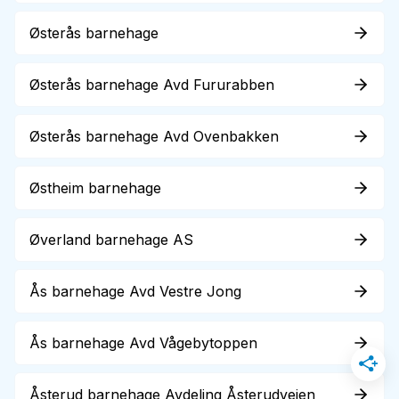
Østerås barnehage
Østerås barnehage Avd Fururabben
Østerås barnehage Avd Ovenbakken
Østheim barnehage
Øverland barnehage AS
Ås barnehage Avd Vestre Jong
Ås barnehage Avd Vågebytoppen
Åsterud barnehage Avdeling Åsterudveien