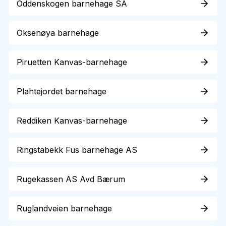
Oddenskogen barnehage SA
Oksenøya barnehage
Piruetten Kanvas-barnehage
Plahtejordet barnehage
Reddiken Kanvas-barnehage
Ringstabekk Fus barnehage AS
Rugekassen AS Avd Bærum
Ruglandveien barnehage