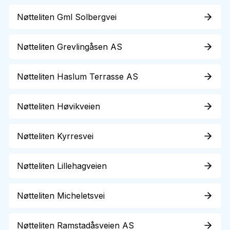
Nøtteliten Gml Solbergvei
Nøtteliten Grevlingåsen AS
Nøtteliten Haslum Terrasse AS
Nøtteliten Høvikveien
Nøtteliten Kyrresvei
Nøtteliten Lillehagveien
Nøtteliten Micheletsvei
Nøtteliten Ramstadåsveien AS