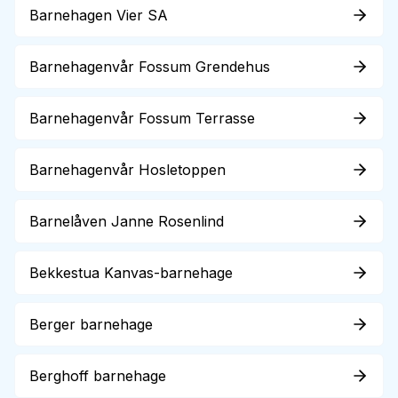
Barnehagen Vier SA
Barnehagenvår Fossum Grendehus
Barnehagenvår Fossum Terrasse
Barnehagenvår Hosletoppen
Barnelåven Janne Rosenlind
Bekkestua Kanvas-barnehage
Berger barnehage
Berghoff barnehage