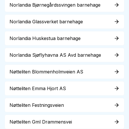
Norlandia Bjørnegårdssvingen barnehage
Norlandia Glassverket barnehage
Norlandia Huskestua barnehage
Norlandia Sjøflyhavna AS Avd barnehage
Nøtteliten Blommenholmveien AS
Nøtteliten Emma Hjort AS
Nøtteliten Festningsveien
Nøtteliten Gml Drammensvei