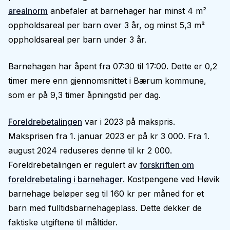
arealnorm
anbefaler at barnehager har minst 4 m²
oppholdsareal per barn over 3 år, og minst 5,3 m²
oppholdsareal per barn under 3 år.
Barnehagen har åpent fra 07:30 til 17:00. Dette er 0,2
timer mere enn gjennomsnittet i Bærum kommune,
som er på 9,3 timer åpningstid per dag.
Foreldrebetalingen
var i 2023 på makspris.
Maksprisen fra 1. januar 2023 er på kr 3 000. Fra 1.
august 2024 reduseres denne til kr 2 000.
Foreldrebetalingen er regulert av
forskriften om
foreldrebetaling i barnehager
. Kostpengene ved Høvik
barnehage beløper seg til 160 kr per måned for et
barn med fulltidsbarnehageplass. Dette dekker de
faktiske utgiftene til måltider.