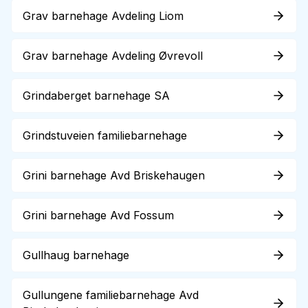
Grav barnehage Avdeling Liom
Grav barnehage Avdeling Øvrevoll
Grindaberget barnehage SA
Grindstuveien familiebarnehage
Grini barnehage Avd Briskehaugen
Grini barnehage Avd Fossum
Gullhaug barnehage
Gullungene familiebarnehage Avd