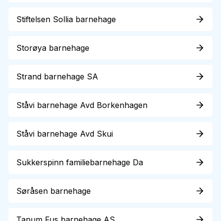
Stiftelsen Sollia barnehage
Storøya barnehage
Strand barnehage SA
Ståvi barnehage Avd Borkenhagen
Ståvi barnehage Avd Skui
Sukkerspinn familiebarnehage Da
Søråsen barnehage
Tanum Fus barnehage AS