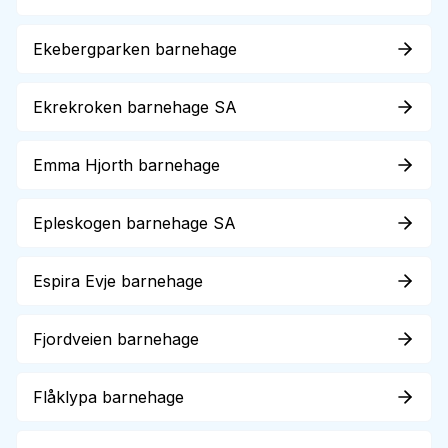
Ekebergparken barnehage
Ekrekroken barnehage SA
Emma Hjorth barnehage
Epleskogen barnehage SA
Espira Evje barnehage
Fjordveien barnehage
Flåklypa barnehage