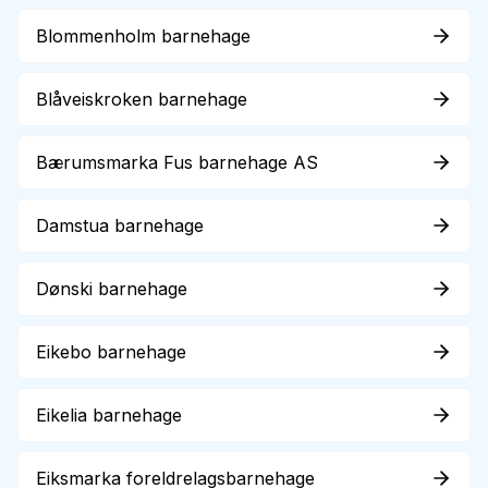
Blommenholm barnehage
Blåveiskroken barnehage
Bærumsmarka Fus barnehage AS
Damstua barnehage
Dønski barnehage
Eikebo barnehage
Eikelia barnehage
Eiksmarka foreldrelagsbarnehage