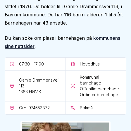
stiftet i 1976. De holder til i Gamle Drammensvei 113, i
Bærum kommune. De har 116 barn i alderen 1 til 5 år.
Barnehagen har 43 ansatte.
Du kan søke om plass i barnehagen på
kommunens
sine nettsider
.
07:30 - 17:00
Hovedhus
Kommunal
Gamle Drammensvei
barnehage
113
Offentlig barnehage
1363
HØVIK
Ordinær barnehage
Org. 974553872
Bokmål