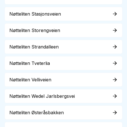
Nøtteliten Stasjonsveien
Nøtteliten Storengveien
Nøtteliten Strandalleen
Nøtteliten Tveterlia
Nøtteliten Velliveien
Nøtteliten Wedel Jarlsbergsvei
Nøtteliten Østeråsbakken