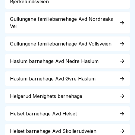
Bjerkelundsveien
Gullungene familiebarnehage Avd Nordraaks
Vei
Gullungene familiebarnehage Avd Vollsveien
Haslum barnehage Avd Nedre Haslum
Haslum barnehage Avd Øvre Haslum
Helgerud Menighets barnehage
Helset barnehage Avd Helset
Helset barnehage Avd Skollerudveien