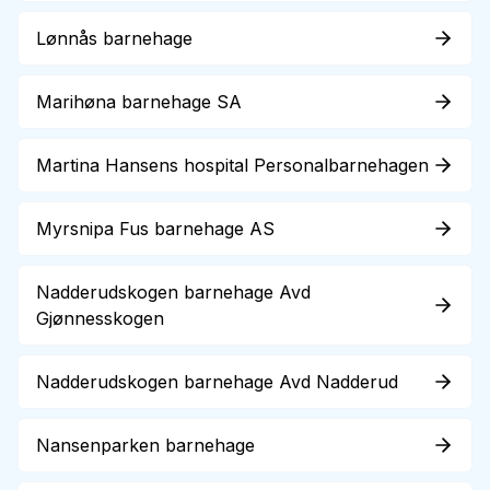
Lønnås barnehage
Marihøna barnehage SA
Martina Hansens hospital Personalbarnehagen
Myrsnipa Fus barnehage AS
Nadderudskogen barnehage Avd
Gjønnesskogen
Nadderudskogen barnehage Avd Nadderud
Nansenparken barnehage