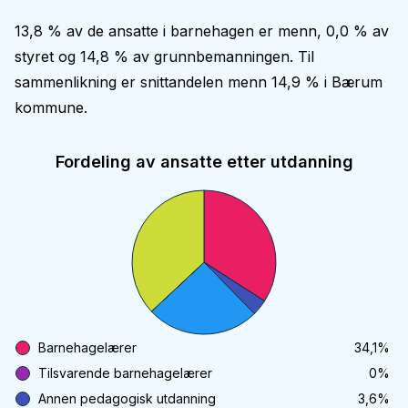
13,8 % av de ansatte i barnehagen er menn, 0,0 % av
styret og 14,8 % av grunnbemanningen. Til
sammenlikning er snittandelen menn 14,9 % i Bærum
kommune.
Fordeling av ansatte etter utdanning
Barnehagelærer
34,1
%
Tilsvarende barnehagelærer
0
%
Annen pedagogisk utdanning
3,6
%