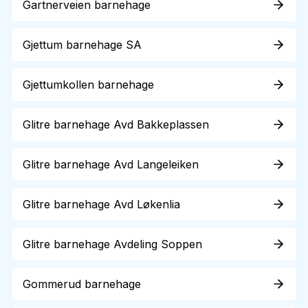
Gartnerveien barnehage
Gjettum barnehage SA
Gjettumkollen barnehage
Glitre barnehage Avd Bakkeplassen
Glitre barnehage Avd Langeleiken
Glitre barnehage Avd Løkenlia
Glitre barnehage Avdeling Soppen
Gommerud barnehage