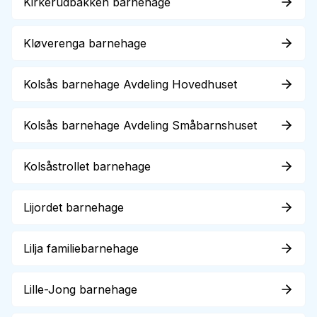
Kirkerudbakken barnehage
Kløverenga barnehage
Kolsås barnehage Avdeling Hovedhuset
Kolsås barnehage Avdeling Småbarnshuset
Kolsåstrollet barnehage
Lijordet barnehage
Lilja familiebarnehage
Lille-Jong barnehage