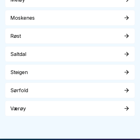
Moskenes
Røst
Saltdal
Steigen
Sørfold
Værøy