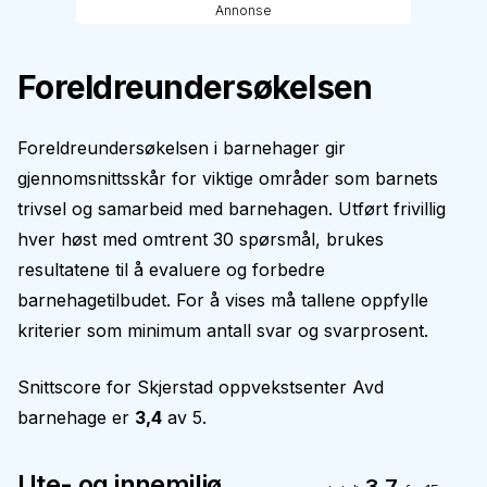
Annonse
Foreldreundersøkelsen
Foreldreundersøkelsen i barnehager gir
gjennomsnittsskår for viktige områder som barnets
trivsel og samarbeid med barnehagen. Utført frivillig
hver høst med omtrent 30 spørsmål, brukes
resultatene til å evaluere og forbedre
barnehagetilbudet. For å vises må tallene oppfylle
kriterier som minimum antall svar og svarprosent.
Snittscore for
Skjerstad oppvekstsenter Avd
barnehage
er
3,4
av 5.
Ute- og innemiljø