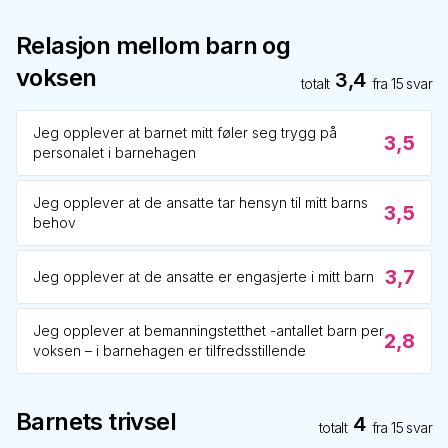
Relasjon mellom barn og
voksen
3,4
totalt
fra
15
svar
Jeg opplever at barnet mitt føler seg trygg på
3,5
personalet i barnehagen
Jeg opplever at de ansatte tar hensyn til mitt barns
3,5
behov
3,7
Jeg opplever at de ansatte er engasjerte i mitt barn
Jeg opplever at bemanningstetthet -antallet barn per
2,8
voksen – i barnehagen er tilfredsstillende
Barnets trivsel
4
totalt
fra
15
svar