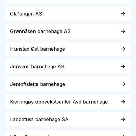
Gla'ungan AS
Grønnåsen barnehage AS
Hunstad Øst barnehage
Jensvoll barnehage AS
Jentoftsletta barnehage
Kjerringøy oppvekstsenter Avd barnehage
Labbetuss barnehage SA