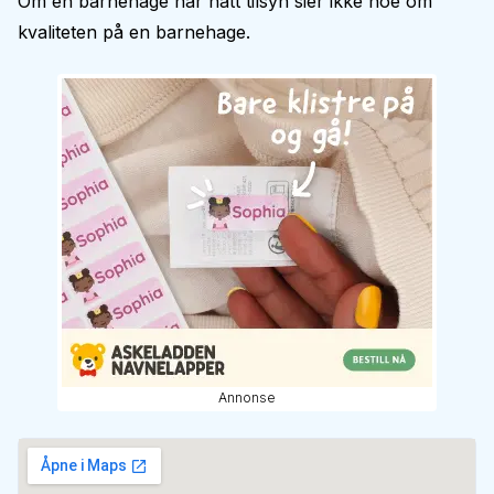
Om en barnehage har hatt tilsyn sier ikke noe om
kvaliteten på en barnehage.
Annonse