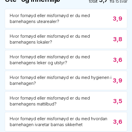
3,7
totalt
fra
15
svar
Hvor fornøyd eller misfornøyd er du med
3,9
barnehagens utearealer?
Hvor fornøyd eller misfornøyd er du med
3,8
barnehagens lokaler?
Hvor fornøyd eller misfornøyd er du med
3,6
barnehagens leker og utstyr?
Hvor fornøyd eller misfornøyd er du med hygienen i
3,9
barnehagen?
Hvor fornøyd eller misfornøyd er du med
3,5
barnehagens mattilbud?
Hvor fornøyd eller misfornøyd er du med hvordan
3,6
barnehagen ivaretar barnas sikkerhet