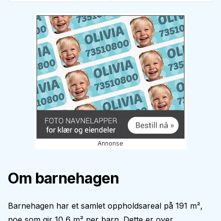
Annonse
Om barnehagen
Barnehagen har et samlet oppholdsareal på 191 m²,
noe som gir 10,6 m² per barn. Dette er over