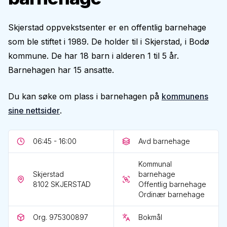
Skjerstad oppvekstsenter er en offentlig barnehage
som ble stiftet i 1989. De holder til i Skjerstad, i Bodø
kommune. De har 18 barn i alderen 1 til 5 år.
Barnehagen har 15 ansatte.
Du kan søke om plass i barnehagen på
kommunens
sine nettsider
.
06:45 - 16:00
Avd barnehage
Kommunal
Skjerstad
barnehage
8102
SKJERSTAD
Offentlig barnehage
Ordinær barnehage
Org. 975300897
Bokmål