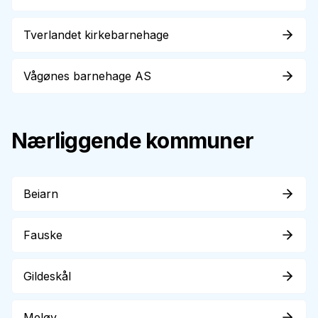
Tverlandet kirkebarnehage
Vågønes barnehage AS
Nærliggende kommuner
Beiarn
Fauske
Gildeskål
Meløy