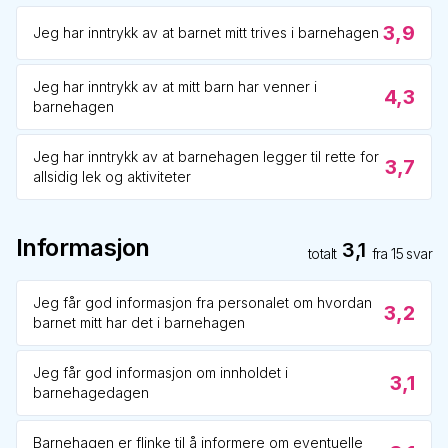
3,9
Jeg har inntrykk av at barnet mitt trives i barnehagen
Jeg har inntrykk av at mitt barn har venner i
4,3
barnehagen
Jeg har inntrykk av at barnehagen legger til rette for
3,7
allsidig lek og aktiviteter
Informasjon
3,1
totalt
fra
15
svar
Jeg får god informasjon fra personalet om hvordan
3,2
barnet mitt har det i barnehagen
Jeg får god informasjon om innholdet i
3,1
barnehagedagen
Barnehagen er flinke til å informere om eventuelle