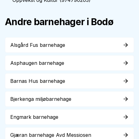
Oppvekst og Kultur
(
974790203
)
Andre barnehager i
Bodø
Alsgård Fus barnehage
Asphaugen barnehage
Barnas Hus barnehage
Bjerkenga miljøbarnehage
Engmark barnehage
Gjæran barnehage Avd Messiosen