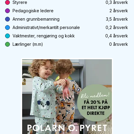
Styrere
0,3
årsverk
Pedagogiske ledere
2
årsverk
Annen grunnbemanning
3,5
årsverk
Administrativt/merkantilt personale
0,2
årsverk
Vaktmester, rengjøring og kokk
0,4
årsverk
Lærlinger (m.m)
0
årsverk