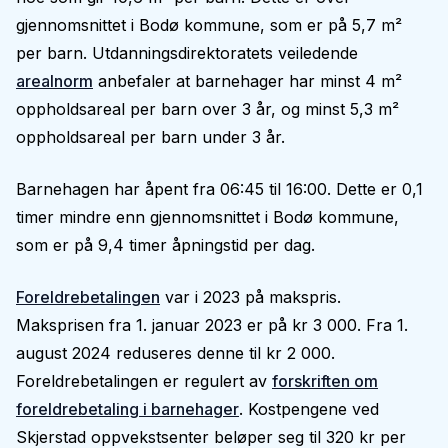
gjennomsnittet i Bodø kommune, som er på 5,7 m²
per barn. Utdanningsdirektoratets veiledende
arealnorm
anbefaler at barnehager har minst 4 m²
oppholdsareal per barn over 3 år, og minst 5,3 m²
oppholdsareal per barn under 3 år.
Barnehagen har åpent fra 06:45 til 16:00. Dette er 0,1
timer mindre enn gjennomsnittet i Bodø kommune,
som er på 9,4 timer åpningstid per dag.
Foreldrebetalingen
var i 2023 på makspris.
Maksprisen fra 1. januar 2023 er på kr 3 000. Fra 1.
august 2024 reduseres denne til kr 2 000.
Foreldrebetalingen er regulert av
forskriften om
foreldrebetaling i barnehager
. Kostpengene ved
Skjerstad oppvekstsenter beløper seg til 320 kr per