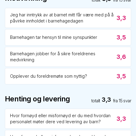
Jeg har inntrykk av at barnet mitt får være med på å
3,3
påvirke innholdet i barnehagedagen
3,5
Barnehagen tar hensyn til mine synspunkter
Barnehagen jobber for å sikre foreldrenes
3,6
medvirkning
3,5
Opplever du foreldremøte som nyttig?
Henting og levering
3,3
totalt
fra
15
svar
Hvor fornøyd eller misfornøyd er du med hvordan
3,3
personalet møter dere ved levering av barn?