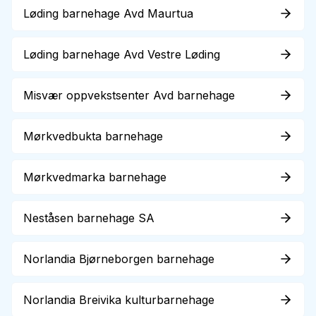
Løding barnehage Avd Maurtua
Løding barnehage Avd Vestre Løding
Misvær oppvekstsenter Avd barnehage
Mørkvedbukta barnehage
Mørkvedmarka barnehage
Neståsen barnehage SA
Norlandia Bjørneborgen barnehage
Norlandia Breivika kulturbarnehage