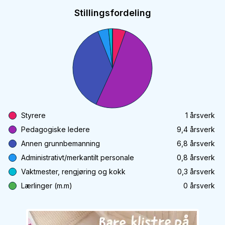
Stillingsfordeling
Styrere
1
årsverk
Pedagogiske ledere
9,4
årsverk
Annen grunnbemanning
6,8
årsverk
Administrativt/merkantilt personale
0,8
årsverk
Vaktmester, rengjøring og kokk
0,3
årsverk
Lærlinger (m.m)
0
årsverk