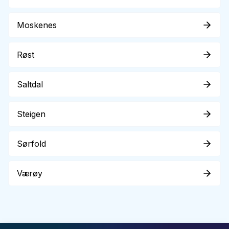
Moskenes
Røst
Saltdal
Steigen
Sørfold
Værøy