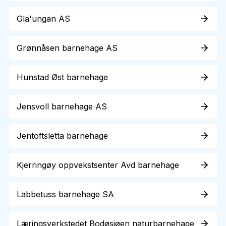
Gla'ungan AS
Grønnåsen barnehage AS
Hunstad Øst barnehage
Jensvoll barnehage AS
Jentoftsletta barnehage
Kjerringøy oppvekstsenter Avd barnehage
Labbetuss barnehage SA
Læringsverkstedet Bodøsjøen naturbarnehage