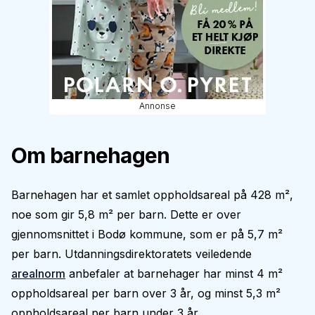
Annonse
Om barnehagen
Barnehagen har et samlet oppholdsareal på 428 m²,
noe som gir 5,8 m² per barn. Dette er over
gjennomsnittet i Bodø kommune, som er på 5,7 m²
per barn. Utdanningsdirektoratets veiledende
arealnorm
anbefaler at barnehager har minst 4 m²
oppholdsareal per barn over 3 år, og minst 5,3 m²
oppholdsareal per barn under 3 år.