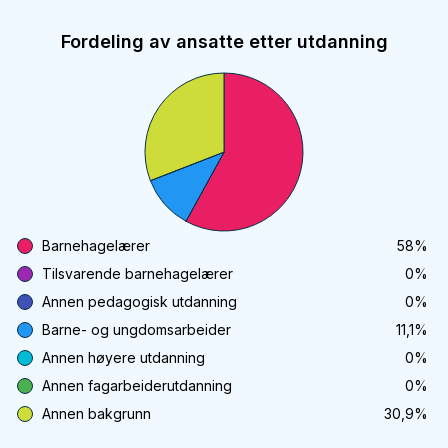
Fordeling av ansatte etter utdanning
Barnehagelærer
58
%
Tilsvarende barnehagelærer
0
%
Annen pedagogisk utdanning
0
%
Barne- og ungdomsarbeider
11,1
%
Annen høyere utdanning
0
%
Annen fagarbeiderutdanning
0
%
Annen bakgrunn
30,9
%