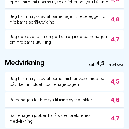
oppmuntrer mitt barns nysgjerrighet og lyst til å lære
Jeg har inntrykk av at barnehagen tilrettelegger for
4,8
mitt barns språkutvikling
Jeg opplever å ha en god dialog med barnehagen
4,7
om mitt barns utvikling
Medvirkning
4,5
totalt
fra
54
svar
Jeg har inntrykk av at barnet mitt får være med på å
4,5
påvirke innholdet i barnehagedagen
4,6
Barnehagen tar hensyn til mine synspunkter
Barnehagen jobber for å sikre foreldrenes
4,7
medvirkning