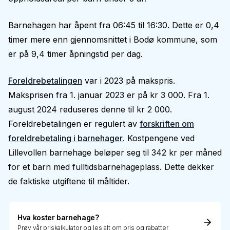
Barnehagen har åpent fra 06:45 til 16:30. Dette er 0,4
timer mere enn gjennomsnittet i Bodø kommune, som
er på 9,4 timer åpningstid per dag.
Foreldrebetalingen
var i 2023 på makspris.
Maksprisen fra 1. januar 2023 er på kr 3 000. Fra 1.
august 2024 reduseres denne til kr 2 000.
Foreldrebetalingen er regulert av
forskriften om
foreldrebetaling i barnehager
. Kostpengene ved
Lillevollen barnehage beløper seg til 342 kr per måned
for et barn med fulltidsbarnehageplass. Dette dekker
de faktiske utgiftene til måltider.
Hva koster barnehage?
Prøv vår priskalkulator og les alt om pris og rabatter