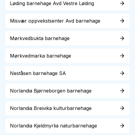
Løding barnehage Avd Vestre Løding
Misvær oppvekstsenter Avd barnehage
Mørkvedbukta barnehage
Mørkvedmarka barnehage
Neståsen barnehage SA
Norlandia Bjørneborgen barnehage
Norlandia Breivika kulturbarnehage
Norlandia Kjeldmyrlia naturbarnehage