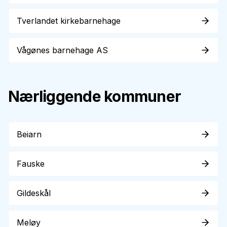
Tverlandet kirkebarnehage
Vågønes barnehage AS
Nærliggende kommuner
Beiarn
Fauske
Gildeskål
Meløy