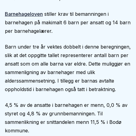
Barnehageloven
stiller krav til bemanningen i
barnehagen på makimalt 6 barn per ansatt og 14 barn
per barnehagelærer.
Barn under tre år vektes dobbelt i denne beregningen,
slik at det oppgitte tallet representerer antall barn per
ansatt som om alle barna var eldre. Dette muliggjør en
sammenligning av barnehager med ulik
alderssammensetning. I tillegg er barnas avtalte
oppholdstid i barnehagen også tatt i betraktning.
4,5 % av de ansatte i barnehagen er menn, 0,0 % av
styret og 4,8 % av grunnbemanningen. Til
sammenlikning er snittandelen menn 11,5 % i Bodø
kommune.