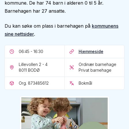
kommune. De har 74 barn i alderen 0 til 5 år.
Barnehagen har 27 ansatte.
Du kan søke om plass i barnehagen på
kommunens
sine nettsider
.
06:45 - 16:30
Hjemmeside
Lillevollen 2 - 4
Ordinær barnehage
8011
BODØ
Privat barnehage
Org. 873485612
Bokmål