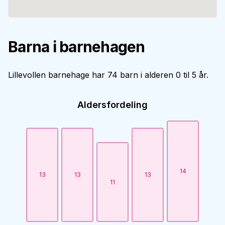
Barna i barnehagen
Lillevollen barnehage har 74 barn i alderen 0 til 5 år.
Aldersfordeling
14
13
13
13
11