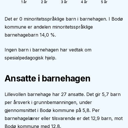
1 år
2 år
3 år
4 år
5 år
Det er 0 minoritetsspråklige barn i barnehagen. I Bodø
kommune er andelen minoritetsspråklige
barnehagebarn 14,0 %.
Ingen barn i barnehagen har vedtak om
spesialpedagogisk hjelp.
Ansatte i barnehagen
Lillevollen barnehage har 27 ansatte. Det gir 5,7 barn
per årsverk i grunnbemanningen, under
gjennomsnittet i Bodø kommune på 5,8. Per
barnehagelærer eller tilsvarende er det 12,9 barn, mot
Bodø kommune med 12,8.