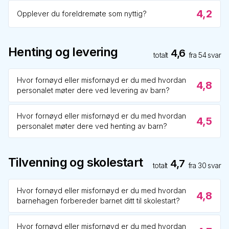
4,2
Opplever du foreldremøte som nyttig?
Henting og levering
4,6
totalt
fra
54
svar
Hvor fornøyd eller misfornøyd er du med hvordan
4,8
personalet møter dere ved levering av barn?
Hvor fornøyd eller misfornøyd er du med hvordan
4,5
personalet møter dere ved henting av barn?
Tilvenning og skolestart
4,7
totalt
fra
30
svar
Hvor fornøyd eller misfornøyd er du med hvordan
4,8
barnehagen forbereder barnet ditt til skolestart?
Hvor fornøyd eller misfornøyd er du med hvordan