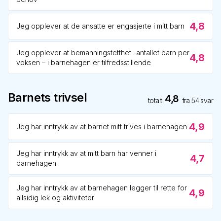
4,8
Jeg opplever at de ansatte er engasjerte i mitt barn
Jeg opplever at bemanningstetthet -antallet barn per
4,8
voksen – i barnehagen er tilfredsstillende
Barnets trivsel
4,8
totalt
fra
54
svar
4,9
Jeg har inntrykk av at barnet mitt trives i barnehagen
Jeg har inntrykk av at mitt barn har venner i
4,7
barnehagen
Jeg har inntrykk av at barnehagen legger til rette for
4,9
allsidig lek og aktiviteter