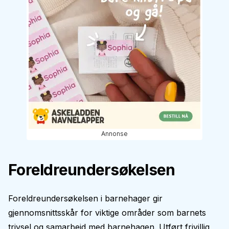
Annonse
Foreldreundersøkelsen
Foreldreundersøkelsen i barnehager gir
gjennomsnittsskår for viktige områder som barnets
trivsel og samarbeid med barnehagen. Utført frivillig