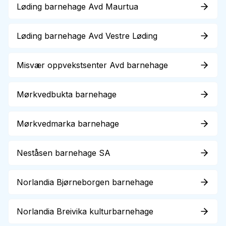
Løding barnehage Avd Maurtua
Løding barnehage Avd Vestre Løding
Misvær oppvekstsenter Avd barnehage
Mørkvedbukta barnehage
Mørkvedmarka barnehage
Neståsen barnehage SA
Norlandia Bjørneborgen barnehage
Norlandia Breivika kulturbarnehage