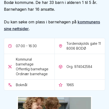
Bodø kommune. De har 33 barn i alderen 1 til 5 år.
Barnehagen har 16 ansatte.
Du kan søke om plass i barnehagen på
kommunens
sine nettsider
.
Tordenskjolds gate 11
07:00 - 16:30
8006
BODØ
Kommunal
barnehage
Org. 974042584
Offentlig barnehage
Ordinær barnehage
Bokmål
1965