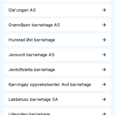
Gla'ungan AS
Grønnåsen barnehage AS
Hunstad Øst barnehage
Jensvoll barnehage AS
Jentoftsletta barnehage
Kjerringøy oppvekstsenter Avd barnehage
Labbetuss barnehage SA
Lillevollen barnehage