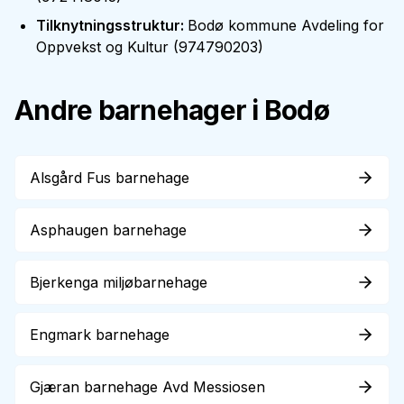
Tilknytningsstruktur
:
Bodø kommune Avdeling for
Oppvekst og Kultur
(
974790203
)
Andre barnehager i
Bodø
Alsgård Fus barnehage
Asphaugen barnehage
Bjerkenga miljøbarnehage
Engmark barnehage
Gjæran barnehage Avd Messiosen