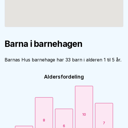
Barna i barnehagen
Barnas Hus barnehage har 33 barn i alderen 1 til 5 år.
Aldersfordeling
10
8
7
6