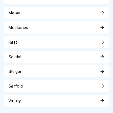
Meløy
Moskenes
Røst
Saltdal
Steigen
Sørfold
Værøy