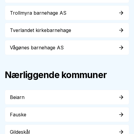
Trollmyra barnehage AS
Tverlandet kirkebarnehage
Vågønes barnehage AS
Nærliggende kommuner
Beiarn
Fauske
Gildeskål