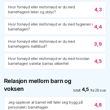
Hvor fornøyd eller misfornøyd er du med
4,3
barnehagens leker og utstyr?
Hvor fornøyd eller misfornøyd er du med hygienen i
4,4
barnehagen?
Hvor fornøyd eller misfornøyd er du med
3,9
barnehagens mattilbud?
Hvor fornøyd eller misfornøyd er du med hvordan
4,5
barnehagen ivaretar barnas sikkerhet
Relasjon mellom barn og
voksen
4,5
totalt
fra
28
svar
Jeg opplever at barnet mitt føler seg trygg på
4,8
personalet i barnehagen