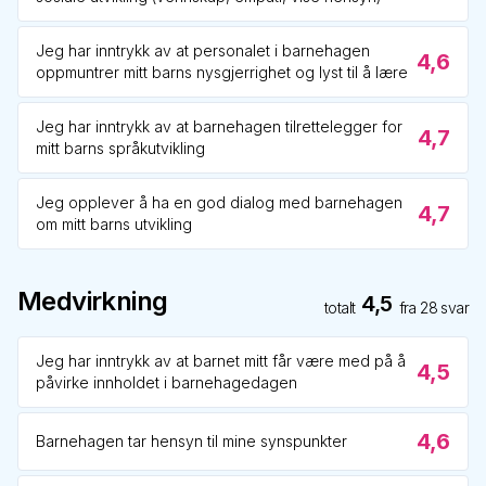
Jeg har inntrykk av at personalet i barnehagen
4,6
oppmuntrer mitt barns nysgjerrighet og lyst til å lære
Jeg har inntrykk av at barnehagen tilrettelegger for
4,7
mitt barns språkutvikling
Jeg opplever å ha en god dialog med barnehagen
4,7
om mitt barns utvikling
Medvirkning
4,5
totalt
fra
28
svar
Jeg har inntrykk av at barnet mitt får være med på å
4,5
påvirke innholdet i barnehagedagen
4,6
Barnehagen tar hensyn til mine synspunkter