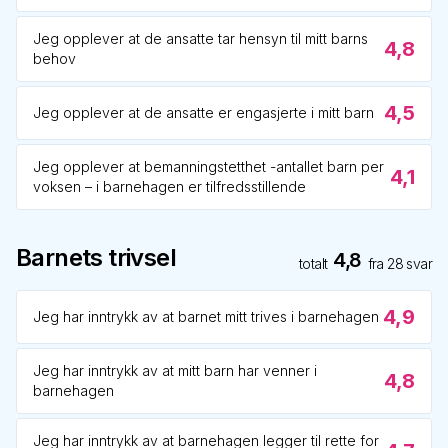
Jeg opplever at de ansatte tar hensyn til mitt barns
4,8
behov
4,5
Jeg opplever at de ansatte er engasjerte i mitt barn
Jeg opplever at bemanningstetthet -antallet barn per
4,1
voksen – i barnehagen er tilfredsstillende
Barnets trivsel
4,8
totalt
fra
28
svar
4,9
Jeg har inntrykk av at barnet mitt trives i barnehagen
Jeg har inntrykk av at mitt barn har venner i
4,8
barnehagen
Jeg har inntrykk av at barnehagen legger til rette for