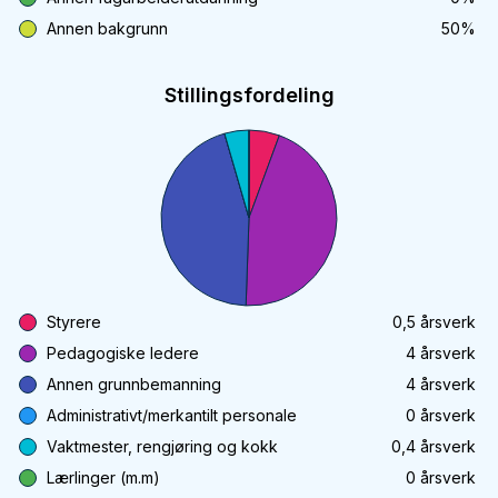
Annen bakgrunn
50
%
Stillingsfordeling
Styrere
0,5
årsverk
Pedagogiske ledere
4
årsverk
Annen grunnbemanning
4
årsverk
Administrativt/merkantilt personale
0
årsverk
Vaktmester, rengjøring og kokk
0,4
årsverk
Lærlinger (m.m)
0
årsverk