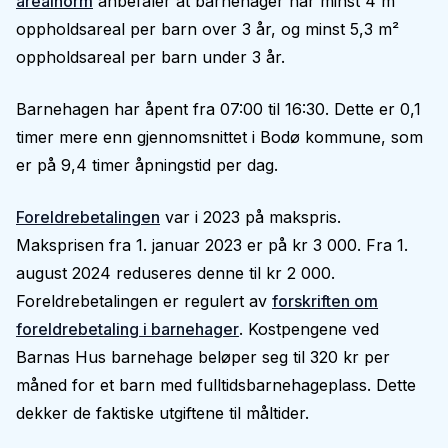
arealnorm
anbefaler at barnehager har minst 4 m²
oppholdsareal per barn over 3 år, og minst 5,3 m²
oppholdsareal per barn under 3 år.
Barnehagen har åpent fra 07:00 til 16:30. Dette er 0,1
timer mere enn gjennomsnittet i Bodø kommune, som
er på 9,4 timer åpningstid per dag.
Foreldrebetalingen
var i 2023 på makspris.
Maksprisen fra 1. januar 2023 er på kr 3 000. Fra 1.
august 2024 reduseres denne til kr 2 000.
Foreldrebetalingen er regulert av
forskriften om
foreldrebetaling i barnehager
. Kostpengene ved
Barnas Hus barnehage beløper seg til 320 kr per
måned for et barn med fulltidsbarnehageplass. Dette
dekker de faktiske utgiftene til måltider.