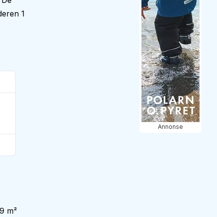
. De
deren 1
Annonse
,9 m²