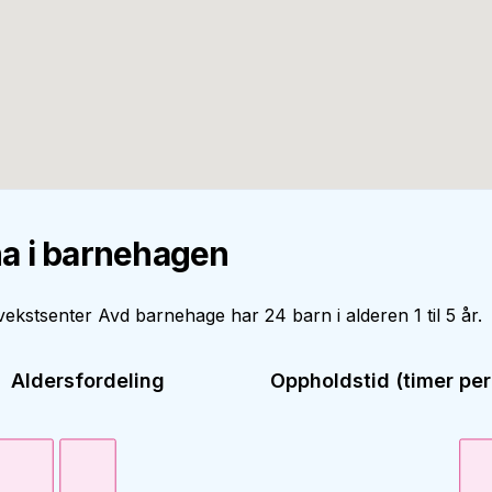
a i barnehagen
kstsenter Avd barnehage har 24 barn i alderen 1 til 5 år.
Aldersfordeling
Oppholdstid (timer per