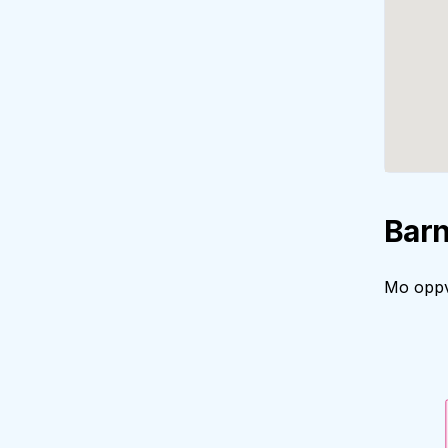
Barn
Mo oppve