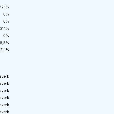
42,1
%
0
%
0
%
21,1
%
0
%
15,8
%
21,1
%
sverk
sverk
sverk
sverk
sverk
sverk