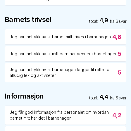
Barnets trivsel
4,9
totalt
fra
6
svar
4,8
Jeg har inntrykk av at barnet mitt trives i barnehagen
5
Jeg har inntrykk av at mitt barn har venner i barnehagen
Jeg har inntrykk av at barnehagen legger til rette for
5
allsidig lek og aktiviteter
Informasjon
4,4
totalt
fra
6
svar
Jeg får god informasjon fra personalet om hvordan
4,2
barnet mitt har det i barnehagen