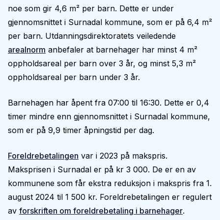
noe som gir 4,6 m² per barn. Dette er under
gjennomsnittet i Surnadal kommune, som er på 6,4 m²
per barn. Utdanningsdirektoratets veiledende
arealnorm
anbefaler at barnehager har minst 4 m²
oppholdsareal per barn over 3 år, og minst 5,3 m²
oppholdsareal per barn under 3 år.
Barnehagen har åpent fra 07:00 til 16:30. Dette er 0,4
timer mindre enn gjennomsnittet i Surnadal kommune,
som er på 9,9 timer åpningstid per dag.
Foreldrebetalingen
var i 2023 på makspris.
Maksprisen i Surnadal er på kr 3 000. De er en av
kommunene som får ekstra reduksjon i makspris fra 1.
august 2024 til 1 500 kr. Foreldrebetalingen er regulert
av
forskriften om foreldrebetaling i barnehager
.