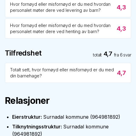
Hvor fornøyd eller misfornøyd er du med hvordan
4,3
personalet møter dere ved levering av barn?
Hvor fornøyd eller misfornøyd er du med hvordan
4,3
personalet møter dere ved henting av barn?
Tilfredshet
4,7
totalt
fra
6
svar
Totalt sett, hvor fornøyd eller misfornøyd er du med
4,7
din barnehage?
Relasjoner
Eierstruktur
:
Surnadal kommune
(
964981892
)
Tilknytningsstruktur
:
Surnadal kommune
(
964981892
)