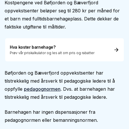
Kostpengene ved Bøfjorden og Bæverfjord
oppvekstsenter beløper seg til 280 kr per måned for
et barn med fulltidsbarnehageplass. Dette dekker de
faktiske utgiftene til måltider.
Hva koster barnehage?
Prøv vår priskalkulator og les alt om pris og rabatter
Bøfjorden og Bæverfjord oppvekstsenter har
tilstrekkelig med årsverk til pedagogiske ledere til å
oppfylle
pedagognormen
. Dvs. at barnehagen har
tilstrekkelig med årsverk til pedagogiske ledere.
Barnehagen har ingen dispensasjoner fra
pedagognormen eller bemanningsnormen.