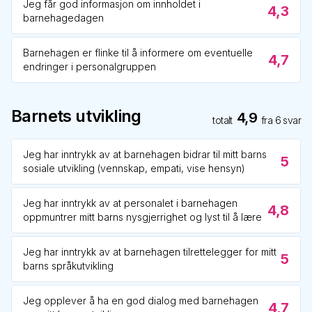
Jeg får god informasjon om innholdet i
4,3
barnehagedagen
Barnehagen er flinke til å informere om eventuelle
4,7
endringer i personalgruppen
Barnets utvikling
4,9
totalt
fra
6
svar
Jeg har inntrykk av at barnehagen bidrar til mitt barns
5
sosiale utvikling (vennskap, empati, vise hensyn)
Jeg har inntrykk av at personalet i barnehagen
4,8
oppmuntrer mitt barns nysgjerrighet og lyst til å lære
Jeg har inntrykk av at barnehagen tilrettelegger for mitt
5
barns språkutvikling
Jeg opplever å ha en god dialog med barnehagen
4,7