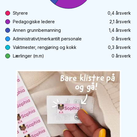
Styrere
0,4
årsverk
Pedagogiske ledere
2,1
årsverk
Annen grunnbemanning
1,4
årsverk
Administrativt/merkantilt personale
0
årsverk
Vaktmester, rengjøring og kokk
0,3
årsverk
Lærlinger (m.m)
0
årsverk