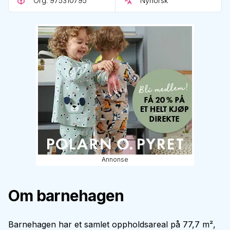
Org. 975310795
Nynorsk
Annonse
Om barnehagen
Barnehagen har et samlet oppholdsareal på 77,7 m²,