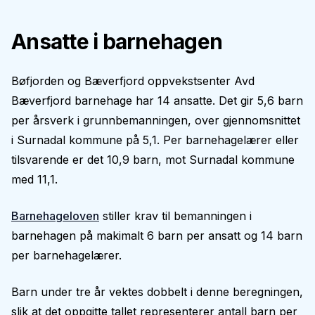
Ansatte i barnehagen
Bøfjorden og Bæverfjord oppvekstsenter Avd
Bæverfjord barnehage har 14 ansatte. Det gir 5,6 barn
per årsverk i grunnbemanningen, over gjennomsnittet
i Surnadal kommune på 5,1. Per barnehagelærer eller
tilsvarende er det 10,9 barn, mot Surnadal kommune
med 11,1.
Barnehageloven
stiller krav til bemanningen i
barnehagen på makimalt 6 barn per ansatt og 14 barn
per barnehagelærer.
Barn under tre år vektes dobbelt i denne beregningen,
slik at det oppgitte tallet representerer antall barn per