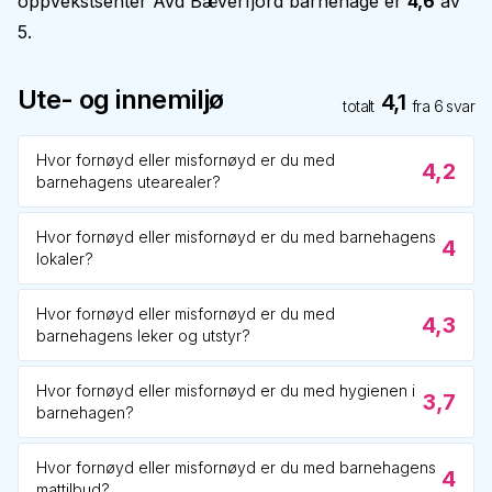
oppvekstsenter Avd Bæverfjord barnehage
er
4,6
av
5.
Ute- og innemiljø
4,1
totalt
fra
6
svar
Hvor fornøyd eller misfornøyd er du med
4,2
barnehagens utearealer?
Hvor fornøyd eller misfornøyd er du med barnehagens
4
lokaler?
Hvor fornøyd eller misfornøyd er du med
4,3
barnehagens leker og utstyr?
Hvor fornøyd eller misfornøyd er du med hygienen i
3,7
barnehagen?
Hvor fornøyd eller misfornøyd er du med barnehagens
4
mattilbud?