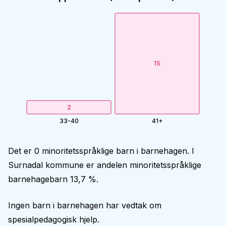
15
2
33-40
41+
Det er 0 minoritetsspråklige barn i barnehagen. I
Surnadal kommune er andelen minoritetsspråklige
barnehagebarn 13,7 %.
Ingen barn i barnehagen har vedtak om
spesialpedagogisk hjelp.