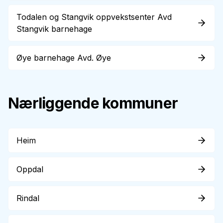
Todalen og Stangvik oppvekstsenter Avd
Stangvik barnehage
Øye barnehage Avd. Øye
Nærliggende kommuner
Heim
Oppdal
Rindal