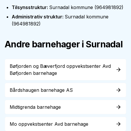
Tilsynsstruktur
:
Surnadal kommune
(
964981892
)
Administrativ struktur
:
Surnadal kommune
(
964981892
)
Andre barnehager i
Surnadal
Bøfjorden og Bæverfjord oppvekstsenter Avd
Bøfjorden barnehage
Bårdshaugen barnehage AS
Midtigrenda barnehage
Mo oppvekstsenter Avd barnehage