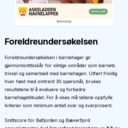
Annonse
Foreldreundersøkelsen
Foreldreundersøkelsen i barnehager gir
gjennomsnittsskår for viktige områder som barnets
trivsel og samarbeid med barnehagen. Utført frivillig
hver høst med omtrent 30 spørsmål, brukes
resultatene til å evaluere og forbedre
barnehagetilbudet. For å vises må tallene oppfylle
kriterier som minimum antall svar og svarprosent.
Snittscore for
Bøfjorden og Bæverfjord