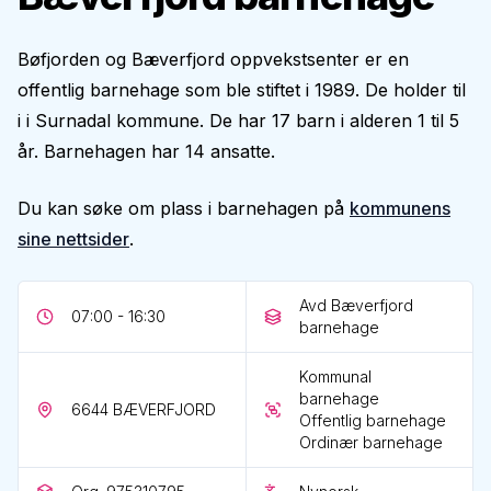
Bøfjorden og Bæverfjord oppvekstsenter er en
offentlig barnehage som ble stiftet i 1989. De holder til
i i Surnadal kommune. De har 17 barn i alderen 1 til 5
år. Barnehagen har 14 ansatte.
Du kan søke om plass i barnehagen på
kommunens
sine nettsider
.
Avd Bæverfjord
07:00 - 16:30
barnehage
Kommunal
barnehage
6644
BÆVERFJORD
Offentlig barnehage
Ordinær barnehage