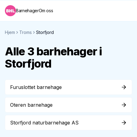
Barnehager
Om oss
Hjem
Troms
Storfjord
Alle
3
barhehager i
Storfjord
Furuslottet barnehage
Oteren barnehage
Storfjord naturbarnehage AS