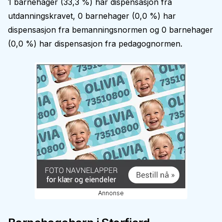
1
barnehager (
33,3 %
) har dispensasjon fra
utdanningskravet,
0
barnehager (
0,0 %
) har
dispensasjon fra bemanningsnormen og
0
barnehager
(
0,0 %
) har dispensasjon fra pedagognormen.
Annonse