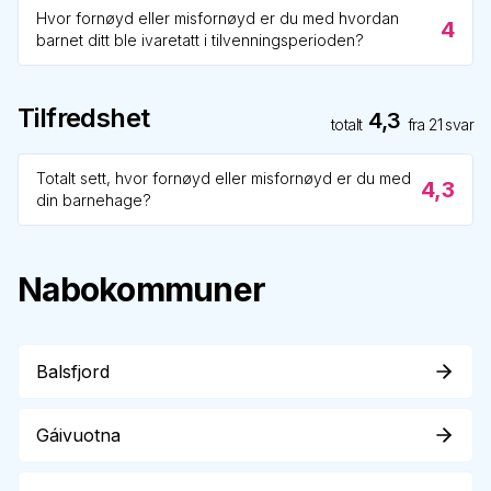
Hvor fornøyd eller misfornøyd er du med hvordan
4
barnet ditt ble ivaretatt i tilvenningsperioden?
Tilfredshet
4,3
totalt
fra
21
svar
Totalt sett, hvor fornøyd eller misfornøyd er du med
4,3
din barnehage?
Nabokommuner
Balsfjord
Gáivuotna