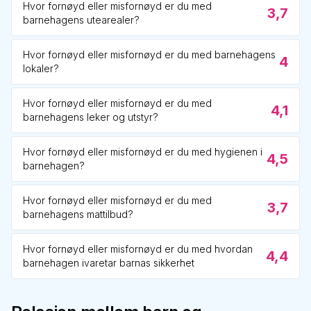
Hvor fornøyd eller misfornøyd er du med
3,7
barnehagens utearealer?
Hvor fornøyd eller misfornøyd er du med barnehagens
4
lokaler?
Hvor fornøyd eller misfornøyd er du med
4,1
barnehagens leker og utstyr?
Hvor fornøyd eller misfornøyd er du med hygienen i
4,5
barnehagen?
Hvor fornøyd eller misfornøyd er du med
3,7
barnehagens mattilbud?
Hvor fornøyd eller misfornøyd er du med hvordan
4,4
barnehagen ivaretar barnas sikkerhet