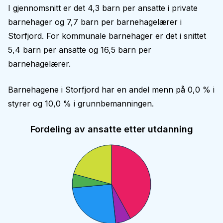
I gjennomsnitt er det
4,3
barn per ansatte i private
barnehager og
7,7
barn per barnehagelærer i
Storfjord
. For kommunale barnehager er det i snittet
5,4
barn per ansatte og
16,5
barn per
barnehagelærer.
Barnehagene i
Storfjord
har en andel menn på
0,0 %
i
styrer og
10,0 %
i grunnbemanningen.
Fordeling av ansatte etter utdanning