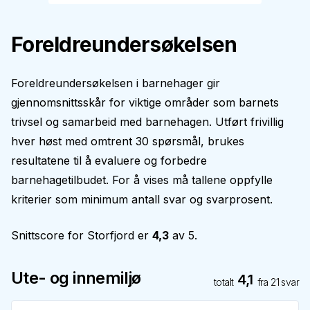
Foreldreundersøkelsen
Foreldreundersøkelsen i barnehager gir
gjennomsnittsskår for viktige områder som barnets
trivsel og samarbeid med barnehagen. Utført frivillig
hver høst med omtrent 30 spørsmål, brukes
resultatene til å evaluere og forbedre
barnehagetilbudet. For å vises må tallene oppfylle
kriterier som minimum antall svar og svarprosent.
Snittscore for
Storfjord
er
4,3
av 5.
Ute- og innemiljø
4,1
totalt
fra
21
svar