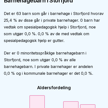
Barnehagebarn i
Storfjord
Det er
63
barn som går i barnehage i
Storfjord
hvorav
25,4 %
av disse går i private barnehager.
0
barn har
vedtak om spesialpedagogisk hjelp i
Storfjord
, noe
som utgjør
0,0 %
.
0,0 %
av de med vedtak om
spesialpedagogisk hjelp er gutter.
Der er
0
minoritetsspråklige barnehagebarn i
Storfjord
, noe som utgjør
0,0 %
av alle
barnehagebarn. I private barnehager er andelen
0,0 %
og i kommunale barnehager er det
0,0 %
.
Aldersfordeling