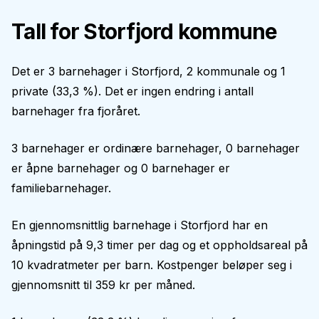
Tall for
Storfjord
kommune
Det er
3
barnehager i
Storfjord
,
2
kommunale og
1
private (
33,3 %
).
Det er ingen endring i antall
barnehager fra fjoråret.
3
barnehager er ordinære barnehager,
0
barnehager
er åpne barnehager og
0
barnehager er
familiebarnehager.
En gjennomsnittlig barnehage i
Storfjord
har en
åpningstid på
9,3
timer per dag og et oppholdsareal på
10
kvadratmeter per barn. Kostpenger beløper seg i
gjennomsnitt til
359 kr
per måned.