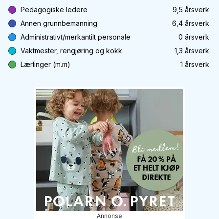
Pedagogiske ledere
9,5
årsverk
Annen grunnbemanning
6,4
årsverk
Administrativt/merkantilt personale
0
årsverk
Vaktmester, rengjøring og kokk
1,3
årsverk
Lærlinger (m.m)
1
årsverk
Annonse