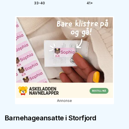
33-40
41+
Annonse
Barnehageansatte i
Storfjord