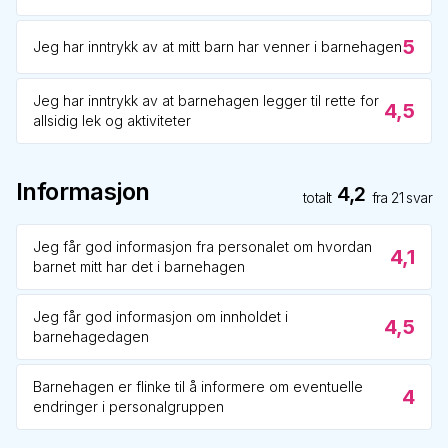
5
Jeg har inntrykk av at mitt barn har venner i barnehagen
Jeg har inntrykk av at barnehagen legger til rette for
4,5
allsidig lek og aktiviteter
Informasjon
4,2
totalt
fra
21
svar
Jeg får god informasjon fra personalet om hvordan
4,1
barnet mitt har det i barnehagen
Jeg får god informasjon om innholdet i
4,5
barnehagedagen
Barnehagen er flinke til å informere om eventuelle
4
endringer i personalgruppen