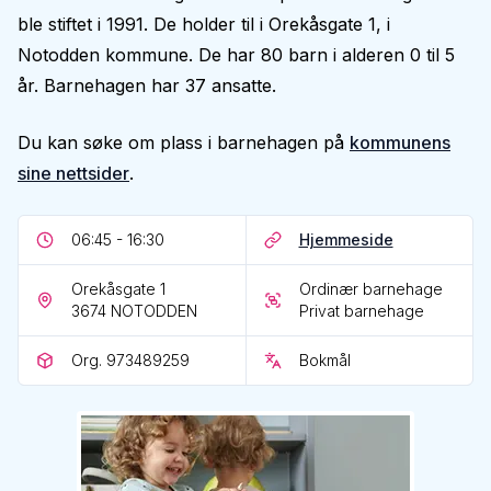
ble stiftet i 1991. De holder til i Orekåsgate 1, i
Notodden kommune. De har 80 barn i alderen 0 til 5
år. Barnehagen har 37 ansatte.
Du kan søke om plass i barnehagen på
kommunens
sine nettsider
.
06:45 - 16:30
Hjemmeside
Orekåsgate 1
Ordinær barnehage
3674
NOTODDEN
Privat barnehage
Org. 973489259
Bokmål