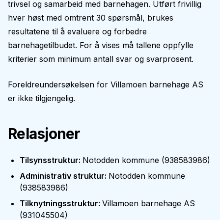
trivsel og samarbeid med barnehagen. Utført frivillig
hver høst med omtrent 30 spørsmål, brukes
resultatene til å evaluere og forbedre
barnehagetilbudet. For å vises må tallene oppfylle
kriterier som minimum antall svar og svarprosent.
Foreldreundersøkelsen for
Villamoen barnehage AS
er ikke tilgjengelig.
Relasjoner
Tilsynsstruktur
:
Notodden kommune
(
938583986
)
Administrativ struktur
:
Notodden kommune
(
938583986
)
Tilknytningsstruktur
:
Villamoen barnehage AS
(
931045504
)