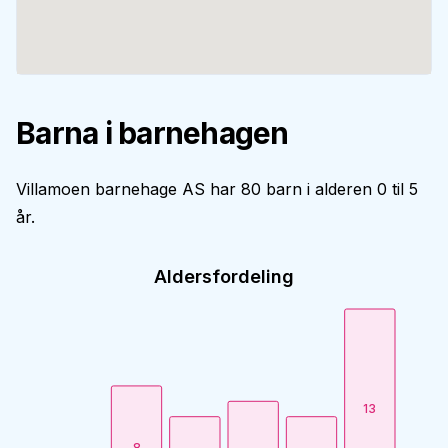
Barna i barnehagen
Villamoen barnehage AS har 80 barn i alderen 0 til 5
år.
Aldersfordeling
13
8