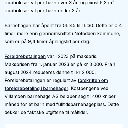
oppholdsareal per barn over 3 år, og minst 5,3 m²
oppholdsareal per barn under 3 år.
Barnehagen har åpent fra 06:45 til 16:30. Dette er 0,4
timer mere enn gjennomsnittet i Notodden kommune,
som er på 9,4 timer åpningstid per dag.
Foreldrebetalingen
var i 2023 på makspris.
Maksprisen fra 1. januar 2023 er på kr 3 000. Fra 1.
august 2024 reduseres denne til kr 2 000.
Foreldrebetalingen er regulert av
forskriften om
foreldrebetaling i barnehager
. Kostpengene ved
Villamoen barnehage AS beløper seg til 400 kr per
måned for et barn med fulltidsbarnehageplass. Dette
dekker de faktiske utgiftene til måltider.