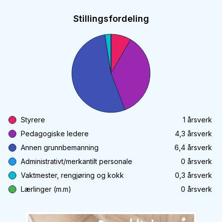
Stillingsfordeling
Styrere
1
årsverk
Pedagogiske ledere
4,3
årsverk
Annen grunnbemanning
6,4
årsverk
Administrativt/merkantilt personale
0
årsverk
Vaktmester, rengjøring og kokk
0,3
årsverk
Lærlinger (m.m)
0
årsverk