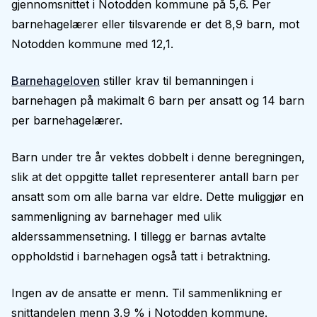
gjennomsnittet i Notodden kommune på 5,6. Per
barnehagelærer eller tilsvarende er det 8,9 barn, mot
Notodden kommune med 12,1.
Barnehageloven
stiller krav til bemanningen i
barnehagen på makimalt 6 barn per ansatt og 14 barn
per barnehagelærer.
Barn under tre år vektes dobbelt i denne beregningen,
slik at det oppgitte tallet representerer antall barn per
ansatt som om alle barna var eldre. Dette muliggjør en
sammenligning av barnehager med ulik
alderssammensetning. I tillegg er barnas avtalte
oppholdstid i barnehagen også tatt i betraktning.
Ingen av de ansatte er menn. Til sammenlikning er
snittandelen menn 3,9 % i Notodden kommune.