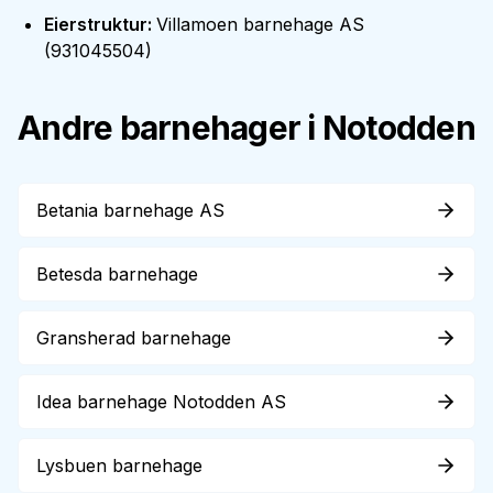
Eierstruktur
:
Villamoen barnehage AS
(
931045504
)
Andre barnehager i
Notodden
Betania barnehage AS
Betesda barnehage
Gransherad barnehage
Idea barnehage Notodden AS
Lysbuen barnehage