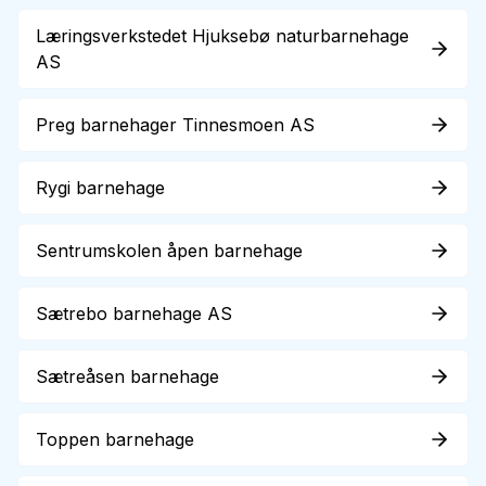
Læringsverkstedet Hjuksebø naturbarnehage
AS
Preg barnehager Tinnesmoen AS
Rygi barnehage
Sentrumskolen åpen barnehage
Sætrebo barnehage AS
Sætreåsen barnehage
Toppen barnehage