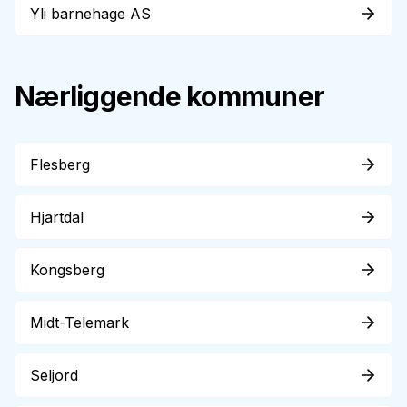
Yli barnehage AS
Nærliggende kommuner
Flesberg
Hjartdal
Kongsberg
Midt-Telemark
Seljord