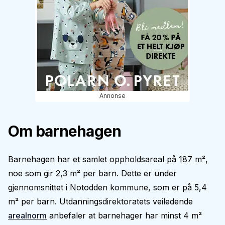
Annonse
Om barnehagen
Barnehagen har et samlet oppholdsareal på 187 m²,
noe som gir 2,3 m² per barn. Dette er under
gjennomsnittet i Notodden kommune, som er på 5,4
m² per barn. Utdanningsdirektoratets veiledende
arealnorm
anbefaler at barnehager har minst 4 m²