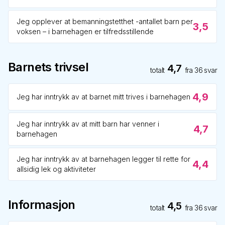
Jeg opplever at bemanningstetthet -antallet barn per
3,5
voksen – i barnehagen er tilfredsstillende
Barnets trivsel
4,7
totalt
fra
36
svar
4,9
Jeg har inntrykk av at barnet mitt trives i barnehagen
Jeg har inntrykk av at mitt barn har venner i
4,7
barnehagen
Jeg har inntrykk av at barnehagen legger til rette for
4,4
allsidig lek og aktiviteter
Informasjon
4,5
totalt
fra
36
svar