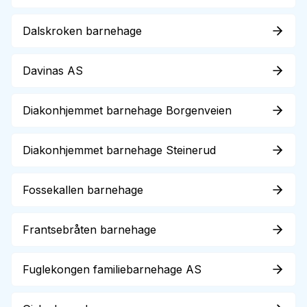
Dalskroken barnehage
Davinas AS
Diakonhjemmet barnehage Borgenveien
Diakonhjemmet barnehage Steinerud
Fossekallen barnehage
Frantsebråten barnehage
Fuglekongen familiebarnehage AS