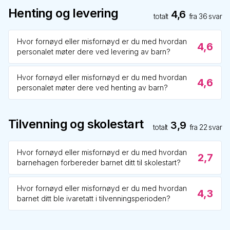
Henting og levering
4,6
totalt
fra
36
svar
Hvor fornøyd eller misfornøyd er du med hvordan
4,6
personalet møter dere ved levering av barn?
Hvor fornøyd eller misfornøyd er du med hvordan
4,6
personalet møter dere ved henting av barn?
Tilvenning og skolestart
3,9
totalt
fra
22
svar
Hvor fornøyd eller misfornøyd er du med hvordan
2,7
barnehagen forbereder barnet ditt til skolestart?
Hvor fornøyd eller misfornøyd er du med hvordan
4,3
barnet ditt ble ivaretatt i tilvenningsperioden?