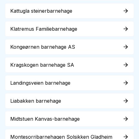
Kattugla steinerbarnehage
Klatremus Familiebarnehage
Kongeørnen barnehage AS
Kragskogen barnehage SA
Landingsveien barnehage
Liabakken barnehage
Midtstuen Kanvas-barnehage
Montesorribarnehagen Solsikken Gladheim