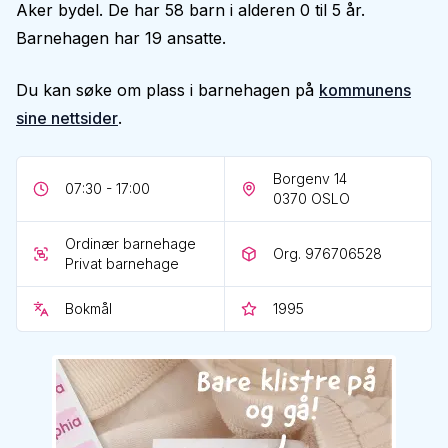
Aker bydel. De har 58 barn i alderen 0 til 5 år.
Barnehagen har 19 ansatte.
Du kan søke om plass i barnehagen på
kommunens
sine nettsider
.
Borgenv 14
07:30 - 17:00
0370
OSLO
Ordinær barnehage
Org. 976706528
Privat barnehage
Bokmål
1995