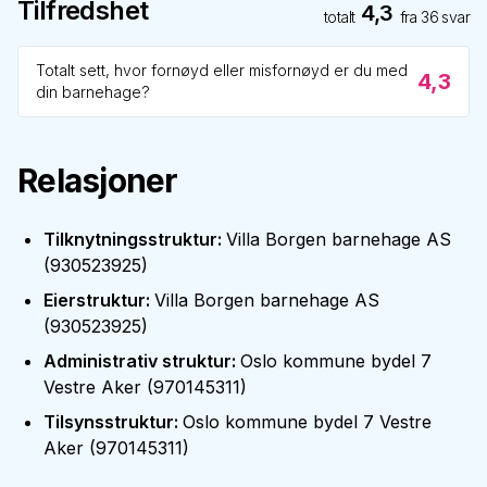
Tilfredshet
4,3
totalt
fra
36
svar
Totalt sett, hvor fornøyd eller misfornøyd er du med
4,3
din barnehage?
Relasjoner
Tilknytningsstruktur
:
Villa Borgen barnehage AS
(
930523925
)
Eierstruktur
:
Villa Borgen barnehage AS
(
930523925
)
Administrativ struktur
:
Oslo kommune bydel 7
Vestre Aker
(
970145311
)
Tilsynsstruktur
:
Oslo kommune bydel 7 Vestre
Aker
(
970145311
)