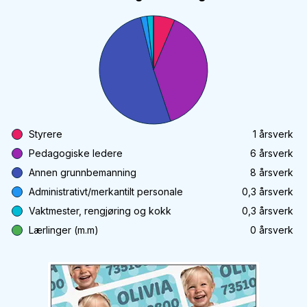
Styrere
1
årsverk
Pedagogiske ledere
6
årsverk
Annen grunnbemanning
8
årsverk
Administrativt/merkantilt personale
0,3
årsverk
Vaktmester, rengjøring og kokk
0,3
årsverk
Lærlinger (m.m)
0
årsverk