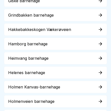
Giske barnehage
Grindbakken barnehage
Hakkebakkeskogen Vækerøveien
Hamborg barnehage
Heimvang barnehage
Helenes barnehage
Holmen Kanvas-barnehage
Holmenveien barnehage