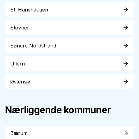
St. Hanshaugen
Stovner
Søndre Nordstrand
Ullern
Østensjø
Nærliggende kommuner
Bærum