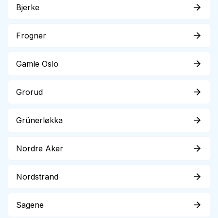
Bjerke
Frogner
Gamle Oslo
Grorud
Grünerløkka
Nordre Aker
Nordstrand
Sagene