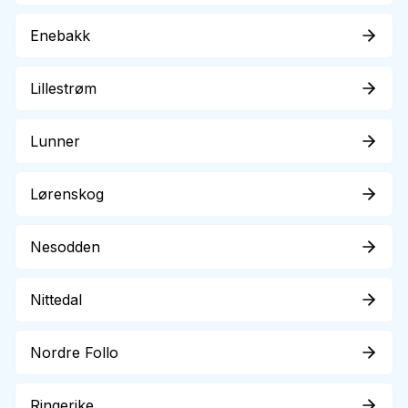
Enebakk
Lillestrøm
Lunner
Lørenskog
Nesodden
Nittedal
Nordre Follo
Ringerike