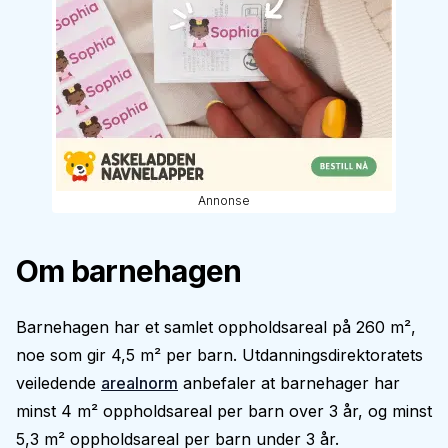
Annonse
Om barnehagen
Barnehagen har et samlet oppholdsareal på 260 m²,
noe som gir 4,5 m² per barn. Utdanningsdirektoratets
veiledende
arealnorm
anbefaler at barnehager har
minst 4 m² oppholdsareal per barn over 3 år, og minst
5,3 m² oppholdsareal per barn under 3 år.