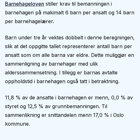
Barnehageloven
stiller krav til bemanningen i
barnehagen på makimalt 6 barn per ansatt og 14 barn
per barnehagelærer.
Barn under tre år vektes dobbelt i denne beregningen,
slik at det oppgitte tallet representerer antall barn per
ansatt som om alle barna var eldre. Dette muliggjør en
sammenligning av barnehager med ulik
alderssammensetning. I tillegg er barnas avtalte
oppholdstid i barnehagen også tatt i betraktning.
11,8 % av de ansatte i barnehagen er menn, 0,0 % av
styret og 12,5 % av grunnbemanningen. Til
sammenlikning er snittandelen menn 17,0 % i Oslo
kommune.