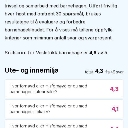
trivsel og samarbeid med barnehagen. Utført frivillig
hver høst med omtrent 30 spørsmål, brukes
resultatene til å evaluere og forbedre
barnehagetilbudet. For å vises må tallene oppfylle
kriterier som minimum antall svar og svarprosent.
Snittscore for
Veslefrikk barnehage
er
4,6
av 5.
Ute- og innemiljø
4,3
totalt
fra
49
svar
Hvor fornøyd eller misfornøyd er du med
4,3
barnehagens utearealer?
Hvor fornøyd eller misfornøyd er du med
4,1
barnehagens lokaler?
Hvor fornøyd eller misfornøyd er du med