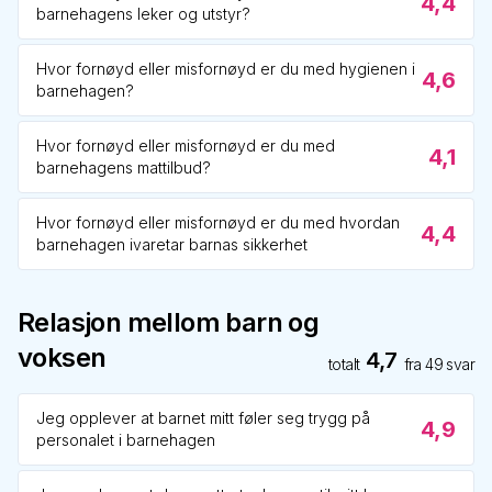
4,4
barnehagens leker og utstyr?
Hvor fornøyd eller misfornøyd er du med hygienen i
4,6
barnehagen?
Hvor fornøyd eller misfornøyd er du med
4,1
barnehagens mattilbud?
Hvor fornøyd eller misfornøyd er du med hvordan
4,4
barnehagen ivaretar barnas sikkerhet
Relasjon mellom barn og
voksen
4,7
totalt
fra
49
svar
Jeg opplever at barnet mitt føler seg trygg på
4,9
personalet i barnehagen