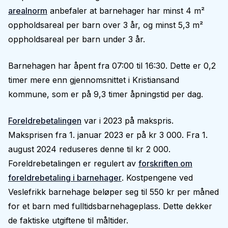
arealnorm
anbefaler at barnehager har minst 4 m²
oppholdsareal per barn over 3 år, og minst 5,3 m²
oppholdsareal per barn under 3 år.
Barnehagen har åpent fra 07:00 til 16:30. Dette er 0,2
timer mere enn gjennomsnittet i Kristiansand
kommune, som er på 9,3 timer åpningstid per dag.
Foreldrebetalingen
var i 2023 på makspris.
Maksprisen fra 1. januar 2023 er på kr 3 000. Fra 1.
august 2024 reduseres denne til kr 2 000.
Foreldrebetalingen er regulert av
forskriften om
foreldrebetaling i barnehager
. Kostpengene ved
Veslefrikk barnehage beløper seg til 550 kr per måned
for et barn med fulltidsbarnehageplass. Dette dekker
de faktiske utgiftene til måltider.