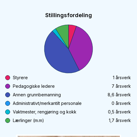
Stillingsfordeling
Styrere
1
årsverk
Pedagogiske ledere
7
årsverk
Annen grunnbemanning
8,6
årsverk
Administrativt/merkantilt personale
0
årsverk
Vaktmester, rengjøring og kokk
0,5
årsverk
Lærlinger (m.m)
1,7
årsverk