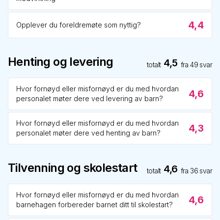
4,4
Opplever du foreldremøte som nyttig?
Henting og levering
4,5
totalt
fra
49
svar
Hvor fornøyd eller misfornøyd er du med hvordan
4,6
personalet møter dere ved levering av barn?
Hvor fornøyd eller misfornøyd er du med hvordan
4,3
personalet møter dere ved henting av barn?
Tilvenning og skolestart
4,6
totalt
fra
36
svar
Hvor fornøyd eller misfornøyd er du med hvordan
4,6
barnehagen forbereder barnet ditt til skolestart?