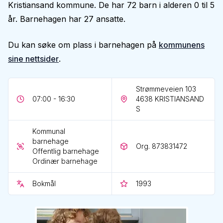
Kristiansand kommune. De har 72 barn i alderen 0 til 5
år. Barnehagen har 27 ansatte.
Du kan søke om plass i barnehagen på
kommunens
sine nettsider
.
Strømmeveien 103
07:00 - 16:30
4638
KRISTIANSAND
S
Kommunal
barnehage
Org. 873831472
Offentlig barnehage
Ordinær barnehage
Bokmål
1993