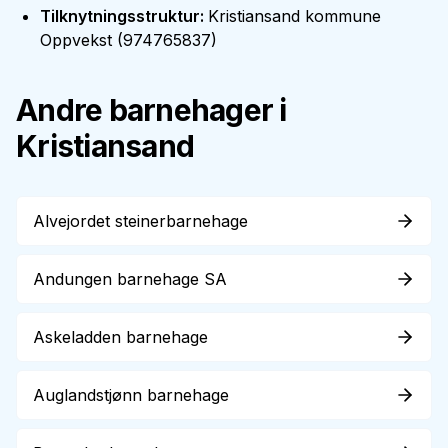
Tilknytningsstruktur
:
Kristiansand kommune
Oppvekst
(
974765837
)
Andre barnehager i
Kristiansand
Alvejordet steinerbarnehage
Andungen barnehage SA
Askeladden barnehage
Auglandstjønn barnehage