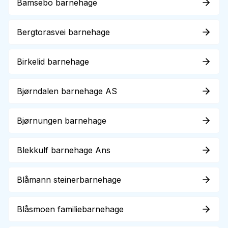
Bamsebo barnehage
Bergtorasvei barnehage
Birkelid barnehage
Bjørndalen barnehage AS
Bjørnungen barnehage
Blekkulf barnehage Ans
Blåmann steinerbarnehage
Blåsmoen familiebarnehage