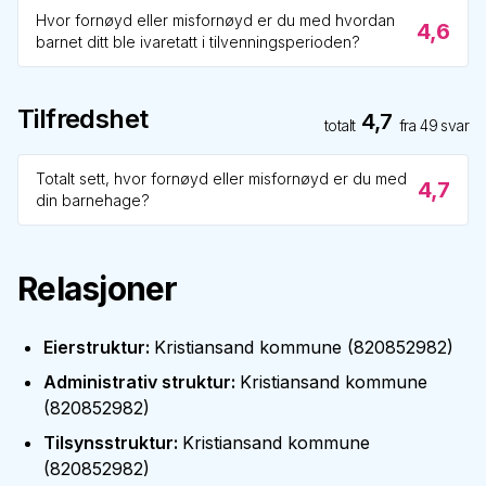
Hvor fornøyd eller misfornøyd er du med hvordan
4,6
barnet ditt ble ivaretatt i tilvenningsperioden?
Tilfredshet
4,7
totalt
fra
49
svar
Totalt sett, hvor fornøyd eller misfornøyd er du med
4,7
din barnehage?
Relasjoner
Eierstruktur
:
Kristiansand kommune
(
820852982
)
Administrativ struktur
:
Kristiansand kommune
(
820852982
)
Tilsynsstruktur
:
Kristiansand kommune
(
820852982
)