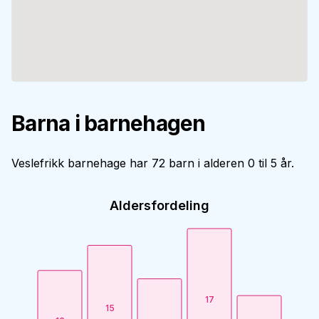
Barna i barnehagen
Veslefrikk barnehage har 72 barn i alderen 0 til 5 år.
Aldersfordeling
17
15