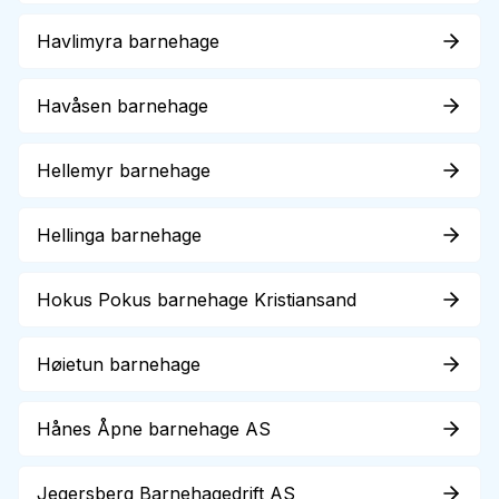
Havlimyra barnehage
Havåsen barnehage
Hellemyr barnehage
Hellinga barnehage
Hokus Pokus barnehage Kristiansand
Høietun barnehage
Hånes Åpne barnehage AS
Jegersberg Barnehagedrift AS