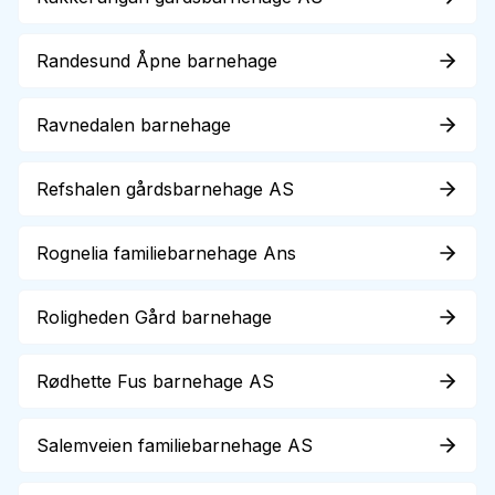
Randesund Åpne barnehage
Ravnedalen barnehage
Refshalen gårdsbarnehage AS
Rognelia familiebarnehage Ans
Roligheden Gård barnehage
Rødhette Fus barnehage AS
Salemveien familiebarnehage AS