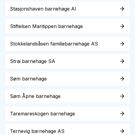
Stasjonshaven barnehage Al
Stiftelsen Maritippen barnehage
Stokkelandsåsen familiebarnehage AS
Strai barnehage SA
Søm barnehage
Søm Åpne barnehage
Taremareskogen barnehage
Ternevig barnehage AS