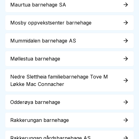
Maurtua barnehage SA
Mosby oppvekstsenter barnehage
Mummidalen barnehage AS
Møllestua barnehage
Nedre Slettheia familiebarnehage Tove M
Løkke Mac Connacher
Odderøya barnehage
Rakkerungan barnehage
Rakkerungan gårdsbarnehage AS