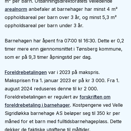
m² per barn. Utdanningsdirektoratets veiledende
arealnorm
anbefaler at barnehager har minst 4 m²
oppholdsareal per barn over 3 år, og minst 5,3 m²
oppholdsareal per barn under 3 år.
Barnehagen har åpent fra 07:00 til 16:30. Dette er 0,2
timer mere enn gjennomsnittet i Tønsberg kommune,
som er på 9,3 timer åpningstid per dag.
Foreldrebetalingen
var i 2023 på makspris.
Maksprisen fra 1. januar 2023 er på kr 3 000. Fra 1.
august 2024 reduseres denne til kr 2 000.
Foreldrebetalingen er regulert av
forskriften om
foreldrebetaling i barnehager
. Kostpengene ved Velle
Sigridløkka barnehage AS beløper seg til 350 kr per
måned for et barn med fulltidsbarnehageplass. Dette
dekker de faktiske utgiftene til måltider.