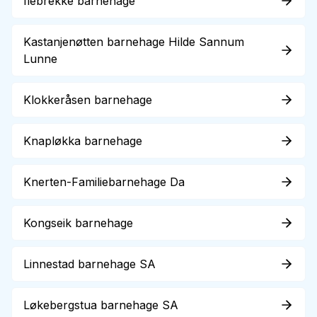
Ilebrekke barnehage
Kastanjenøtten barnehage Hilde Sannum
Lunne
Klokkeråsen barnehage
Knapløkka barnehage
Knerten-Familiebarnehage Da
Kongseik barnehage
Linnestad barnehage SA
Løkebergstua barnehage SA