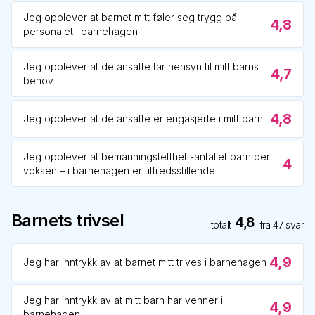
Jeg opplever at barnet mitt føler seg trygg på
4,8
personalet i barnehagen
Jeg opplever at de ansatte tar hensyn til mitt barns
4,7
behov
4,8
Jeg opplever at de ansatte er engasjerte i mitt barn
Jeg opplever at bemanningstetthet -antallet barn per
4
voksen – i barnehagen er tilfredsstillende
Barnets trivsel
4,8
totalt
fra
47
svar
4,9
Jeg har inntrykk av at barnet mitt trives i barnehagen
Jeg har inntrykk av at mitt barn har venner i
4,9
barnehagen