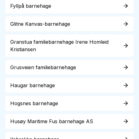
Fyllpå barnehage
Glitne Kanvas-barnehage
Granstua familiebarnehage Irene Homleid
Kristiansen
Grusveien familiebarnehage
Haugar barnehage
Hogsnes barnehage
Husøy Maritime Fus barnehage AS