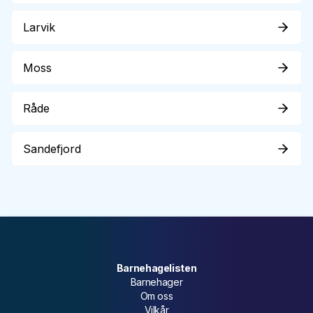
Larvik
Moss
Råde
Sandefjord
Barnehagelisten
Barnehager
Om oss
Vilkår