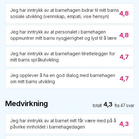
Jeg har inntrykk av at barnehagen bidrar til mitt barns
4,8
sosiale utvikling (vennskap, empati, vise hensyn)
Jeg har inntrykk av at personalet i barnehagen
4,8
oppmuntrer mitt barns nysgjerrighet og lyst til å lære
Jeg har inntrykk av at barnehagen tilrettelegger for
4,7
mitt barns språkutvikling
Jeg opplever å ha en god dialog med barnehagen
4,7
om mitt barns utvikling
Medvirkning
4,3
totalt
fra
47
svar
Jeg har inntrykk av at barnet mitt får være med på å
4,3
påvirke innholdet i barnehagedagen