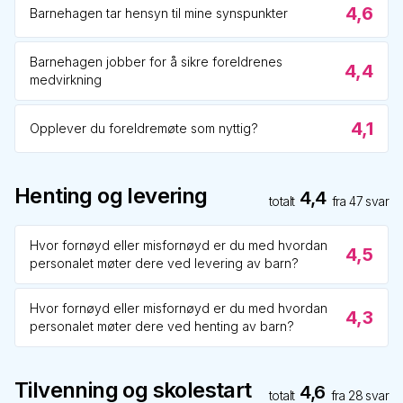
4,6
Barnehagen tar hensyn til mine synspunkter
Barnehagen jobber for å sikre foreldrenes
4,4
medvirkning
4,1
Opplever du foreldremøte som nyttig?
Henting og levering
4,4
totalt
fra
47
svar
Hvor fornøyd eller misfornøyd er du med hvordan
4,5
personalet møter dere ved levering av barn?
Hvor fornøyd eller misfornøyd er du med hvordan
4,3
personalet møter dere ved henting av barn?
Tilvenning og skolestart
4,6
totalt
fra
28
svar