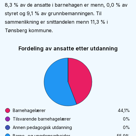
8,3 % av de ansatte i barnehagen er menn, 0,0 % av
styret og 9,1 % av grunnbemanningen. Til
sammenlikning er snittandelen menn 11,3 % i
Tønsberg kommune.
Fordeling av ansatte etter utdanning
Barnehagelærer
44,1
%
Tilsvarende barnehagelærer
0
%
Annen pedagogisk utdanning
0
%
Barne- og ungdomsarbeider
55,9
%