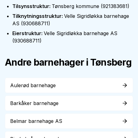
Tilsynsstruktur
:
Tønsberg kommune
(
921383681
)
Tilknytningsstruktur
:
Velle Sigridløkka barnehage
AS
(
930688711
)
Eierstruktur
:
Velle Sigridløkka barnehage AS
(
930688711
)
Andre barnehager i
Tønsberg
Aulerød barnehage
Barkåker barnehage
Belmar barnehage AS