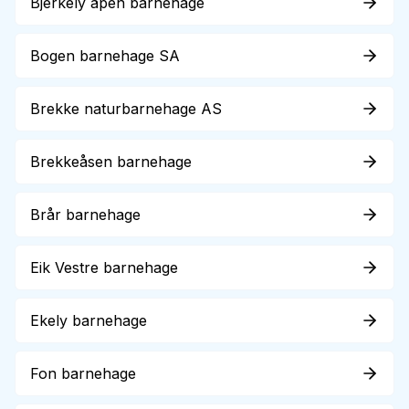
Bjerkely åpen barnehage
Bogen barnehage SA
Brekke naturbarnehage AS
Brekkeåsen barnehage
Brår barnehage
Eik Vestre barnehage
Ekely barnehage
Fon barnehage