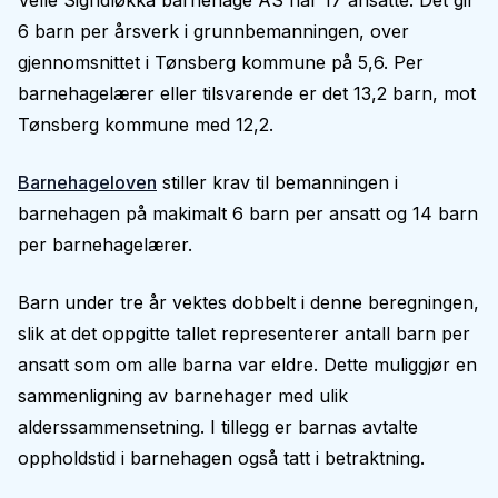
Velle Sigridløkka barnehage AS har 17 ansatte. Det gir
6 barn per årsverk i grunnbemanningen, over
gjennomsnittet i Tønsberg kommune på 5,6. Per
barnehagelærer eller tilsvarende er det 13,2 barn, mot
Tønsberg kommune med 12,2.
Barnehageloven
stiller krav til bemanningen i
barnehagen på makimalt 6 barn per ansatt og 14 barn
per barnehagelærer.
Barn under tre år vektes dobbelt i denne beregningen,
slik at det oppgitte tallet representerer antall barn per
ansatt som om alle barna var eldre. Dette muliggjør en
sammenligning av barnehager med ulik
alderssammensetning. I tillegg er barnas avtalte
oppholdstid i barnehagen også tatt i betraktning.