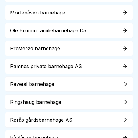
Mortenåsen barnehage
Ole Brumm familiebarnehage Da
Presterød barnehage
Ramnes private barnehage AS
Revetal barnehage
Ringshaug barnehage
Rørås gårdsbarnehage AS
Råelåsen barnehage