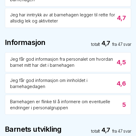
Jeg har inntrykk av at barnehagen legger til rette for
4,7
allsidig lek og aktiviteter
Informasjon
4,7
totalt
fra
47
svar
Jeg får god informasjon fra personalet om hvordan
4,5
barnet mitt har det i barnehagen
Jeg får god informasjon om innholdet i
4,6
barnehagedagen
Barnehagen er flinke til å informere om eventuelle
5
endringer i personalgruppen
Barnets utvikling
4,7
totalt
fra
47
svar