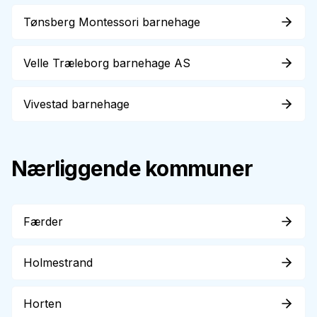
Tønsberg Montessori barnehage
Velle Træleborg barnehage AS
Vivestad barnehage
Nærliggende kommuner
Færder
Holmestrand
Horten