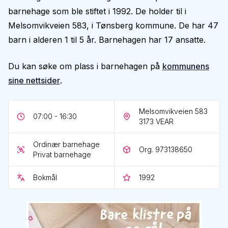
barnehage som ble stiftet i 1992. De holder til i
Melsomvikveien 583, i Tønsberg kommune. De har 47
barn i alderen 1 til 5 år. Barnehagen har 17 ansatte.
Du kan søke om plass i barnehagen på
kommunens
sine nettsider
.
Melsomvikveien 583
07:00 - 16:30
3173
VEAR
Ordinær barnehage
Org. 973138650
Privat barnehage
Bokmål
1992