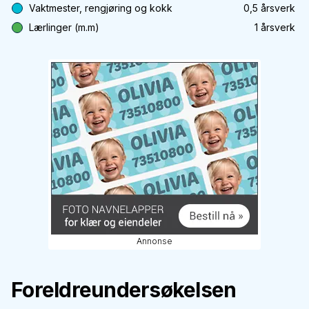
Vaktmester, rengjøring og kokk
0,5
årsverk
Lærlinger (m.m)
1
årsverk
Annonse
Foreldreundersøkelsen