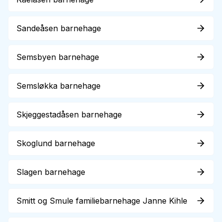
Sandeåsen barnehage
Semsbyen barnehage
Semsløkka barnehage
Skjeggestadåsen barnehage
Skoglund barnehage
Slagen barnehage
Smitt og Smule familiebarnehage Janne Kihle