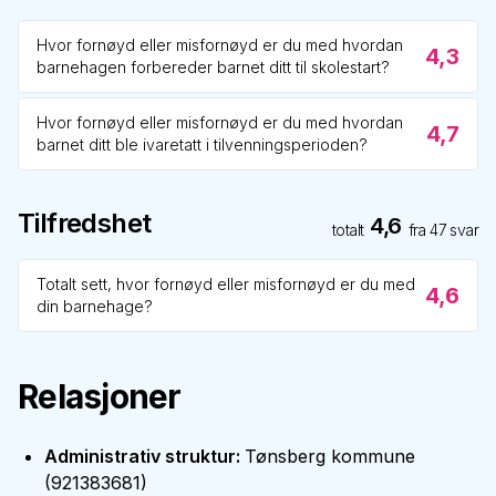
Hvor fornøyd eller misfornøyd er du med hvordan
4,3
barnehagen forbereder barnet ditt til skolestart?
Hvor fornøyd eller misfornøyd er du med hvordan
4,7
barnet ditt ble ivaretatt i tilvenningsperioden?
Tilfredshet
4,6
totalt
fra
47
svar
Totalt sett, hvor fornøyd eller misfornøyd er du med
4,6
din barnehage?
Relasjoner
Administrativ struktur
:
Tønsberg kommune
(
921383681
)