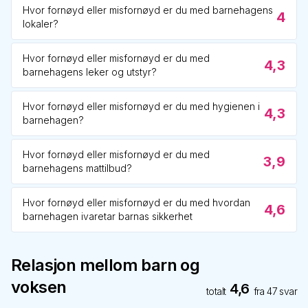
Hvor fornøyd eller misfornøyd er du med barnehagens
4
lokaler?
Hvor fornøyd eller misfornøyd er du med
4,3
barnehagens leker og utstyr?
Hvor fornøyd eller misfornøyd er du med hygienen i
4,3
barnehagen?
Hvor fornøyd eller misfornøyd er du med
3,9
barnehagens mattilbud?
Hvor fornøyd eller misfornøyd er du med hvordan
4,6
barnehagen ivaretar barnas sikkerhet
Relasjon mellom barn og
voksen
4,6
totalt
fra
47
svar