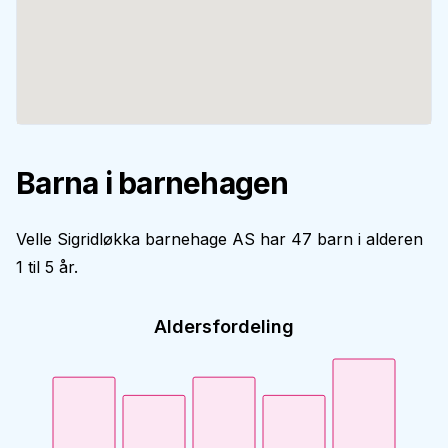
Barna i barnehagen
Velle Sigridløkka barnehage AS har 47 barn i alderen
1 til 5 år.
Aldersfordeling