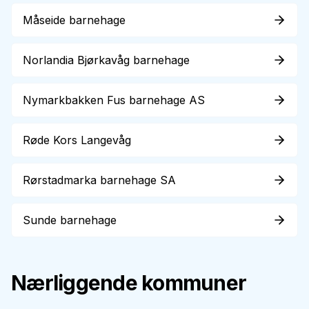
Måseide barnehage
Norlandia Bjørkavåg barnehage
Nymarkbakken Fus barnehage AS
Røde Kors Langevåg
Rørstadmarka barnehage SA
Sunde barnehage
Nærliggende kommuner