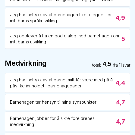
Jeg har inntrykk av at barnehagen tilrettelegger for
4,9
mitt barns språkutvikling
Jeg opplever å ha en god dialog med barnehagen om
5
mitt barns utvikling
Medvirkning
4,5
totalt
fra
11
svar
Jeg har inntrykk av at barnet mitt får være med på å
4,4
påvirke innholdet i barnehagedagen
4,7
Barnehagen tar hensyn til mine synspunkter
Barnehagen jobber for å sikre foreldrenes
4,7
medvirkning