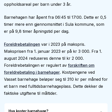
oppholdsareal per barn under 3 år.
Barnehagen har åpent fra 06:45 til 17:00. Dette er 0,5
timer mere enn gjennomsnittet i Sula kommune, som
er på 9,8 timer åpningstid per dag.
Foreldrebetalingen
var i 2023 på makspris.
Maksprisen fra 1. januar 2023 er på kr 3 000. Fra 1.
august 2024 reduseres denne til kr 2 000.
Foreldrebetalingen er regulert av
forskriften om
foreldrebetaling i barnehager
. Kostpengene ved
Vasset barnehage beløper seg til 310 kr per måned for
et barn med fulltidsbarnehageplass. Dette dekker de
faktiske utgiftene til måltider.
Hva koster barnehage?