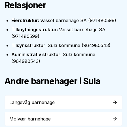
Relasjoner
Eierstruktur
:
Vasset barnehage SA
(
971480599
)
Tilknytningsstruktur
:
Vasset barnehage SA
(
971480599
)
Tilsynsstruktur
:
Sula kommune
(
964980543
)
Administrativ struktur
:
Sula kommune
(
964980543
)
Andre barnehager i
Sula
Langevåg barnehage
Molvær barnehage