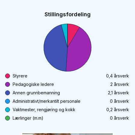
Stillingsfordeling
Styrere
0,4
årsverk
Pedagogiske ledere
2
årsverk
Annen grunnbemanning
2,1
årsverk
Administrativt/merkantilt personale
0
årsverk
Vaktmester, rengjøring og kokk
0,2
årsverk
Lærlinger (m.m)
0
årsverk