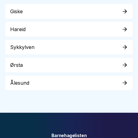
Giske
Hareid
Sykkylven
Ørsta
Ålesund
Barnehagelisten