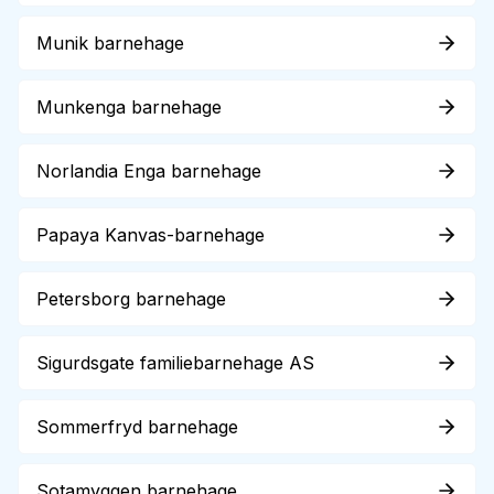
Munik barnehage
Munkenga barnehage
Norlandia Enga barnehage
Papaya Kanvas-barnehage
Petersborg barnehage
Sigurdsgate familiebarnehage AS
Sommerfryd barnehage
Sotamyggen barnehage