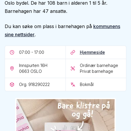
Oslo bydel. De har 108 barn i alderen 1 til 5 år.
Barnehagen har 47 ansatte.
Du kan søke om plass i barnehagen på
kommunens
sine nettsider
.
07:00 - 17:00
Hjemmeside
Innspurten 16H
Ordinær barnehage
0663
OSLO
Privat barnehage
Org. 918290222
Bokmål