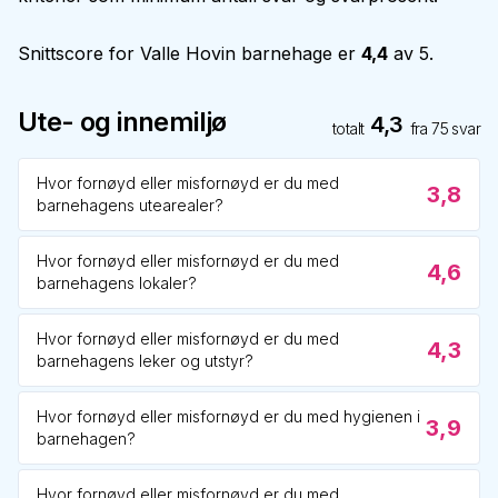
Snittscore for
Valle Hovin barnehage
er
4,4
av 5.
Ute- og innemiljø
4,3
totalt
fra
75
svar
Hvor fornøyd eller misfornøyd er du med
3,8
barnehagens utearealer?
Hvor fornøyd eller misfornøyd er du med
4,6
barnehagens lokaler?
Hvor fornøyd eller misfornøyd er du med
4,3
barnehagens leker og utstyr?
Hvor fornøyd eller misfornøyd er du med hygienen i
3,9
barnehagen?
Hvor fornøyd eller misfornøyd er du med