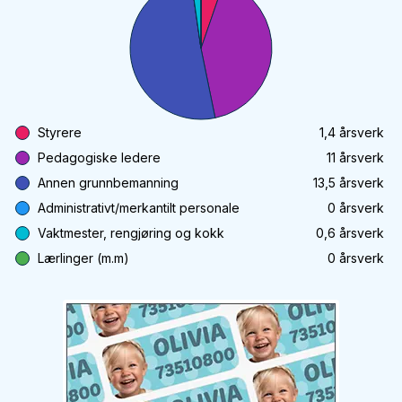
Styrere
1,4
årsverk
Pedagogiske ledere
11
årsverk
Annen grunnbemanning
13,5
årsverk
Administrativt/merkantilt personale
0
årsverk
Vaktmester, rengjøring og kokk
0,6
årsverk
Lærlinger (m.m)
0
årsverk