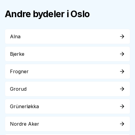
Andre bydeler i Oslo
Alna
Bjerke
Frogner
Grorud
Grünerløkka
Nordre Aker