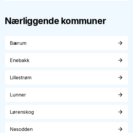
Nærliggende kommuner
Bærum
Enebakk
Lillestrøm
Lunner
Lørenskog
Nesodden