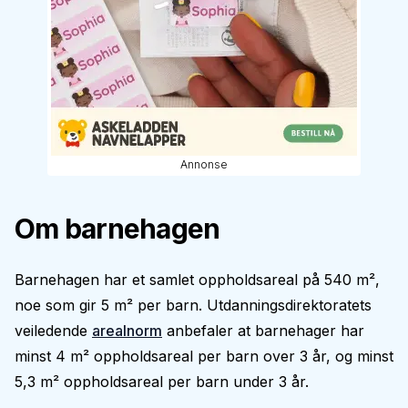
Annonse
Om barnehagen
Barnehagen har et samlet oppholdsareal på 540 m²,
noe som gir 5 m² per barn. Utdanningsdirektoratets
veiledende
arealnorm
anbefaler at barnehager har
minst 4 m² oppholdsareal per barn over 3 år, og minst
5,3 m² oppholdsareal per barn under 3 år.