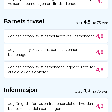
4,1
voksen – i barnehagen er tilfredsstillende
Barnets trivsel
4,8
totalt
fra
75
svar
4,8
Jeg har inntrykk av at barnet mitt trives i barnehagen
Jeg har inntrykk av at mitt barn har venner i
4,8
barnehagen
Jeg har inntrykk av at barnehagen legger til rette for
4,8
allsidig lek og aktiviteter
Informasjon
4,3
totalt
fra
75
svar
Jeg får god informasjon fra personalet om hvordan
4,3
barnet mitt har det i barnehagen