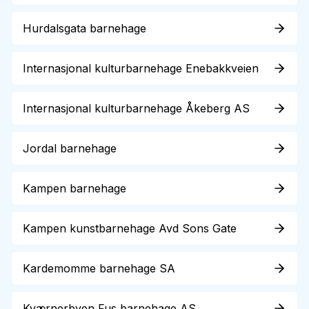
Hurdalsgata barnehage
Internasjonal kulturbarnehage Enebakkveien
Internasjonal kulturbarnehage Åkeberg AS
Jordal barnehage
Kampen barnehage
Kampen kunstbarnehage Avd Sons Gate
Kardemomme barnehage SA
Kværnerbyen Fus barnehage AS