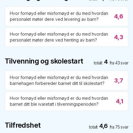
Hvor fornøyd eller misfornøyd er du med hvordan
4,6
personalet møter dere ved levering av barn?
Hvor fornøyd eller misfornøyd er du med hvordan
4,3
personalet møter dere ved henting av barn?
Tilvenning og skolestart
4
totalt
fra
43
svar
Hvor fornøyd eller misfornøyd er du med hvordan
3,7
barnehagen forbereder barnet ditt til skolestart?
Hvor fornøyd eller misfornøyd er du med hvordan
4,1
barnet ditt ble ivaretatt i tilvenningsperioden?
Tilfredshet
4,6
totalt
fra
75
svar