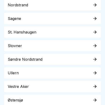
Nordstrand
Sagene
St. Hanshaugen
Stovner
Søndre Nordstrand
Ullern
Vestre Aker
Østensjø