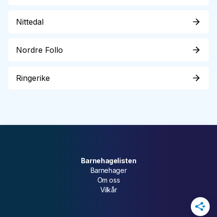
Nittedal
Nordre Follo
Ringerike
Barnehagelisten
Barnehager
Om oss
Vilkår