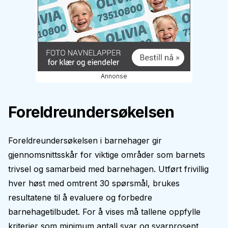
Annonse
Foreldreundersøkelsen
Foreldreundersøkelsen i barnehager gir
gjennomsnittsskår for viktige områder som barnets
trivsel og samarbeid med barnehagen. Utført frivillig
hver høst med omtrent 30 spørsmål, brukes
resultatene til å evaluere og forbedre
barnehagetilbudet. For å vises må tallene oppfylle
kriterier som minimum antall svar og svarprosent.