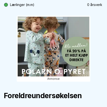
Lærlinger (m.m)
0
årsverk
Annonse
Foreldreundersøkelsen