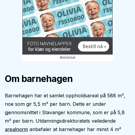
Annonse
Om barnehagen
Barnehagen har et samlet oppholdsareal på 588 m²,
noe som gir 5,5 m² per barn. Dette er under
gjennomsnittet i Stavanger kommune, som er på 5,8
m² per barn. Utdanningsdirektoratets veiledende
arealnorm
anbefaler at barnehager har minst 4 m²