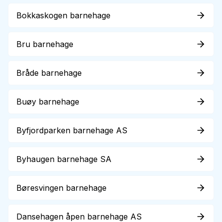
Bokkaskogen barnehage
Bru barnehage
Bråde barnehage
Buøy barnehage
Byfjordparken barnehage AS
Byhaugen barnehage SA
Børesvingen barnehage
Dansehagen åpen barnehage AS