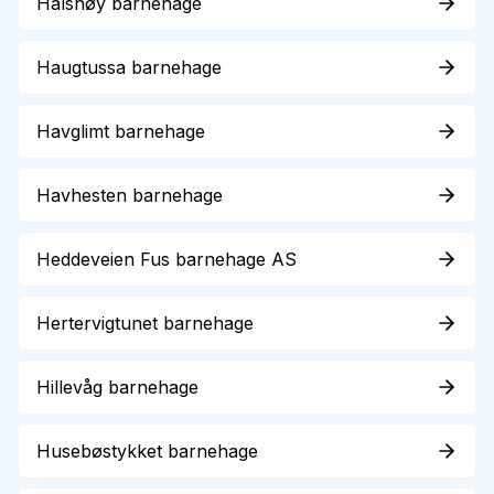
Halsnøy barnehage
Haugtussa barnehage
Havglimt barnehage
Havhesten barnehage
Heddeveien Fus barnehage AS
Hertervigtunet barnehage
Hillevåg barnehage
Husebøstykket barnehage