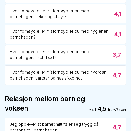
Hvor fornøyd eller misfornøyd er du med
4,1
barnehagens leker og utstyr?
Hvor fornøyd eller misfornøyd er du med hygienen i
4,1
barnehagen?
Hvor fornøyd eller misfornøyd er du med
3,7
barnehagens mattilbud?
Hvor fornøyd eller misfornøyd er du med hvordan
4,7
barnehagen ivaretar barnas sikkerhet
Relasjon mellom barn og
voksen
4,5
totalt
fra
53
svar
Jeg opplever at barnet mitt føler seg trygg på
4,7
personalet i barnehagen