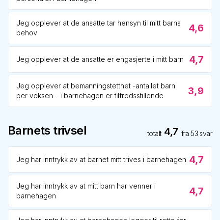
Jeg opplever at de ansatte tar hensyn til mitt barns
4,6
behov
4,7
Jeg opplever at de ansatte er engasjerte i mitt barn
Jeg opplever at bemanningstetthet -antallet barn
3,9
per voksen – i barnehagen er tilfredsstillende
Barnets trivsel
4,7
totalt
fra
53
svar
4,7
Jeg har inntrykk av at barnet mitt trives i barnehagen
Jeg har inntrykk av at mitt barn har venner i
4,7
barnehagen