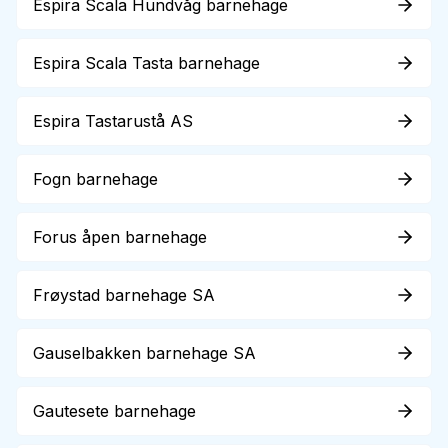
Espira Scala Hundvåg barnehage
Espira Scala Tasta barnehage
Espira Tastarustå AS
Fogn barnehage
Forus åpen barnehage
Frøystad barnehage SA
Gauselbakken barnehage SA
Gautesete barnehage