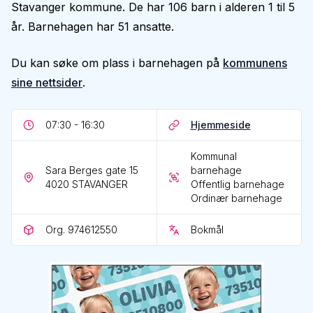
Stavanger kommune. De har 106 barn i alderen 1 til 5
år. Barnehagen har 51 ansatte.
Du kan søke om plass i barnehagen på
kommunens
sine nettsider
.
07:30 - 16:30
Hjemmeside
Kommunal
Sara Berges gate 15
barnehage
4020
STAVANGER
Offentlig barnehage
Ordinær barnehage
Org. 974612550
Bokmål