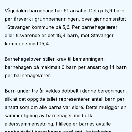
Vågedalen barnehage har 51 ansatte. Det gir 5,9 barn
per årsverk i grunnbemanningen, over gjennomsnittet
i Stavanger kommune på 5,6. Per barnehagelærer
eller tilsvarende er det 18,4 barn, mot Stavanger
kommune med 15,4.
Barnehageloven
stiller krav til bemanningen i
barnehagen på makimalt 6 barn per ansatt og 14 barn
per barnehagelærer.
Barn under tre år vektes dobbelt i denne beregningen,
slik at det oppgitte tallet representerer antall barn per
ansatt som om alle barna var eldre. Dette muliggjør en
sammenligning av barnehager med ulik
alderssammensetning. I tillegg er barnas avtalte