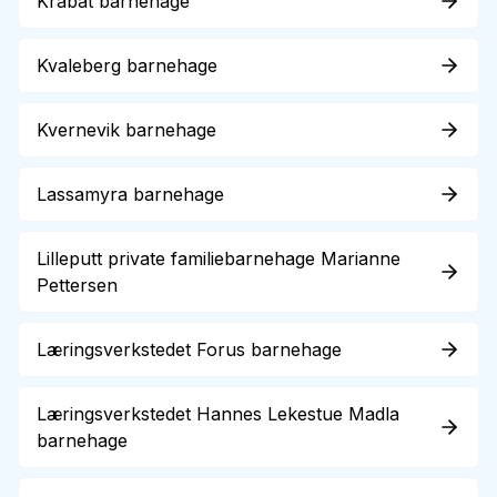
Krabat barnehage
Kvaleberg barnehage
Kvernevik barnehage
Lassamyra barnehage
Lilleputt private familiebarnehage Marianne
Pettersen
Læringsverkstedet Forus barnehage
Læringsverkstedet Hannes Lekestue Madla
barnehage