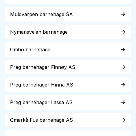
Muldvarpen barnehage SA
Nymansveien barnehage
Ombo barnehage
Preg barnehager Finnøy AS
Preg barnehager Hinna AS
Preg barnehager Lassa AS
Qmarkå Fus barnehage AS