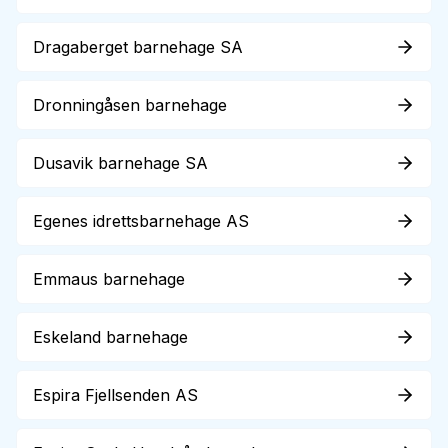
Dragaberget barnehage SA
Dronningåsen barnehage
Dusavik barnehage SA
Egenes idrettsbarnehage AS
Emmaus barnehage
Eskeland barnehage
Espira Fjellsenden AS