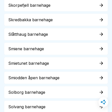
Skorpefjell barnehage
Skredbakka barnehage
Slåtthaug barnehage
Smiene barnehage
Smietunet barnehage
Smiodden åpen barnehage
Solborg barnehage
Solvang barnehage