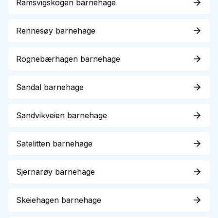
Ramsvigskogen barnehage
Rennesøy barnehage
Rognebærhagen barnehage
Sandal barnehage
Sandvikveien barnehage
Satelitten barnehage
Sjernarøy barnehage
Skeiehagen barnehage