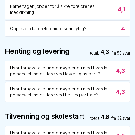
Barnehagen jobber for å sikre foreldrenes
4,1
medvirkning
4
Opplever du foreldremøte som nyttig?
Henting og levering
4,3
totalt
fra
53
svar
Hvor fornøyd eller misfornøyd er du med hvordan
4,3
personalet møter dere ved levering av barn?
Hvor fornøyd eller misfornøyd er du med hvordan
4,3
personalet møter dere ved henting av barn?
Tilvenning og skolestart
4,6
totalt
fra
32
svar
Hvor fornøyd eller misfornøyd er du med hvordan