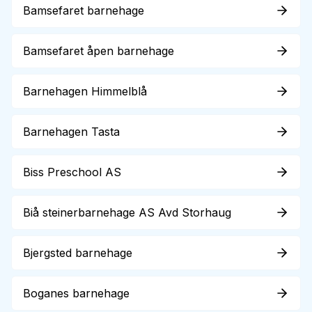
Bamsefaret barnehage
Bamsefaret åpen barnehage
Barnehagen Himmelblå
Barnehagen Tasta
Biss Preschool AS
Biå steinerbarnehage AS Avd Storhaug
Bjergsted barnehage
Boganes barnehage