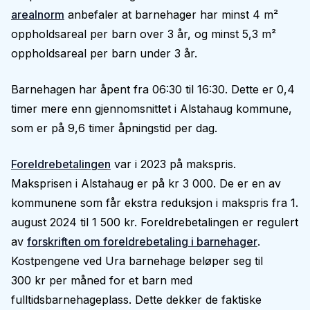
arealnorm
anbefaler at barnehager har minst 4 m²
oppholdsareal per barn over 3 år, og minst 5,3 m²
oppholdsareal per barn under 3 år.
Barnehagen har åpent fra 06:30 til 16:30. Dette er 0,4
timer mere enn gjennomsnittet i Alstahaug kommune,
som er på 9,6 timer åpningstid per dag.
Foreldrebetalingen
var i 2023 på makspris.
Maksprisen i Alstahaug er på kr 3 000. De er en av
kommunene som får ekstra reduksjon i makspris fra 1.
august 2024 til 1 500 kr. Foreldrebetalingen er regulert
av
forskriften om foreldrebetaling i barnehager
.
Kostpengene ved Ura barnehage beløper seg til
300 kr per måned for et barn med
fulltidsbarnehageplass. Dette dekker de faktiske