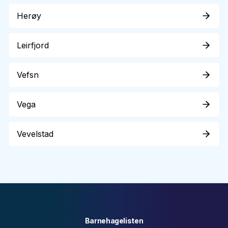
Herøy
Leirfjord
Vefsn
Vega
Vevelstad
Barnehagelisten