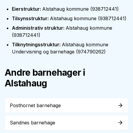
Eierstruktur
:
Alstahaug kommune
(
938712441
)
Tilsynsstruktur
:
Alstahaug kommune
(
938712441
)
Administrativ struktur
:
Alstahaug kommune
(
938712441
)
Tilknytningsstruktur
:
Alstahaug kommune
Undervisning og barnehage
(
974790262
)
Andre barnehager i
Alstahaug
Posthornet barnehage
Sandnes barnehage