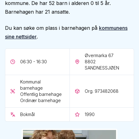
kommune. De har 52 barn i alderen 0 til 5 år.
Barnehagen har 21 ansatte.
Du kan søke om plass i barnehagen på
kommunens
sine nettsider
.
Øvermarka 67
06:30 - 16:30
8802
SANDNESSJØEN
Kommunal
barnehage
Org. 973482068
Offentlig barnehage
Ordinær barnehage
Bokmål
1990