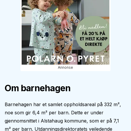
Annonse
Om barnehagen
Barnehagen har et samlet oppholdsareal på 332 m²,
noe som gir 6,4 m² per barn. Dette er under
gjennomsnittet i Alstahaug kommune, som er på 7,1
m² per barn. Utdanningsdirektoratets veiledende