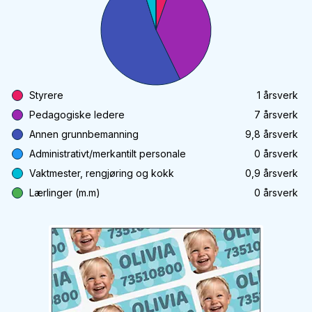
Styrere
1
årsverk
Pedagogiske ledere
7
årsverk
Annen grunnbemanning
9,8
årsverk
Administrativt/merkantilt personale
0
årsverk
Vaktmester, rengjøring og kokk
0,9
årsverk
Lærlinger (m.m)
0
årsverk