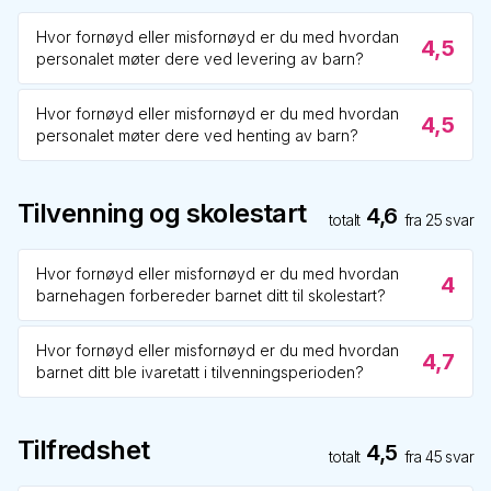
Hvor fornøyd eller misfornøyd er du med hvordan
4,5
personalet møter dere ved levering av barn?
Hvor fornøyd eller misfornøyd er du med hvordan
4,5
personalet møter dere ved henting av barn?
Tilvenning og skolestart
4,6
totalt
fra
25
svar
Hvor fornøyd eller misfornøyd er du med hvordan
4
barnehagen forbereder barnet ditt til skolestart?
Hvor fornøyd eller misfornøyd er du med hvordan
4,7
barnet ditt ble ivaretatt i tilvenningsperioden?
Tilfredshet
4,5
totalt
fra
45
svar