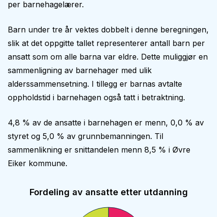
per barnehagelærer.
Barn under tre år vektes dobbelt i denne beregningen,
slik at det oppgitte tallet representerer antall barn per
ansatt som om alle barna var eldre. Dette muliggjør en
sammenligning av barnehager med ulik
alderssammensetning. I tillegg er barnas avtalte
oppholdstid i barnehagen også tatt i betraktning.
4,8 % av de ansatte i barnehagen er menn, 0,0 % av
styret og 5,0 % av grunnbemanningen. Til
sammenlikning er snittandelen menn 8,5 % i Øvre
Eiker kommune.
Fordeling av ansatte etter utdanning