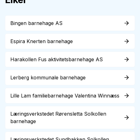
Bingen barnehage AS
Espira Knerten barnehage
Harakollen Fus aktivitetsbarnehage AS
Lerberg kommunale barnehage
Lille Lam familiebarnehage Valentina Winnæss
Læringsverkstedet Rørensletta Solkollen
barnehage
Læringsverkstedet Sundbakken Solkollen