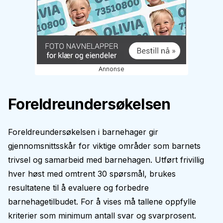
Annonse
Foreldreundersøkelsen
Foreldreundersøkelsen i barnehager gir
gjennomsnittsskår for viktige områder som barnets
trivsel og samarbeid med barnehagen. Utført frivillig
hver høst med omtrent 30 spørsmål, brukes
resultatene til å evaluere og forbedre
barnehagetilbudet. For å vises må tallene oppfylle
kriterier som minimum antall svar og svarprosent.