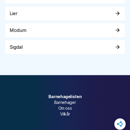
Lier
Modum
Sigdal
Barnehagelisten
Barnehager
Om oss
Vilkår