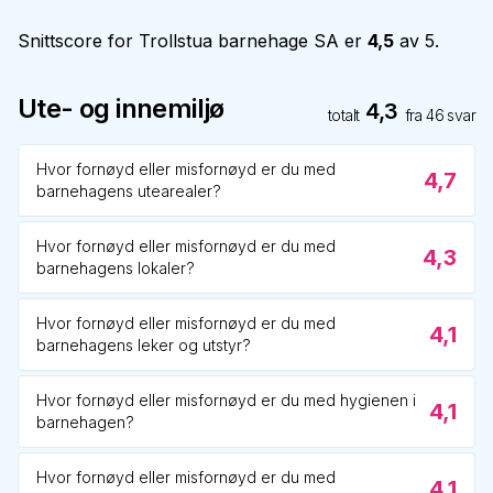
Snittscore for
Trollstua barnehage SA
er
4,5
av 5.
Ute- og innemiljø
4,3
totalt
fra
46
svar
Hvor fornøyd eller misfornøyd er du med
4,7
barnehagens utearealer?
Hvor fornøyd eller misfornøyd er du med
4,3
barnehagens lokaler?
Hvor fornøyd eller misfornøyd er du med
4,1
barnehagens leker og utstyr?
Hvor fornøyd eller misfornøyd er du med hygienen i
4,1
barnehagen?
Hvor fornøyd eller misfornøyd er du med
4,1