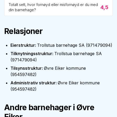
Totalt sett, hvor fornøyd eller misfornøyd er du med
4,5
din barnehage?
Relasjoner
Eierstruktur
:
Trollstua barnehage SA
(
971479094
)
Tilknytningsstruktur
:
Trollstua barnehage SA
(
971479094
)
Tilsynsstruktur
:
Øvre Eiker kommune
(
954597482
)
Administrativ struktur
:
Øvre Eiker kommune
(
954597482
)
Andre barnehager i
Øvre
Eiker