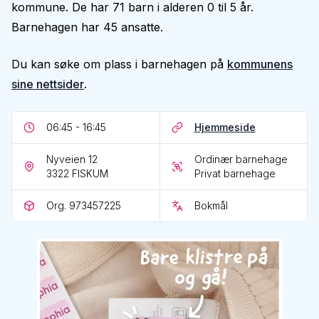
kommune. De har 71 barn i alderen 0 til 5 år.
Barnehagen har 45 ansatte.
Du kan søke om plass i barnehagen på
kommunens
sine nettsider
.
06:45 - 16:45
Hjemmeside
Nyveien 12
Ordinær barnehage
3322
FISKUM
Privat barnehage
Org. 973457225
Bokmål