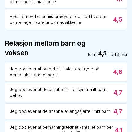
barnehagens mattilbud?
Hvor fornøyd eller misfornøyd er du med hvordan
4,5
barnehagen ivaretar barnas sikkerhet
Relasjon mellom barn og
voksen
4,5
totalt
fra
46
svar
Jeg opplever at barnet mitt føler seg trygg på
4,6
personalet i barnehagen
Jeg opplever at de ansatte tar hensyn til mitt barns
4,7
behov
4,7
Jeg opplever at de ansatte er engasjerte i mitt barn
Jeg opplever at bemanningstetthet -antallet barn per
4,1