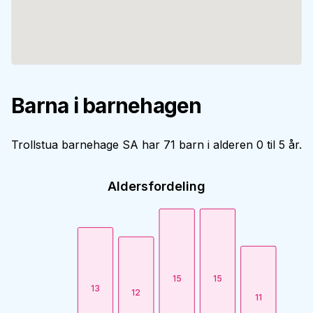
Barna i barnehagen
Trollstua barnehage SA har 71 barn i alderen 0 til 5 år.
Aldersfordeling
15
15
13
12
11