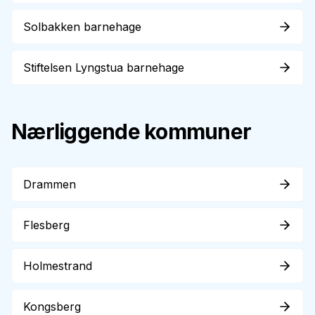
Solbakken barnehage
Stiftelsen Lyngstua barnehage
Nærliggende kommuner
Drammen
Flesberg
Holmestrand
Kongsberg