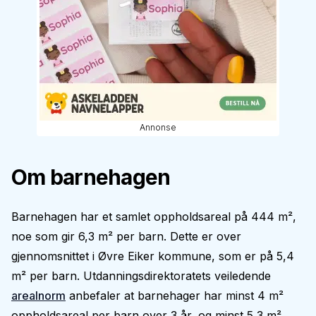
Annonse
Om barnehagen
Barnehagen har et samlet oppholdsareal på 444 m²,
noe som gir 6,3 m² per barn. Dette er over
gjennomsnittet i Øvre Eiker kommune, som er på 5,4
m² per barn. Utdanningsdirektoratets veiledende
arealnorm
anbefaler at barnehager har minst 4 m²
oppholdsareal per barn over 3 år, og minst 5,3 m²