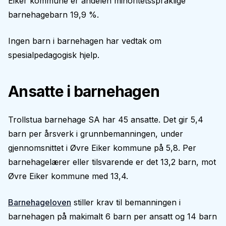
Eiker kommune er andelen minoritetsspråklige
barnehagebarn 19,9 %.
Ingen barn i barnehagen har vedtak om
spesialpedagogisk hjelp.
Ansatte i barnehagen
Trollstua barnehage SA har 45 ansatte. Det gir 5,4
barn per årsverk i grunnbemanningen, under
gjennomsnittet i Øvre Eiker kommune på 5,8. Per
barnehagelærer eller tilsvarende er det 13,2 barn, mot
Øvre Eiker kommune med 13,4.
Barnehageloven
stiller krav til bemanningen i
barnehagen på makimalt 6 barn per ansatt og 14 barn