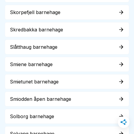
Skorpefjell barnehage
Skredbakka barnehage
Slåtthaug barnehage
Smiene barnehage
Smietunet barnehage
Smiodden åpen barnehage
Solborg barnehage
Solvang barnehage