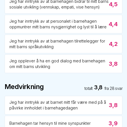
Jeg har inntrykk av at barnehagen bidrar til mitt barns
4,5
sosiale utvikling (vennskap, empati, vise hensyn)
Jeg har inntrykk av at personalet i barnehagen
4,4
oppmuntrer mitt barns nysgjerrighet og lyst til å lære
Jeg har inntrykk av at barnehagen tilrettelegger for
4,2
mitt barns språkutvikling
Jeg opplever å ha en god dialog med barnehagen
3,8
om mitt barns utvikling
Medvirkning
3,8
totalt
fra
28
svar
Jeg har inntrykk av at barnet mitt får være med på å
3,8
påvirke innholdet i barnehagedagen
3,9
Barnehagen tar hensyn til mine synspunkter