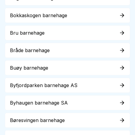
Bokkaskogen barnehage
Bru barnehage
Bråde barnehage
Buøy barnehage
Byfjordparken barnehage AS
Byhaugen barnehage SA
Børesvingen barnehage