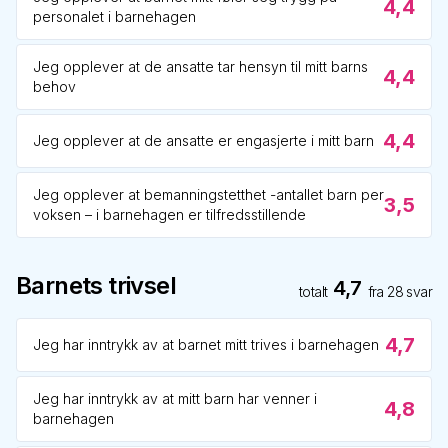
4,4
personalet i barnehagen
Jeg opplever at de ansatte tar hensyn til mitt barns
4,4
behov
4,4
Jeg opplever at de ansatte er engasjerte i mitt barn
Jeg opplever at bemanningstetthet -antallet barn per
3,5
voksen – i barnehagen er tilfredsstillende
Barnets trivsel
4,7
totalt
fra
28
svar
4,7
Jeg har inntrykk av at barnet mitt trives i barnehagen
Jeg har inntrykk av at mitt barn har venner i
4,8
barnehagen