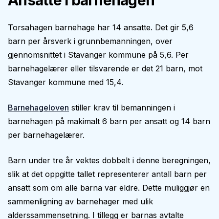
Ansatte i barnehagen
Torsahagen barnehage har 14 ansatte. Det gir 5,6
barn per årsverk i grunnbemanningen, over
gjennomsnittet i Stavanger kommune på 5,6. Per
barnehagelærer eller tilsvarende er det 21 barn, mot
Stavanger kommune med 15,4.
Barnehageloven
stiller krav til bemanningen i
barnehagen på makimalt 6 barn per ansatt og 14 barn
per barnehagelærer.
Barn under tre år vektes dobbelt i denne beregningen,
slik at det oppgitte tallet representerer antall barn per
ansatt som om alle barna var eldre. Dette muliggjør en
sammenligning av barnehager med ulik
alderssammensetning. I tillegg er barnas avtalte