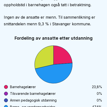
oppholdstid i barnehagen også tatt i betraktning.
Ingen av de ansatte er menn. Til sammenlikning er
snittandelen menn 9,3 % i Stavanger kommune.
Fordeling av ansatte etter utdanning
Barnehagelærer
23,8
%
Tilsvarende barnehagelærer
0
%
Annen pedagogisk utdanning
0
%
Barne- og ungdomsarbeider
47,6
%