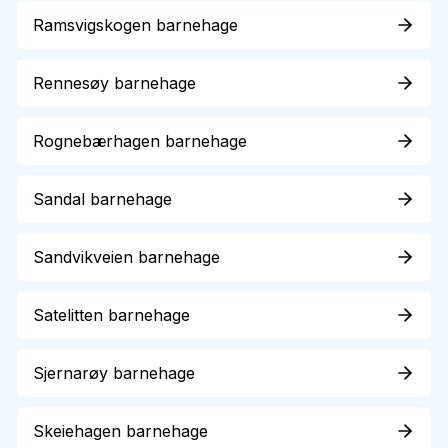
Ramsvigskogen barnehage
Rennesøy barnehage
Rognebærhagen barnehage
Sandal barnehage
Sandvikveien barnehage
Satelitten barnehage
Sjernarøy barnehage
Skeiehagen barnehage