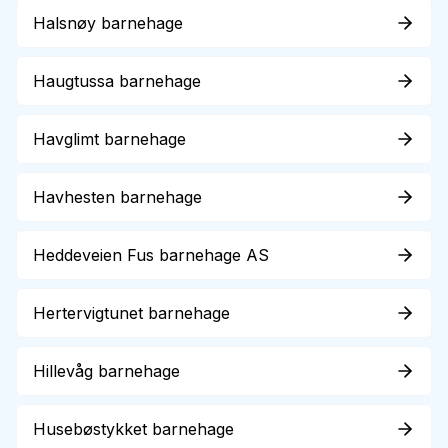
Halsnøy barnehage
Haugtussa barnehage
Havglimt barnehage
Havhesten barnehage
Heddeveien Fus barnehage AS
Hertervigtunet barnehage
Hillevåg barnehage
Husebøstykket barnehage