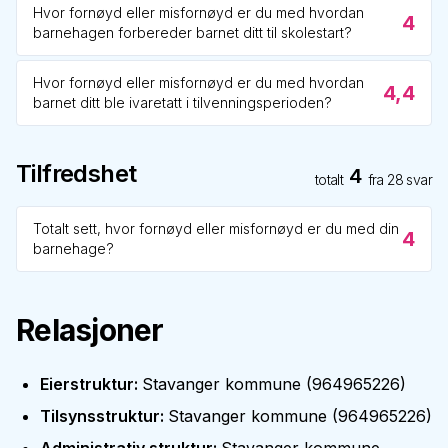
Hvor fornøyd eller misfornøyd er du med hvordan
4
barnehagen forbereder barnet ditt til skolestart?
Hvor fornøyd eller misfornøyd er du med hvordan
4,4
barnet ditt ble ivaretatt i tilvenningsperioden?
Tilfredshet
4
totalt
fra
28
svar
Totalt sett, hvor fornøyd eller misfornøyd er du med din
4
barnehage?
Relasjoner
Eierstruktur
:
Stavanger kommune
(
964965226
)
Tilsynsstruktur
:
Stavanger kommune
(
964965226
)