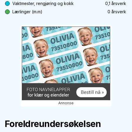
Vaktmester, rengjøring og kokk
0,1
årsverk
Lærlinger (m.m)
0
årsverk
Annonse
Foreldreundersøkelsen