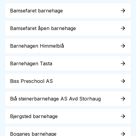
Bamsefaret barnehage
Bamsefaret åpen barnehage
Barnehagen Himmelblå
Barnehagen Tasta
Biss Preschool AS
Biå steinerbarnehage AS Avd Storhaug
Bjergsted barnehage
Boganes barnehage