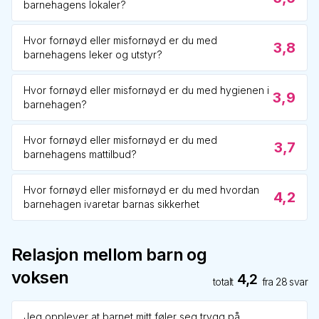
barnehagens lokaler?
Hvor fornøyd eller misfornøyd er du med
3,8
barnehagens leker og utstyr?
Hvor fornøyd eller misfornøyd er du med hygienen i
3,9
barnehagen?
Hvor fornøyd eller misfornøyd er du med
3,7
barnehagens mattilbud?
Hvor fornøyd eller misfornøyd er du med hvordan
4,2
barnehagen ivaretar barnas sikkerhet
Relasjon mellom barn og
voksen
4,2
totalt
fra
28
svar
Jeg opplever at barnet mitt føler seg trygg på