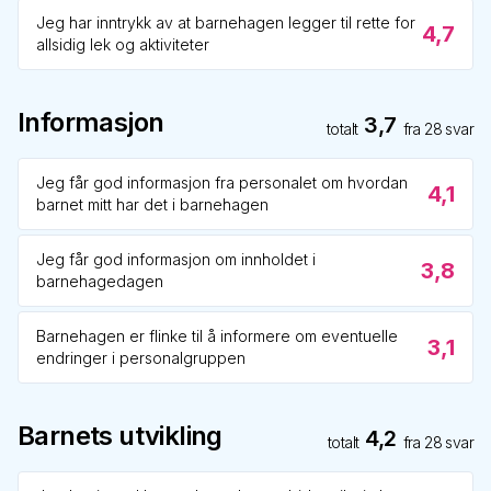
Jeg har inntrykk av at barnehagen legger til rette for
4,7
allsidig lek og aktiviteter
Informasjon
3,7
totalt
fra
28
svar
Jeg får god informasjon fra personalet om hvordan
4,1
barnet mitt har det i barnehagen
Jeg får god informasjon om innholdet i
3,8
barnehagedagen
Barnehagen er flinke til å informere om eventuelle
3,1
endringer i personalgruppen
Barnets utvikling
4,2
totalt
fra
28
svar