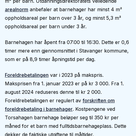
m² per barn. Utdanningsdirektoratets veiledende
arealnorm
anbefaler at barnehager har minst 4 m²
oppholdsareal per barn over 3 år, og minst 5,3 m²
oppholdsareal per barn under 3 år.
Barnehagen har åpent fra 07:00 til 16:30. Dette er 0,6
timer mere enn gjennomsnittet i Stavanger kommune,
som er på 8,9 timer åpningstid per dag.
Foreldrebetalingen
var i 2023 på makspris.
Maksprisen fra 1. januar 2023 er på kr 3 000. Fra 1.
august 2024 reduseres denne til kr 2 000.
Foreldrebetalingen er regulert av
forskriften om
foreldrebetaling i barnehager
. Kostpengene ved
Torsahagen barnehage beløper seg til 350 kr per
måned for et barn med fulltidsbarnehageplass. Dette
dekker de faktiske utgiftene til måltider.