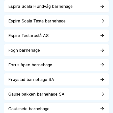
Espira Scala Hundvåg barnehage
Espira Scala Tasta barnehage
Espira Tastarustå AS
Fogn barnehage
Forus åpen barnehage
Frøystad barnehage SA
Gauselbakken barnehage SA
Gautesete barnehage