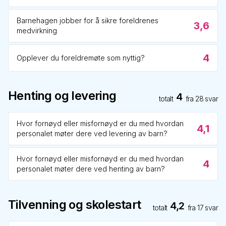
Barnehagen jobber for å sikre foreldrenes
3,6
medvirkning
4
Opplever du foreldremøte som nyttig?
Henting og levering
4
totalt
fra
28
svar
Hvor fornøyd eller misfornøyd er du med hvordan
4,1
personalet møter dere ved levering av barn?
Hvor fornøyd eller misfornøyd er du med hvordan
4
personalet møter dere ved henting av barn?
Tilvenning og skolestart
4,2
totalt
fra
17
svar