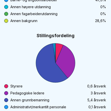
Annen høyere utdanning
0
%
Annen fagarbeiderutdanning
0
%
Annen bakgrunn
28,6
%
Stillingsfordeling
Styrere
0,6
årsverk
Pedagogiske ledere
3
årsverk
Annen grunnbemanning
5,4
årsverk
Administrativt/merkantilt personale
0,1
årsverk