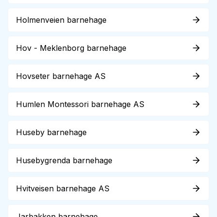
Holmenveien barnehage
Hov - Meklenborg barnehage
Hovseter barnehage AS
Humlen Montessori barnehage AS
Huseby barnehage
Husebygrenda barnehage
Hvitveisen barnehage AS
Jarbakken barnehage