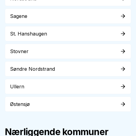
Sagene
St. Hanshaugen
Stovner
Søndre Nordstrand
Ullern
Østensjø
Nærliggende kommuner