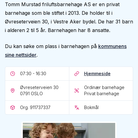
Tomm Murstad friluftsbarnehage AS er en privat
barnehage som ble stiftet i 2013. De holder til i
Øvreseterveien 30, i Vestre Aker bydel. De har 31 barn
i alderen 2 til 5 år. Barnehagen har 8 ansatte.
Du kan søke om plass i barnehagen på
kommunens
sine nettsider
.
07:30 - 16:30
Hjemmeside
Øvreseterveien 30
Ordinær barnehage
0791
OSLO
Privat barnehage
Org. 911737337
Bokmål