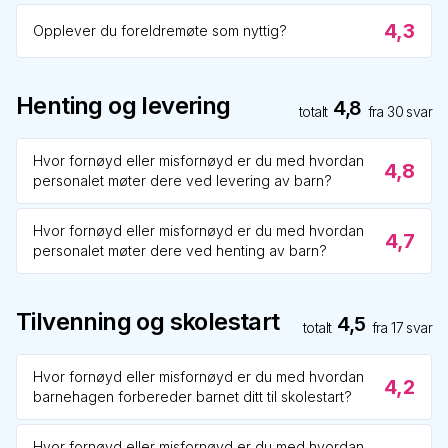
4,3
Opplever du foreldremøte som nyttig?
Henting og levering
4,8
totalt
fra
30
svar
Hvor fornøyd eller misfornøyd er du med hvordan
4,8
personalet møter dere ved levering av barn?
Hvor fornøyd eller misfornøyd er du med hvordan
4,7
personalet møter dere ved henting av barn?
Tilvenning og skolestart
4,5
totalt
fra
17
svar
Hvor fornøyd eller misfornøyd er du med hvordan
4,2
barnehagen forbereder barnet ditt til skolestart?
Hvor fornøyd eller misfornøyd er du med hvordan