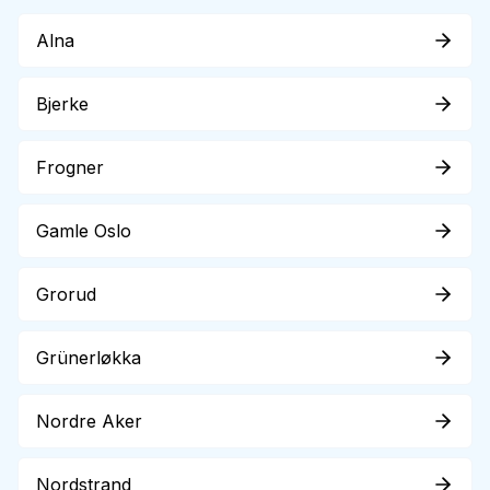
Alna
Bjerke
Frogner
Gamle Oslo
Grorud
Grünerløkka
Nordre Aker
Nordstrand