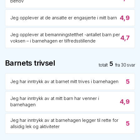
behov
4,9
Jeg opplever at de ansatte er engasjerte i mitt barn
Jeg opplever at bemanningstetthet -antallet barn per
4,7
voksen – i barnehagen er tilfredsstillende
Barnets trivsel
5
totalt
fra
30
svar
5
Jeg har inntrykk av at barnet mitt trives i barnehagen
Jeg har inntrykk av at mitt barn har venner i
4,9
barnehagen
Jeg har inntrykk av at barnehagen legger til rette for
5
allsidig lek og aktiviteter