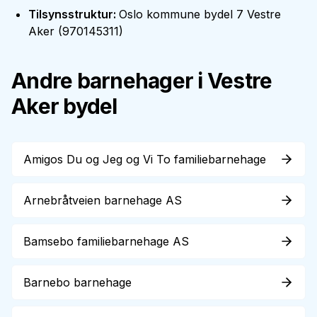
Tilsynsstruktur
:
Oslo kommune bydel 7 Vestre
Aker
(
970145311
)
Andre barnehager i
Vestre
Aker
bydel
Amigos Du og Jeg og Vi To familiebarnehage
Arnebråtveien barnehage AS
Bamsebo familiebarnehage AS
Barnebo barnehage