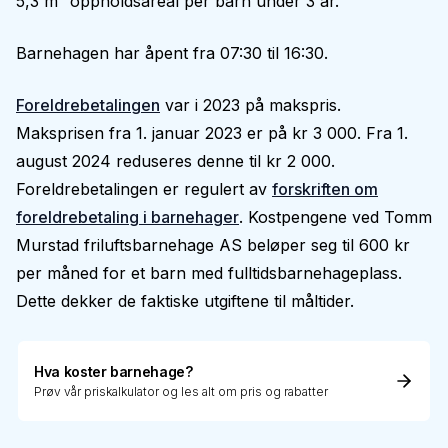
5,3 m² oppholdsareal per barn under 3 år.
Barnehagen har åpent fra 07:30 til 16:30.
Foreldrebetalingen
var i 2023 på makspris.
Maksprisen fra 1. januar 2023 er på kr 3 000. Fra 1.
august 2024 reduseres denne til kr 2 000.
Foreldrebetalingen er regulert av
forskriften om
foreldrebetaling i barnehager
. Kostpengene ved Tomm
Murstad friluftsbarnehage AS beløper seg til 600 kr
per måned for et barn med fulltidsbarnehageplass.
Dette dekker de faktiske utgiftene til måltider.
Hva koster barnehage?
Prøv vår priskalkulator og les alt om pris og rabatter