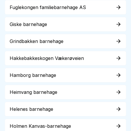
Fuglekongen familiebarnehage AS
Giske barnehage
Grindbakken barnehage
Hakkebakkeskogen Vækerøveien
Hamborg barnehage
Heimvang barnehage
Helenes barnehage
Holmen Kanvas-barnehage