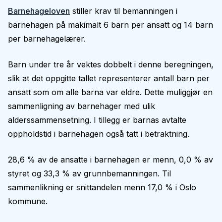
Barnehageloven
stiller krav til bemanningen i
barnehagen på makimalt 6 barn per ansatt og 14 barn
per barnehagelærer.
Barn under tre år vektes dobbelt i denne beregningen,
slik at det oppgitte tallet representerer antall barn per
ansatt som om alle barna var eldre. Dette muliggjør en
sammenligning av barnehager med ulik
alderssammensetning. I tillegg er barnas avtalte
oppholdstid i barnehagen også tatt i betraktning.
28,6 % av de ansatte i barnehagen er menn, 0,0 % av
styret og 33,3 % av grunnbemanningen. Til
sammenlikning er snittandelen menn 17,0 % i Oslo
kommune.