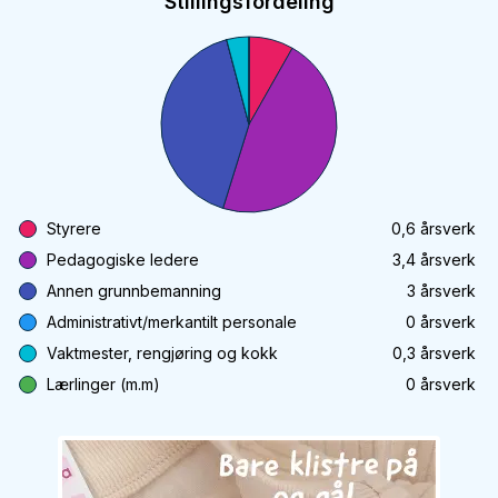
Stillingsfordeling
Styrere
0,6
årsverk
Pedagogiske ledere
3,4
årsverk
Annen grunnbemanning
3
årsverk
Administrativt/merkantilt personale
0
årsverk
Vaktmester, rengjøring og kokk
0,3
årsverk
Lærlinger (m.m)
0
årsverk