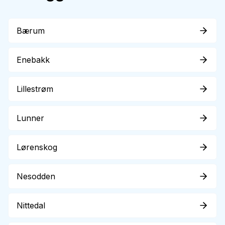
Bærum
Enebakk
Lillestrøm
Lunner
Lørenskog
Nesodden
Nittedal