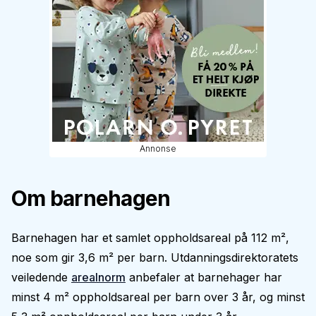
Annonse
Om barnehagen
Barnehagen har et samlet oppholdsareal på 112 m²,
noe som gir 3,6 m² per barn. Utdanningsdirektoratets
veiledende
arealnorm
anbefaler at barnehager har
minst 4 m² oppholdsareal per barn over 3 år, og minst