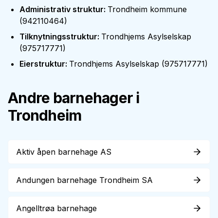
Administrativ struktur
:
Trondheim kommune
(
942110464
)
Tilknytningsstruktur
:
Trondhjems Asylselskap
(
975717771
)
Eierstruktur
:
Trondhjems Asylselskap
(
975717771
)
Andre barnehager i
Trondheim
Aktiv åpen barnehage AS
Andungen barnehage Trondheim SA
Angelltrøa barnehage