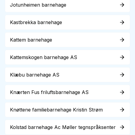
Jotunheimen barnehage
Kastbrekka barnehage
Kattem barnehage
Kattemskogen barnehage AS
Klæbu barnehage AS
Knærten Fus friluftsbarnehage AS
Knøttene familiebarnehage Kristin Strøm
Kolstad barnehage Ac Møller tegnspråksenter