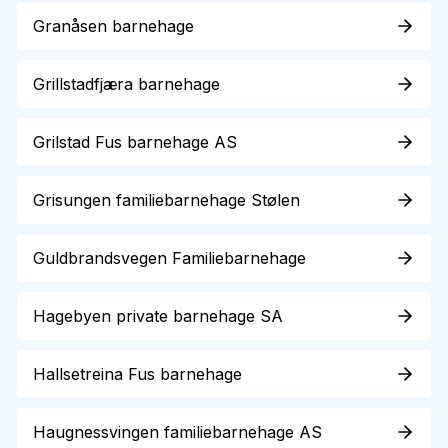
Granåsen barnehage
Grillstadfjæra barnehage
Grilstad Fus barnehage AS
Grisungen familiebarnehage Stølen
Guldbrandsvegen Familiebarnehage
Hagebyen private barnehage SA
Hallsetreina Fus barnehage
Haugnessvingen familiebarnehage AS