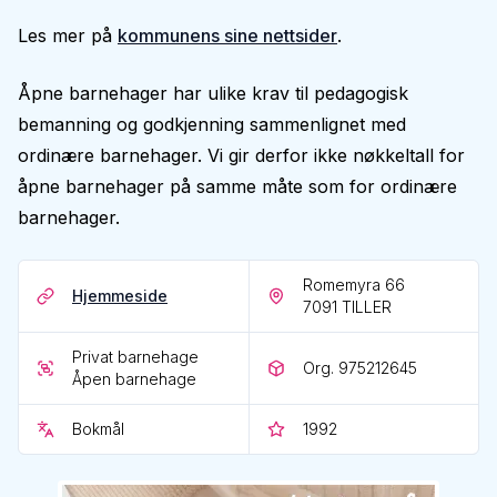
Les mer på
kommunens sine nettsider
.
Åpne barnehager har ulike krav til pedagogisk
bemanning og godkjenning sammenlignet med
ordinære barnehager. Vi gir derfor ikke nøkkeltall for
åpne barnehager på samme måte som for ordinære
barnehager.
Romemyra 66
Hjemmeside
7091
TILLER
Privat barnehage
Org. 975212645
Åpen barnehage
Bokmål
1992