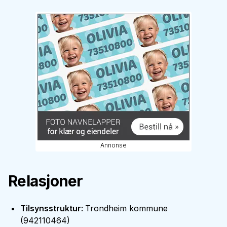
Annonse
Relasjoner
Tilsynsstruktur
:
Trondheim kommune
(
942110464
)