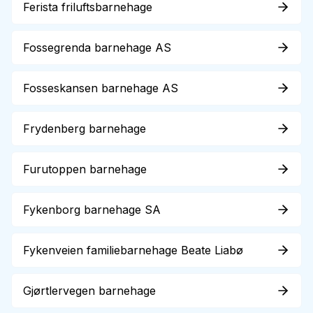
Ferista friluftsbarnehage
Fossegrenda barnehage AS
Fosseskansen barnehage AS
Frydenberg barnehage
Furutoppen barnehage
Fykenborg barnehage SA
Fykenveien familiebarnehage Beate Liabø
Gjørtlervegen barnehage