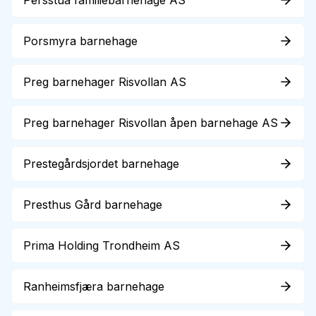
Persstua familiebarnehage AS
Porsmyra barnehage
Preg barnehager Risvollan AS
Preg barnehager Risvollan åpen barnehage AS
Prestegårdsjordet barnehage
Presthus Gård barnehage
Prima Holding Trondheim AS
Ranheimsfjæra barnehage