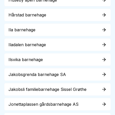
Huseby åpen barnehage
Hårstad barnehage
Ila barnehage
Iladalen barnehage
Ilsvika barnehage
Jakobsgrenda barnehage SA
Jakobsli familiebarnehage Sissel Grøthe
Jonettaplassen gårdsbarnehage AS