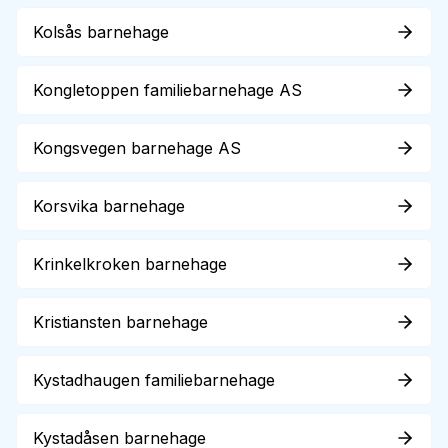
Kolsås barnehage
Kongletoppen familiebarnehage AS
Kongsvegen barnehage AS
Korsvika barnehage
Krinkelkroken barnehage
Kristiansten barnehage
Kystadhaugen familiebarnehage
Kystadåsen barnehage