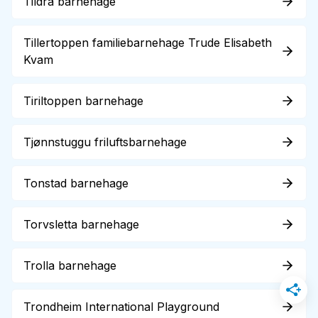
Tildra barnehage
Tillertoppen familiebarnehage Trude Elisabeth
Kvam
Tiriltoppen barnehage
Tjønnstuggu friluftsbarnehage
Tonstad barnehage
Torvsletta barnehage
Trolla barnehage
Trondheim International Playground