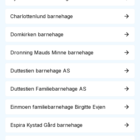
Charlottenlund barnehage
Domkirken barnehage
Dronning Mauds Minne barnehage
Duttestien barnehage AS
Duttestien Familiebarnehage AS
Einmoen familiebarnehage Birgitte Evjen
Espira Kystad Gård barnehage