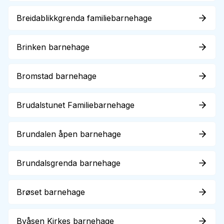
Breidablikkgrenda familiebarnehage
Brinken barnehage
Bromstad barnehage
Brudalstunet Familiebarnehage
Brundalen åpen barnehage
Brundalsgrenda barnehage
Brøset barnehage
Byåsen Kirkes barnehage