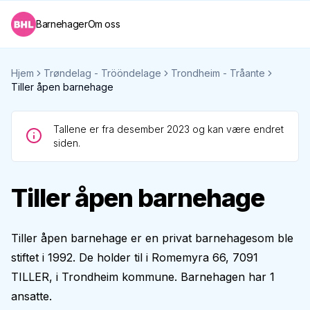
Barnehager
Om oss
Hjem
Trøndelag - Trööndelage
Trondheim - Tråante
Tiller åpen barnehage
Tallene er fra desember 2023 og kan være endret
siden.
Tiller åpen barnehage
Tiller åpen barnehage er en privat barnehagesom ble
stiftet i 1992. De holder til i Romemyra 66, 7091
TILLER, i Trondheim kommune. Barnehagen har 1
ansatte.