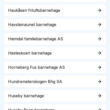
Haukåsen friluftsbarnehage
Havsteinaunet barnehage
Heimdal familiebarnehage AS
Hesteskoen barnehage
Horneberg Fus barnehage AS
Hundremeterskogen Bhg SA
Huseby barnehage