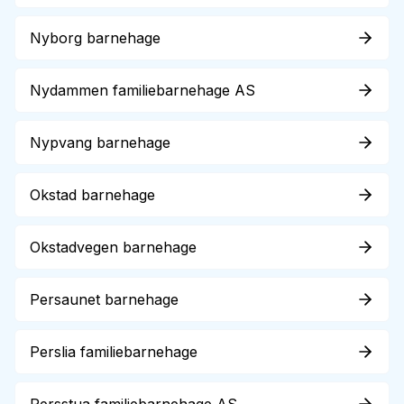
Nyborg barnehage
Nydammen familiebarnehage AS
Nypvang barnehage
Okstad barnehage
Okstadvegen barnehage
Persaunet barnehage
Perslia familiebarnehage