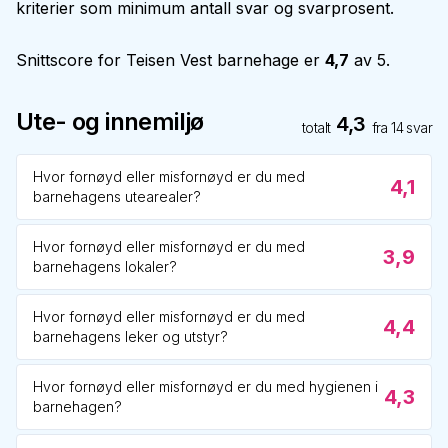
kriterier som minimum antall svar og svarprosent.
Snittscore for
Teisen Vest barnehage
er
4,7
av 5.
Ute- og innemiljø
4,3
totalt
fra
14
svar
Hvor fornøyd eller misfornøyd er du med
4,1
barnehagens utearealer?
Hvor fornøyd eller misfornøyd er du med
3,9
barnehagens lokaler?
Hvor fornøyd eller misfornøyd er du med
4,4
barnehagens leker og utstyr?
Hvor fornøyd eller misfornøyd er du med hygienen i
4,3
barnehagen?