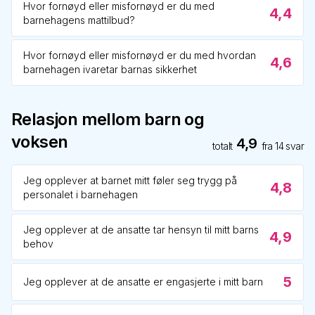
Hvor fornøyd eller misfornøyd er du med
4,4
barnehagens mattilbud?
Hvor fornøyd eller misfornøyd er du med hvordan
4,6
barnehagen ivaretar barnas sikkerhet
Relasjon mellom barn og
voksen
4,9
totalt
fra
14
svar
Jeg opplever at barnet mitt føler seg trygg på
4,8
personalet i barnehagen
Jeg opplever at de ansatte tar hensyn til mitt barns
4,9
behov
5
Jeg opplever at de ansatte er engasjerte i mitt barn