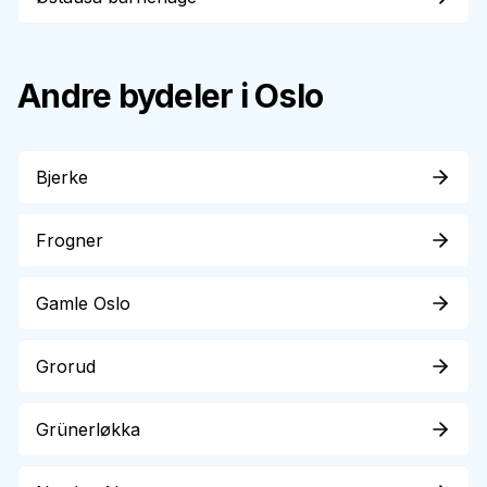
Andre bydeler i Oslo
Bjerke
Frogner
Gamle Oslo
Grorud
Grünerløkka