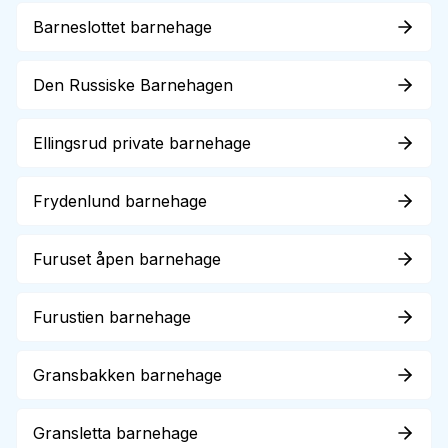
Barneslottet barnehage
Den Russiske Barnehagen
Ellingsrud private barnehage
Frydenlund barnehage
Furuset åpen barnehage
Furustien barnehage
Gransbakken barnehage
Gransletta barnehage