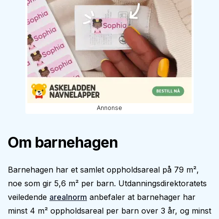
Annonse
Om barnehagen
Barnehagen har et samlet oppholdsareal på 79 m²,
noe som gir 5,6 m² per barn. Utdanningsdirektoratets
veiledende
arealnorm
anbefaler at barnehager har
minst 4 m² oppholdsareal per barn over 3 år, og minst