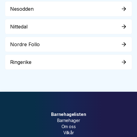
Nesodden
Nittedal
Nordre Follo
Ringerike
Barnehagelisten
Barnehager
Om oss
Vilkår