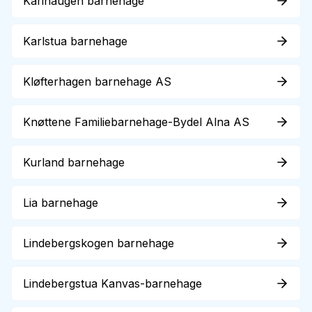
Karihaugen barnehage
Karlstua barnehage
Kløfterhagen barnehage AS
Knøttene Familiebarnehage-Bydel Alna AS
Kurland barnehage
Lia barnehage
Lindebergskogen barnehage
Lindebergstua Kanvas-barnehage