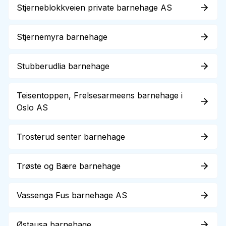
Stjerneblokkveien private barnehage AS
Stjernemyra barnehage
Stubberudlia barnehage
Teisentoppen, Frelsesarmeens barnehage i
Oslo AS
Trosterud senter barnehage
Trøste og Bære barnehage
Vassenga Fus barnehage AS
Østausa barnehage