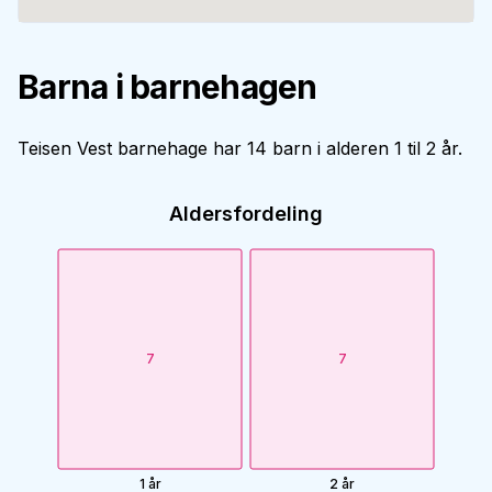
Barna i barnehagen
Teisen Vest barnehage har 14 barn i alderen 1 til 2 år.
Aldersfordeling
7
7
1 år
2 år