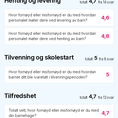
Henting og levering
4,7
totalt
fra
14
svar
Hvor fornøyd eller misfornøyd er du med hvordan
4,6
personalet møter dere ved levering av barn?
Hvor fornøyd eller misfornøyd er du med hvordan
4,8
personalet møter dere ved henting av barn?
Tilvenning og skolestart
5
totalt
fra
8
svar
Hvor fornøyd eller misfornøyd er du med hvordan
5
barnet ditt ble ivaretatt i tilvenningsperioden?
Tilfredshet
4,7
totalt
fra
13
svar
Totalt sett, hvor fornøyd eller misfornøyd er du med
4,7
din barnehage?