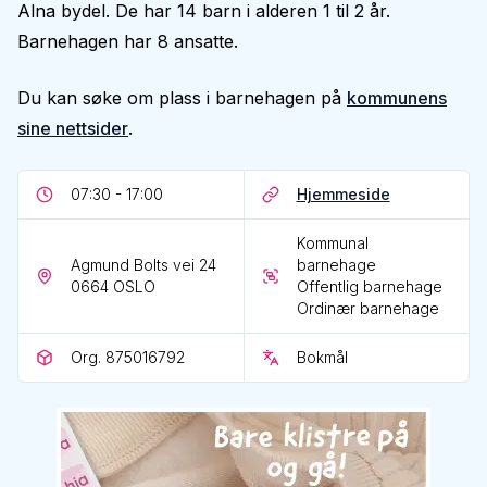
Alna bydel. De har 14 barn i alderen 1 til 2 år.
Barnehagen har 8 ansatte.
Du kan søke om plass i barnehagen på
kommunens
sine nettsider
.
07:30 - 17:00
Hjemmeside
Kommunal
Agmund Bolts vei 24
barnehage
0664
OSLO
Offentlig barnehage
Ordinær barnehage
Org. 875016792
Bokmål