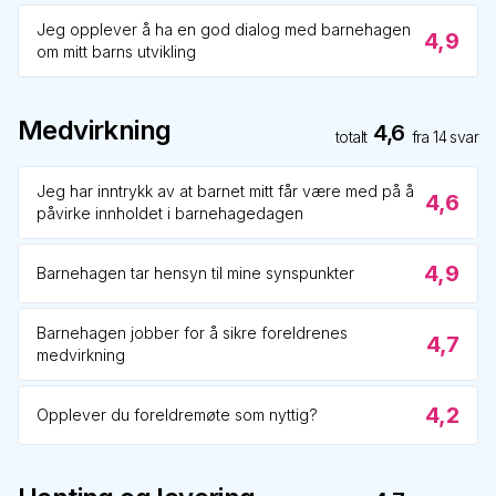
Jeg opplever å ha en god dialog med barnehagen
4,9
om mitt barns utvikling
Medvirkning
4,6
totalt
fra
14
svar
Jeg har inntrykk av at barnet mitt får være med på å
4,6
påvirke innholdet i barnehagedagen
4,9
Barnehagen tar hensyn til mine synspunkter
Barnehagen jobber for å sikre foreldrenes
4,7
medvirkning
4,2
Opplever du foreldremøte som nyttig?