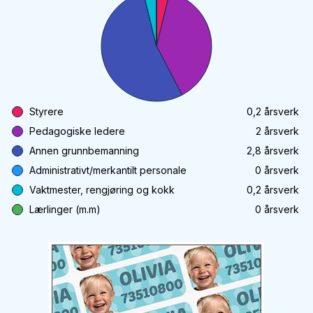
Styrere
0,2
årsverk
Pedagogiske ledere
2
årsverk
Annen grunnbemanning
2,8
årsverk
Administrativt/merkantilt personale
0
årsverk
Vaktmester, rengjøring og kokk
0,2
årsverk
Lærlinger (m.m)
0
årsverk