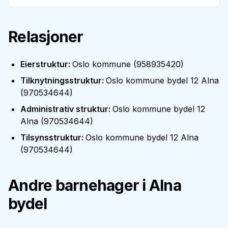
Relasjoner
Eierstruktur
:
Oslo kommune
(
958935420
)
Tilknytningsstruktur
:
Oslo kommune bydel 12 Alna
(
970534644
)
Administrativ struktur
:
Oslo kommune bydel 12
Alna
(
970534644
)
Tilsynsstruktur
:
Oslo kommune bydel 12 Alna
(
970534644
)
Andre barnehager i
Alna
bydel