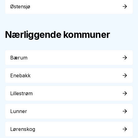
Østensjø
Nærliggende kommuner
Bærum
Enebakk
Lillestrøm
Lunner
Lørenskog