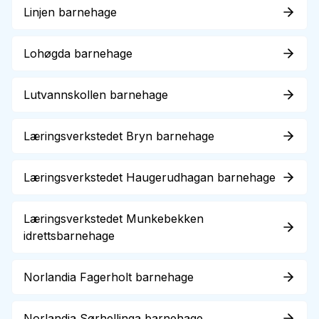
Linjen barnehage
Lohøgda barnehage
Lutvannskollen barnehage
Læringsverkstedet Bryn barnehage
Læringsverkstedet Haugerudhagan barnehage
Læringsverkstedet Munkebekken
idrettsbarnehage
Norlandia Fagerholt barnehage
Norlandia Sørhellinga barnehage