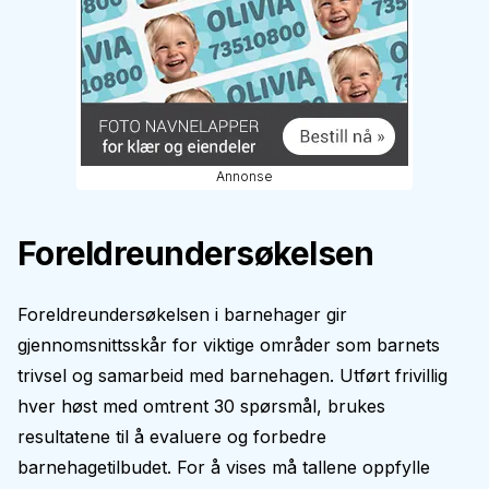
Annonse
Foreldreundersøkelsen
Foreldreundersøkelsen i barnehager gir
gjennomsnittsskår for viktige områder som barnets
trivsel og samarbeid med barnehagen. Utført frivillig
hver høst med omtrent 30 spørsmål, brukes
resultatene til å evaluere og forbedre
barnehagetilbudet. For å vises må tallene oppfylle