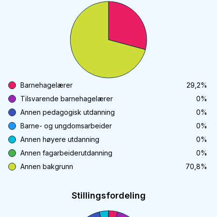
Barnehagelærer
29,2
%
Tilsvarende barnehagelærer
0
%
Annen pedagogisk utdanning
0
%
Barne- og ungdomsarbeider
0
%
Annen høyere utdanning
0
%
Annen fagarbeiderutdanning
0
%
Annen bakgrunn
70,8
%
Stillingsfordeling