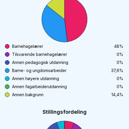
Barnehagelærer
48
%
Tilsvarende barnehagelærer
0
%
Annen pedagogisk utdanning
0
%
Barne- og ungdomsarbeider
37,6
%
Annen høyere utdanning
0
%
Annen fagarbeiderutdanning
0
%
Annen bakgrunn
14,4
%
Stillingsfordeling