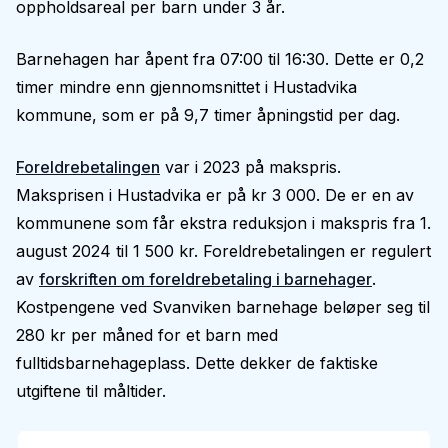
oppholdsareal per barn under 3 år.
Barnehagen har åpent fra 07:00 til 16:30. Dette er 0,2
timer mindre enn gjennomsnittet i Hustadvika
kommune, som er på 9,7 timer åpningstid per dag.
Foreldrebetalingen
var i 2023 på makspris.
Maksprisen i Hustadvika er på kr 3 000. De er en av
kommunene som får ekstra reduksjon i makspris fra 1.
august 2024 til 1 500 kr. Foreldrebetalingen er regulert
av
forskriften om foreldrebetaling i barnehager
.
Kostpengene ved Svanviken barnehage beløper seg til
280 kr per måned for et barn med
fulltidsbarnehageplass. Dette dekker de faktiske
utgiftene til måltider.