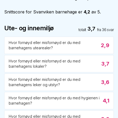
Snittscore for
Svanviken barnehage
er
4,2
av 5.
Ute- og innemiljø
3,7
totalt
fra
36
svar
Hvor fornøyd eller misfornøyd er du med
2,9
barnehagens utearealer?
Hvor fornøyd eller misfornøyd er du med
3,7
barnehagens lokaler?
Hvor fornøyd eller misfornøyd er du med
3,6
barnehagens leker og utstyr?
Hvor fornøyd eller misfornøyd er du med hygienen i
4,1
barnehagen?
Hvor fornøyd eller misfornøyd er du med