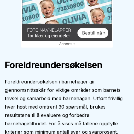
Annonse
Foreldreundersøkelsen
Foreldreundersøkelsen i barnehager gir
gjennomsnittsskår for viktige områder som barnets
trivsel og samarbeid med barnehagen. Utført frivillig
hver høst med omtrent 30 spørsmål, brukes
resultatene til å evaluere og forbedre
barnehagetilbudet. For å vises må tallene oppfylle
kriterier som minimum antall svar og svarprosent.