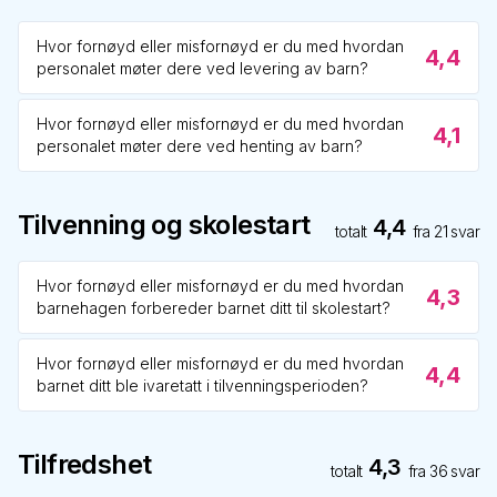
Hvor fornøyd eller misfornøyd er du med hvordan
4,4
personalet møter dere ved levering av barn?
Hvor fornøyd eller misfornøyd er du med hvordan
4,1
personalet møter dere ved henting av barn?
Tilvenning og skolestart
4,4
totalt
fra
21
svar
Hvor fornøyd eller misfornøyd er du med hvordan
4,3
barnehagen forbereder barnet ditt til skolestart?
Hvor fornøyd eller misfornøyd er du med hvordan
4,4
barnet ditt ble ivaretatt i tilvenningsperioden?
Tilfredshet
4,3
totalt
fra
36
svar