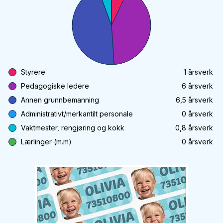
Styrere
1
årsverk
Pedagogiske ledere
6
årsverk
Annen grunnbemanning
6,5
årsverk
Administrativt/merkantilt personale
0
årsverk
Vaktmester, rengjøring og kokk
0,8
årsverk
Lærlinger (m.m)
0
årsverk