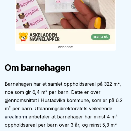
Annonse
Om barnehagen
Barnehagen har et samlet oppholdsareal på 322 m²,
noe som gir 6,4 m² per barn. Dette er over
gjennomsnittet i Hustadvika kommune, som er på 6,2
m² per barn. Utdanningsdirektoratets veiledende
arealnorm
anbefaler at barnehager har minst 4 m²
oppholdsareal per barn over 3 år, og minst 5,3 m²