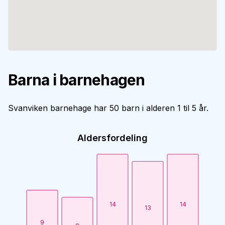
Barna i barnehagen
Svanviken barnehage har 50 barn i alderen 1 til 5 år.
Aldersfordeling
14
14
13
9