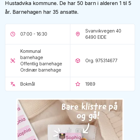
Hustadvika kommune. De har 50 barn i alderen 1 til 5
år. Barnehagen har 35 ansatte.
Svanvikvegen 40
07:00 - 16:30
6490
EIDE
Kommunal
barnehage
Org. 975314677
Offentlig barnehage
Ordinær barnehage
Bokmål
1989