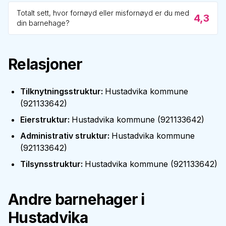
Totalt sett, hvor fornøyd eller misfornøyd er du med
4,3
din barnehage?
Relasjoner
Tilknytningsstruktur
:
Hustadvika kommune
(
921133642
)
Eierstruktur
:
Hustadvika kommune
(
921133642
)
Administrativ struktur
:
Hustadvika kommune
(
921133642
)
Tilsynsstruktur
:
Hustadvika kommune
(
921133642
)
Andre barnehager i
Hustadvika