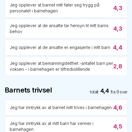
Jeg opplever at barnet mitt føler seg trygg på
4,3
personalet i barnehagen
Jeg opplever at de ansatte tar hensyn til mitt barns
4,3
behov
4,4
Jeg opplever at de ansatte er engasjerte i mitt barn
Jeg opplever at bemanningstetthet -antallet barn per
2,8
voksen – i barnehagen er tilfredsstillende
Barnets trivsel
4,4
totalt
fra
9
svar
4,6
Jeg har inntrykk av at barnet mitt trives i barnehagen
Jeg har inntrykk av at mitt barn har venner i
4,5
barnehagen