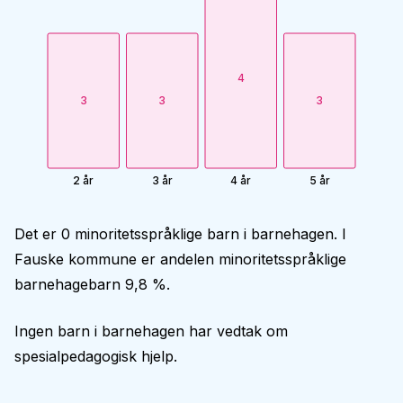
4
3
3
3
2 år
3 år
4 år
5 år
Det er 0 minoritetsspråklige barn i barnehagen. I
Fauske kommune er andelen minoritetsspråklige
barnehagebarn 9,8 %.
Ingen barn i barnehagen har vedtak om
spesialpedagogisk hjelp.