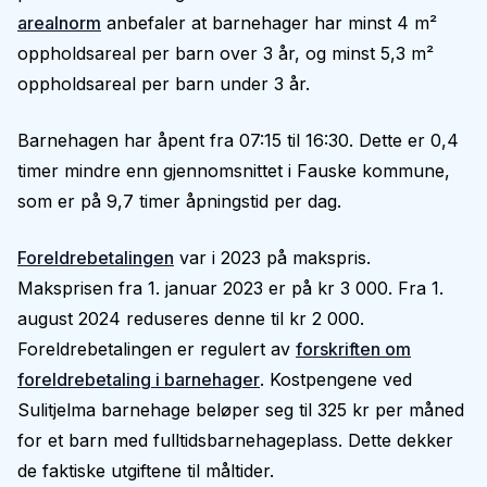
arealnorm
anbefaler at barnehager har minst 4 m²
oppholdsareal per barn over 3 år, og minst 5,3 m²
oppholdsareal per barn under 3 år.
Barnehagen har åpent fra 07:15 til 16:30. Dette er 0,4
timer mindre enn gjennomsnittet i Fauske kommune,
som er på 9,7 timer åpningstid per dag.
Foreldrebetalingen
var i 2023 på makspris.
Maksprisen fra 1. januar 2023 er på kr 3 000. Fra 1.
august 2024 reduseres denne til kr 2 000.
Foreldrebetalingen er regulert av
forskriften om
foreldrebetaling i barnehager
. Kostpengene ved
Sulitjelma barnehage beløper seg til 325 kr per måned
for et barn med fulltidsbarnehageplass. Dette dekker
de faktiske utgiftene til måltider.