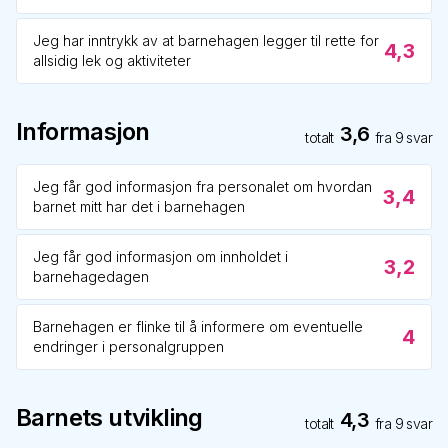
Jeg har inntrykk av at barnehagen legger til rette for
4,3
allsidig lek og aktiviteter
Informasjon
3,6
totalt
fra
9
svar
Jeg får god informasjon fra personalet om hvordan
3,4
barnet mitt har det i barnehagen
Jeg får god informasjon om innholdet i
3,2
barnehagedagen
Barnehagen er flinke til å informere om eventuelle
4
endringer i personalgruppen
Barnets utvikling
4,3
totalt
fra
9
svar