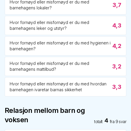
Hvor fornøyd eller misfornøyd er du med
3,7
barnehagens lokaler?
Hvor fornøyd eller misfornøyd er du med
4,3
barnehagens leker og utstyr?
Hvor fornøyd eller misfornøyd er du med hygienen i
4,2
barnehagen?
Hvor fornøyd eller misfornøyd er du med
3,2
barnehagens mattilbud?
Hvor fornøyd eller misfornøyd er du med hvordan
3,3
barnehagen ivaretar barnas sikkerhet
Relasjon mellom barn og
voksen
4
totalt
fra
9
svar