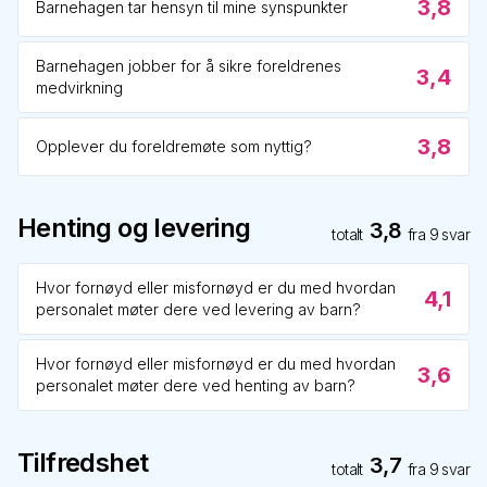
3,8
Barnehagen tar hensyn til mine synspunkter
Barnehagen jobber for å sikre foreldrenes
3,4
medvirkning
3,8
Opplever du foreldremøte som nyttig?
Henting og levering
3,8
totalt
fra
9
svar
Hvor fornøyd eller misfornøyd er du med hvordan
4,1
personalet møter dere ved levering av barn?
Hvor fornøyd eller misfornøyd er du med hvordan
3,6
personalet møter dere ved henting av barn?
Tilfredshet
3,7
totalt
fra
9
svar