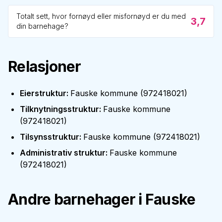
Totalt sett, hvor fornøyd eller misfornøyd er du med
3,7
din barnehage?
Relasjoner
Eierstruktur
:
Fauske kommune
(
972418021
)
Tilknytningsstruktur
:
Fauske kommune
(
972418021
)
Tilsynsstruktur
:
Fauske kommune
(
972418021
)
Administrativ struktur
:
Fauske kommune
(
972418021
)
Andre barnehager i
Fauske