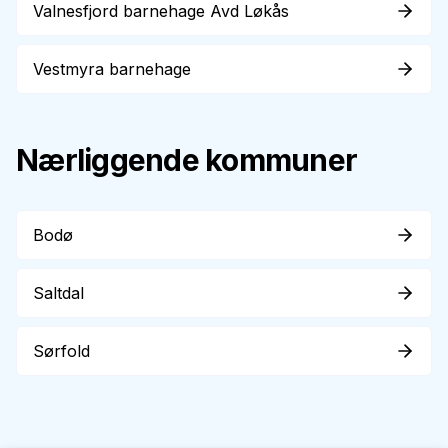
Valnesfjord barnehage Avd Løkås
Vestmyra barnehage
Nærliggende kommuner
Bodø
Saltdal
Sørfold