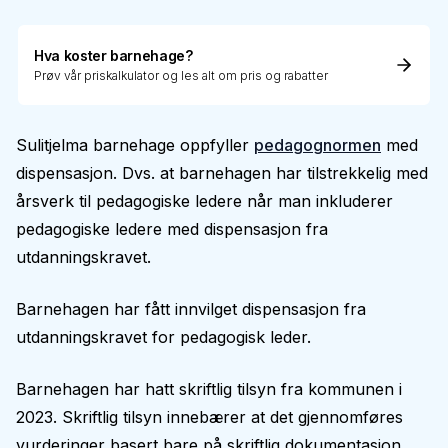
Hva koster barnehage?
Prøv vår priskalkulator og les alt om pris og rabatter
Sulitjelma barnehage oppfyller
pedagognormen
med
dispensasjon. Dvs. at barnehagen har tilstrekkelig med
årsverk til pedagogiske ledere når man inkluderer
pedagogiske ledere med dispensasjon fra
utdanningskravet.
Barnehagen har fått innvilget dispensasjon fra
utdanningskravet for pedagogisk leder.
Barnehagen har hatt skriftlig tilsyn fra kommunen i
2023. Skriftlig tilsyn innebærer at det gjennomføres
vurderinger basert bare på skriftlig dokumentasjon.