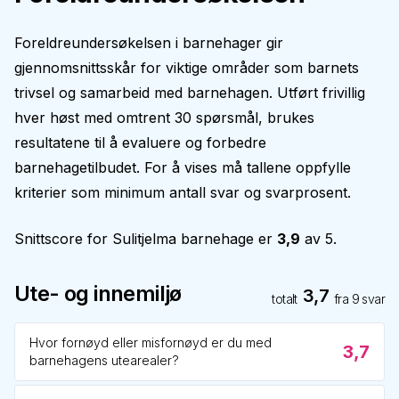
Foreldreundersøkelsen i barnehager gir
gjennomsnittsskår for viktige områder som barnets
trivsel og samarbeid med barnehagen. Utført frivillig
hver høst med omtrent 30 spørsmål, brukes
resultatene til å evaluere og forbedre
barnehagetilbudet. For å vises må tallene oppfylle
kriterier som minimum antall svar og svarprosent.
Snittscore for
Sulitjelma barnehage
er
3,9
av 5.
Ute- og innemiljø
3,7
totalt
fra
9
svar
Hvor fornøyd eller misfornøyd er du med
3,7
barnehagens utearealer?