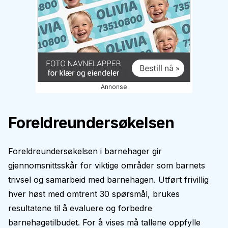
Annonse
Foreldreundersøkelsen
Foreldreundersøkelsen i barnehager gir
gjennomsnittsskår for viktige områder som barnets
trivsel og samarbeid med barnehagen. Utført frivillig
hver høst med omtrent 30 spørsmål, brukes
resultatene til å evaluere og forbedre
barnehagetilbudet. For å vises må tallene oppfylle