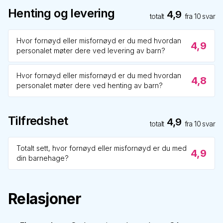
Henting og levering
4,9
totalt
fra
10
svar
Hvor fornøyd eller misfornøyd er du med hvordan
4,9
personalet møter dere ved levering av barn?
Hvor fornøyd eller misfornøyd er du med hvordan
4,8
personalet møter dere ved henting av barn?
Tilfredshet
4,9
totalt
fra
10
svar
Totalt sett, hvor fornøyd eller misfornøyd er du med
4,9
din barnehage?
Relasjoner