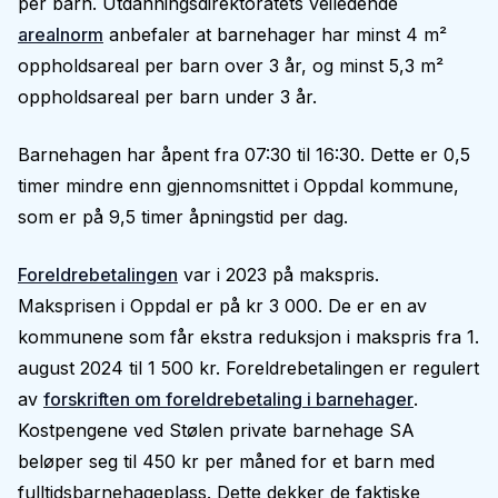
per barn. Utdanningsdirektoratets veiledende
arealnorm
anbefaler at barnehager har minst 4 m²
oppholdsareal per barn over 3 år, og minst 5,3 m²
oppholdsareal per barn under 3 år.
Barnehagen har åpent fra 07:30 til 16:30. Dette er 0,5
timer mindre enn gjennomsnittet i Oppdal kommune,
som er på 9,5 timer åpningstid per dag.
Foreldrebetalingen
var i 2023 på makspris.
Maksprisen i Oppdal er på kr 3 000. De er en av
kommunene som får ekstra reduksjon i makspris fra 1.
august 2024 til 1 500 kr. Foreldrebetalingen er regulert
av
forskriften om foreldrebetaling i barnehager
.
Kostpengene ved Stølen private barnehage SA
beløper seg til 450 kr per måned for et barn med
fulltidsbarnehageplass. Dette dekker de faktiske