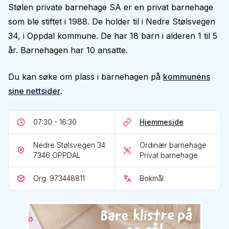
Stølen private barnehage SA er en privat barnehage
som ble stiftet i 1988. De holder til i Nedre Stølsvegen
34, i Oppdal kommune. De har 18 barn i alderen 1 til 5
år. Barnehagen har 10 ansatte.
Du kan søke om plass i barnehagen på
kommunens
sine nettsider
.
07:30 - 16:30
Hjemmeside
Nedre Stølsvegen 34
Ordinær barnehage
7346
OPPDAL
Privat barnehage
Org. 973448811
Bokmål