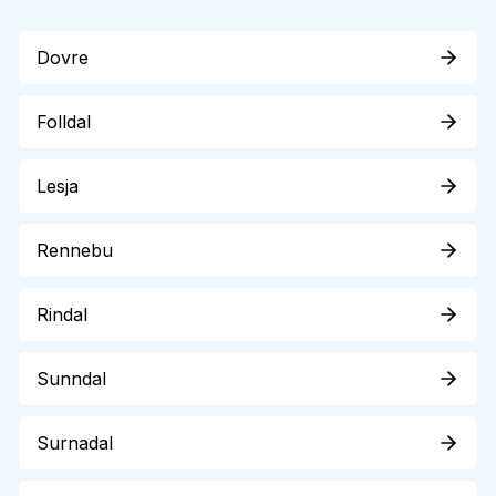
Dovre
Folldal
Lesja
Rennebu
Rindal
Sunndal
Surnadal