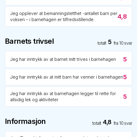
Jeg opplever at bemanningstetthet -antallet barn per
4,8
voksen – i barnehagen er tilfredsstillende
Barnets trivsel
5
totalt
fra
10
svar
5
Jeg har inntrykk av at barnet mitt trives i barnehagen
5
Jeg har inntrykk av at mitt barn har venner i barnehagen
Jeg har inntrykk av at barnehagen legger til rette for
5
allsidig lek og aktiviteter
Informasjon
4,8
totalt
fra
10
svar