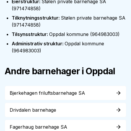
Eierstruktur
:
Stølen private barnehage SA
(
971474858
)
Tilknytningsstruktur
:
Stølen private barnehage SA
(
971474858
)
Tilsynsstruktur
:
Oppdal kommune
(
964983003
)
Administrativ struktur
:
Oppdal kommune
(
964983003
)
Andre barnehager i
Oppdal
Bjerkehagen friluftsbarnehage SA
Drivdalen barnehage
Fagerhaug barnehage SA