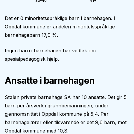
33-40
41+
Det er 0 minoritetsspråklige barn i barnehagen. I
Oppdal kommune er andelen minoritetsspråklige
barnehagebarn 17,9 %.
Ingen barn i barnehagen har vedtak om
spesialpedagogisk hjelp.
Ansatte i barnehagen
Stølen private barnehage SA har 10 ansatte. Det gir 5
barn per årsverk i grunnbemanningen, under
gjennomsnittet i Oppdal kommune på 5,4. Per
barnehagelærer eller tilsvarende er det 9,6 barn, mot
Oppdal kommune med 10,8.