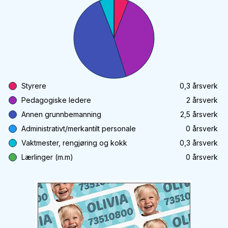
Styrere
0,3
årsverk
Pedagogiske ledere
2
årsverk
Annen grunnbemanning
2,5
årsverk
Administrativt/merkantilt personale
0
årsverk
Vaktmester, rengjøring og kokk
0,3
årsverk
Lærlinger (m.m)
0
årsverk