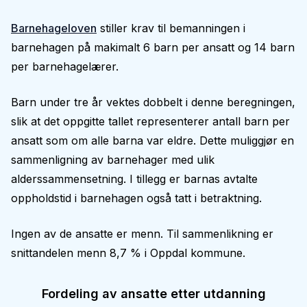
Barnehageloven
stiller krav til bemanningen i
barnehagen på makimalt 6 barn per ansatt og 14 barn
per barnehagelærer.
Barn under tre år vektes dobbelt i denne beregningen,
slik at det oppgitte tallet representerer antall barn per
ansatt som om alle barna var eldre. Dette muliggjør en
sammenligning av barnehager med ulik
alderssammensetning. I tillegg er barnas avtalte
oppholdstid i barnehagen også tatt i betraktning.
Ingen av de ansatte er menn. Til sammenlikning er
snittandelen menn 8,7 % i Oppdal kommune.
Fordeling av ansatte etter utdanning