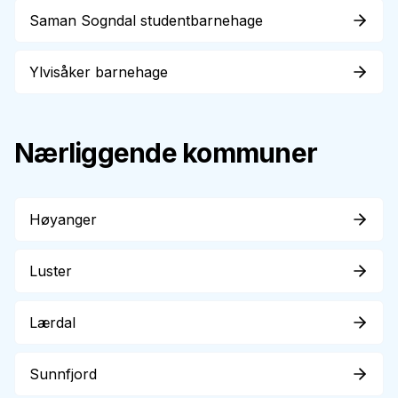
Saman Sogndal studentbarnehage
Ylvisåker barnehage
Nærliggende kommuner
Høyanger
Luster
Lærdal
Sunnfjord