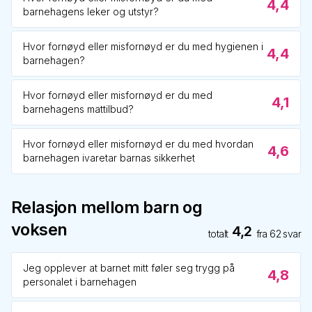
4,4
barnehagens leker og utstyr?
Hvor fornøyd eller misfornøyd er du med hygienen i
4,4
barnehagen?
Hvor fornøyd eller misfornøyd er du med
4,1
barnehagens mattilbud?
Hvor fornøyd eller misfornøyd er du med hvordan
4,6
barnehagen ivaretar barnas sikkerhet
Relasjon mellom barn og
voksen
4,2
totalt
fra
62
svar
Jeg opplever at barnet mitt føler seg trygg på
4,8
personalet i barnehagen