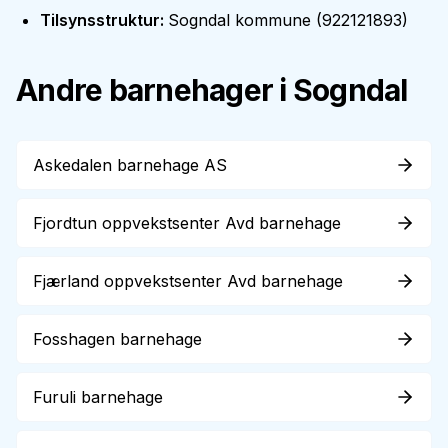
Tilsynsstruktur
:
Sogndal kommune
(
922121893
)
Andre barnehager i
Sogndal
Askedalen barnehage AS
Fjordtun oppvekstsenter Avd barnehage
Fjærland oppvekstsenter Avd barnehage
Fosshagen barnehage
Furuli barnehage