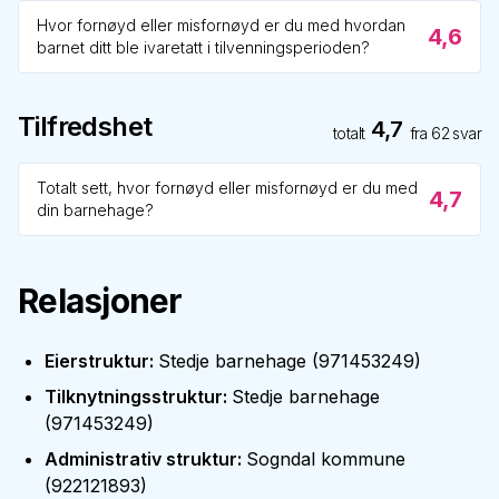
Hvor fornøyd eller misfornøyd er du med hvordan
4,6
barnet ditt ble ivaretatt i tilvenningsperioden?
Tilfredshet
4,7
totalt
fra
62
svar
Totalt sett, hvor fornøyd eller misfornøyd er du med
4,7
din barnehage?
Relasjoner
Eierstruktur
:
Stedje barnehage
(
971453249
)
Tilknytningsstruktur
:
Stedje barnehage
(
971453249
)
Administrativ struktur
:
Sogndal kommune
(
922121893
)