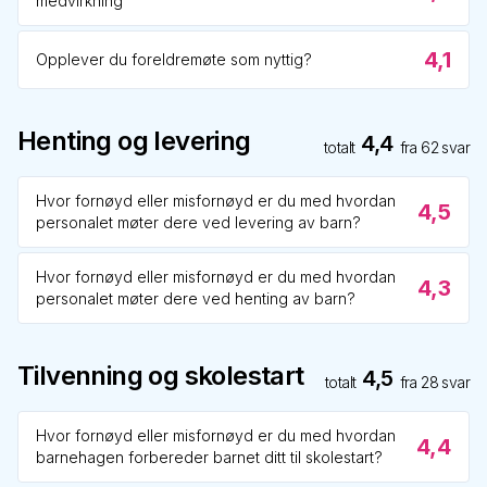
medvirkning
4,1
Opplever du foreldremøte som nyttig?
Henting og levering
4,4
totalt
fra
62
svar
Hvor fornøyd eller misfornøyd er du med hvordan
4,5
personalet møter dere ved levering av barn?
Hvor fornøyd eller misfornøyd er du med hvordan
4,3
personalet møter dere ved henting av barn?
Tilvenning og skolestart
4,5
totalt
fra
28
svar
Hvor fornøyd eller misfornøyd er du med hvordan
4,4
barnehagen forbereder barnet ditt til skolestart?