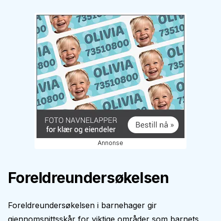
Annonse
Foreldreundersøkelsen
Foreldreundersøkelsen i barnehager gir
gjennomsnittsskår for viktige områder som barnets