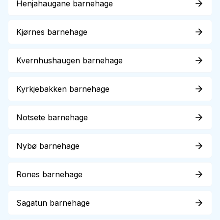
Henjahaugane barnehage
Kjørnes barnehage
Kvernhushaugen barnehage
Kyrkjebakken barnehage
Notsete barnehage
Nybø barnehage
Rones barnehage
Sagatun barnehage