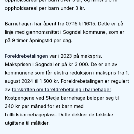
oppholdsareal per barn under 3 år.
Barnehagen har åpent fra 07:15 til 16:15. Dette er på
linje med gjennomsnittet i Sogndal kommune, som er
på 9 timer åpningstid per dag.
Foreldrebetalingen
var i 2023 på makspris.
Maksprisen i Sogndal er på kr 3 000. De er en av
kommunene som får ekstra reduksjon i makspris fra 1.
august 2024 til 1 500 kr. Foreldrebetalingen er regulert
av
forskriften om foreldrebetaling i barnehager
.
Kostpengene ved Stedje barnehage beløper seg til
340 kr per måned for et barn med
fulltidsbarnehageplass. Dette dekker de faktiske
utgiftene til måltider.