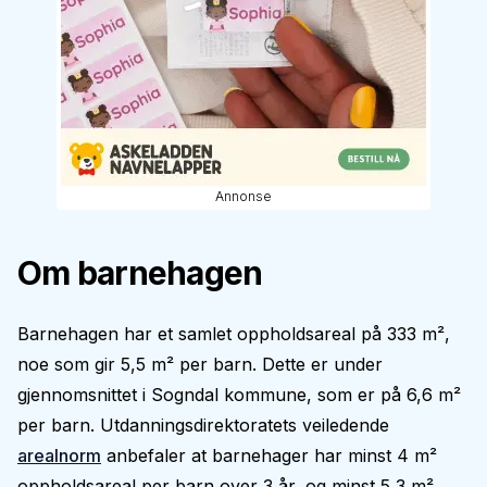
Annonse
Om barnehagen
Barnehagen har et samlet oppholdsareal på 333 m²,
noe som gir 5,5 m² per barn. Dette er under
gjennomsnittet i Sogndal kommune, som er på 6,6 m²
per barn. Utdanningsdirektoratets veiledende
arealnorm
anbefaler at barnehager har minst 4 m²
oppholdsareal per barn over 3 år, og minst 5,3 m²