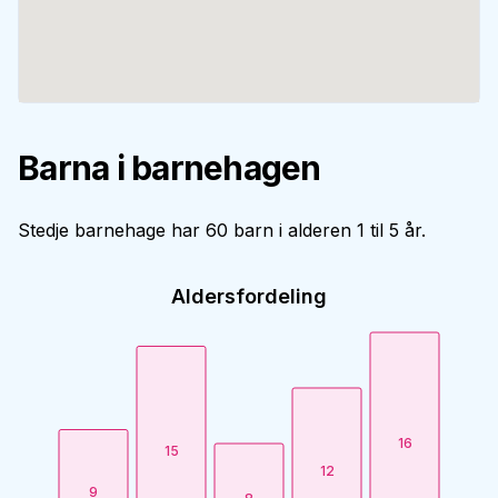
Barna i barnehagen
Stedje barnehage har 60 barn i alderen 1 til 5 år.
Aldersfordeling
16
15
12
9