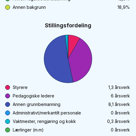
Annen bakgrunn
18,9
%
Stillingsfordeling
Styrere
1,3
årsverk
Pedagogiske ledere
6
årsverk
Annen grunnbemanning
8,1
årsverk
Administrativt/merkantilt personale
0
årsverk
Vaktmester, rengjøring og kokk
0,3
årsverk
Lærlinger (m.m)
0
årsverk