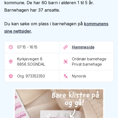
kommune. De har 60 barn i alderen 1 til 5 år.
Barnehagen har 37 ansatte.
Du kan søke om plass i barnehagen på
kommunens
sine nettsider
.
07:15 - 16:15
Hjemmeside
Kyrkjevegen 6
Ordinær barnehage
6856
SOGNDAL
Privat barnehage
Org. 973352350
Nynorsk