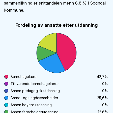
sammenlikning er snittandelen menn 8,8 % i Sogndal
kommune.
Fordeling av ansatte etter utdanning
Barnehagelærer
42,7
%
Tilsvarende barnehagelærer
0
%
Annen pedagogisk utdanning
0
%
Barne- og ungdomsarbeider
25,6
%
Annen høyere utdanning
0
%
Annen fagarbeiderutdanning
12,8
%