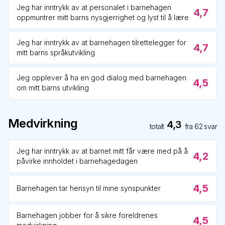
Jeg har inntrykk av at personalet i barnehagen
4,7
oppmuntrer mitt barns nysgjerrighet og lyst til å lære
Jeg har inntrykk av at barnehagen tilrettelegger for
4,7
mitt barns språkutvikling
Jeg opplever å ha en god dialog med barnehagen
4,5
om mitt barns utvikling
Medvirkning
4,3
totalt
fra
62
svar
Jeg har inntrykk av at barnet mitt får være med på å
4,2
påvirke innholdet i barnehagedagen
4,5
Barnehagen tar hensyn til mine synspunkter
Barnehagen jobber for å sikre foreldrenes
4,5