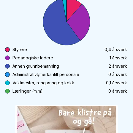
Styrere
0,4
årsverk
Pedagogiske ledere
1
årsverk
Annen grunnbemanning
2
årsverk
Administrativt/merkantilt personale
0
årsverk
Vaktmester, rengjøring og kokk
0,1
årsverk
Lærlinger (m.m)
0
årsverk