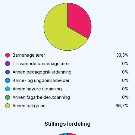
Barnehagelærer
33,3
%
Tilsvarende barnehagelærer
0
%
Annen pedagogisk utdanning
0
%
Barne- og ungdomsarbeider
0
%
Annen høyere utdanning
0
%
Annen fagarbeiderutdanning
0
%
Annen bakgrunn
66,7
%
Stillingsfordeling