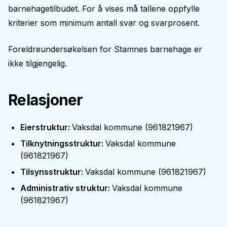
barnehagetilbudet. For å vises må tallene oppfylle
kriterier som minimum antall svar og svarprosent.
Foreldreundersøkelsen for
Stamnes barnehage
er
ikke tilgjengelig.
Relasjoner
Eierstruktur
:
Vaksdal kommune
(
961821967
)
Tilknytningsstruktur
:
Vaksdal kommune
(
961821967
)
Tilsynsstruktur
:
Vaksdal kommune
(
961821967
)
Administrativ struktur
:
Vaksdal kommune
(
961821967
)