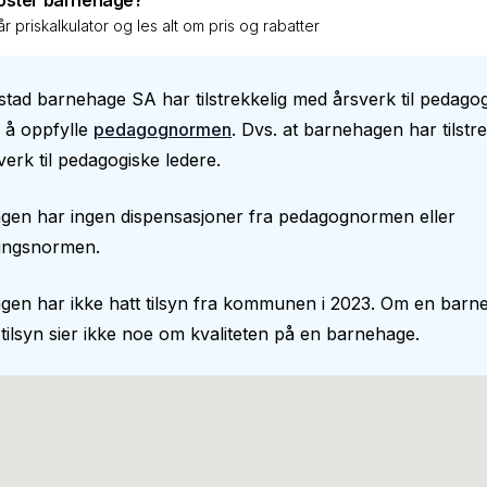
oster barnehage?
r priskalkulator og les alt om pris og rabatter
stad barnehage SA har tilstrekkelig med årsverk til pedago
il å oppfylle
pedagognormen
. Dvs. at barnehagen har tilstre
erk til pedagogiske ledere.
gen har ingen dispensasjoner fra pedagognormen eller
ingsnormen.
gen har ikke hatt tilsyn fra kommunen i 2023. Om en barn
 tilsyn sier ikke noe om kvaliteten på en barnehage.