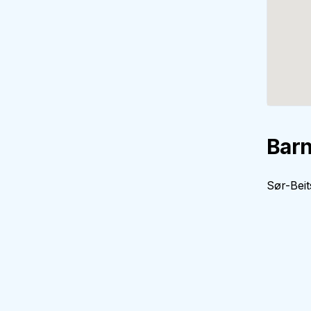
Barn
Sør-Beit