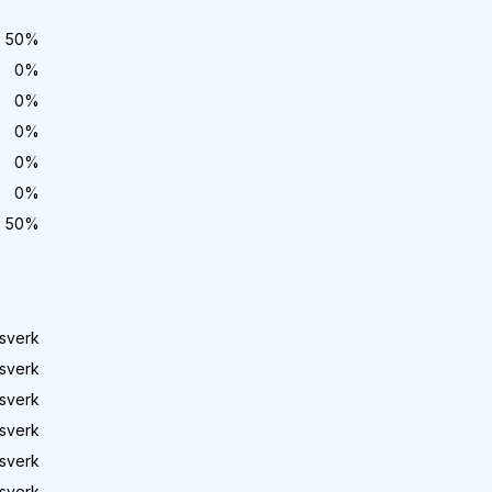
50
%
0
%
0
%
0
%
0
%
0
%
50
%
sverk
sverk
sverk
sverk
sverk
sverk