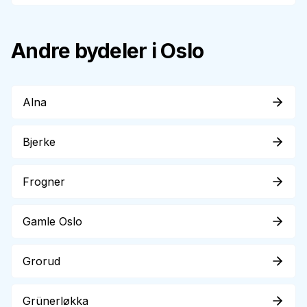
Andre bydeler i Oslo
Alna
Bjerke
Frogner
Gamle Oslo
Grorud
Grünerløkka