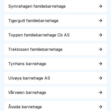
Symrahagen familiebarnehage
Tigergutt familiebarnehage
Toppen familiebarnehage Cb AS
Treklossen familiebarnehage
Tyrihans barnehage
Ulvøya barnehage AS
Vårveien barnehage
Åssida barnehage