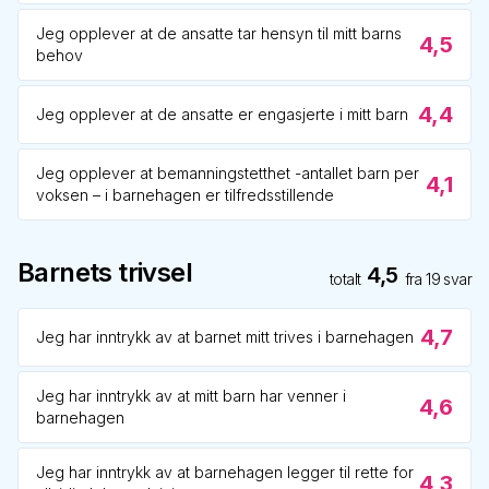
Jeg opplever at de ansatte tar hensyn til mitt barns
4,5
behov
4,4
Jeg opplever at de ansatte er engasjerte i mitt barn
Jeg opplever at bemanningstetthet -antallet barn per
4,1
voksen – i barnehagen er tilfredsstillende
Barnets trivsel
4,5
totalt
fra
19
svar
4,7
Jeg har inntrykk av at barnet mitt trives i barnehagen
Jeg har inntrykk av at mitt barn har venner i
4,6
barnehagen
Jeg har inntrykk av at barnehagen legger til rette for
4,3