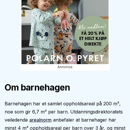
Annonse
Om barnehagen
Barnehagen har et samlet oppholdsareal på 200 m²,
noe som gir 6,7 m² per barn. Utdanningsdirektoratets
veiledende
arealnorm
anbefaler at barnehager har
minst 4 m² oppholdsareal per barn over 3 år, og minst