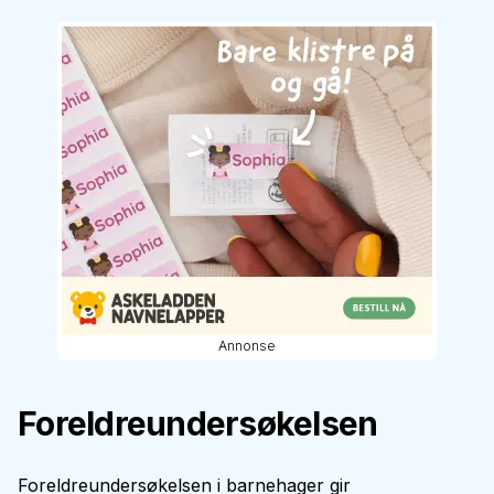
Annonse
Foreldreundersøkelsen
Foreldreundersøkelsen i barnehager gir