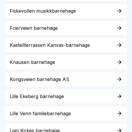
Fiskevollen musikkbarnehage
Frierveien barnehage
Kastellterrassen Kanvas-barnehage
Knausen barnehage
Kongsveien barnehage AS
Lille Ekeberg barnehage
Lille Venn familiebarnehage
Ljan Kirkes barnehage