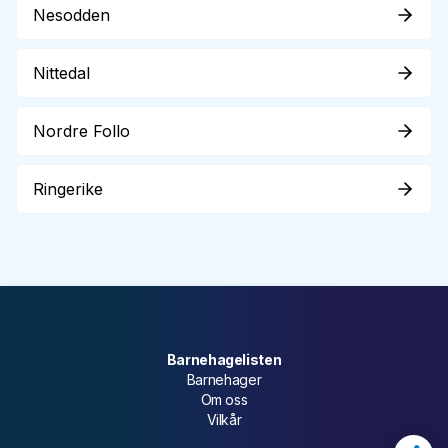
Nesodden
Nittedal
Nordre Follo
Ringerike
Barnehagelisten
Barnehager
Om oss
Vilkår