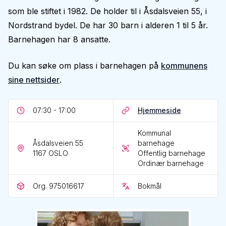
som ble stiftet i 1982. De holder til i Åsdalsveien 55, i
Nordstrand bydel. De har 30 barn i alderen 1 til 5 år.
Barnehagen har 8 ansatte.
Du kan søke om plass i barnehagen på
kommunens
sine nettsider
.
07:30 - 17:00
Hjemmeside
Kommunal
Åsdalsveien 55
barnehage
1167
OSLO
Offentlig barnehage
Ordinær barnehage
Org. 975016617
Bokmål