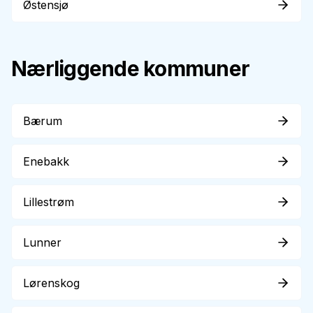
Østensjø
Nærliggende kommuner
Bærum
Enebakk
Lillestrøm
Lunner
Lørenskog