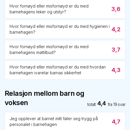
Hvor fornøyd eller misfornøyd er du med
3,6
barnehagens leker og utstyr?
Hvor fornøyd eller misfornøyd er du med hygienen i
4,2
barnehagen?
Hvor fornøyd eller misfornøyd er du med
3,7
barnehagens mattilbud?
Hvor fornøyd eller misfornøyd er du med hvordan
4,3
barnehagen ivaretar barnas sikkerhet
Relasjon mellom barn og
voksen
4,4
totalt
fra
19
svar
Jeg opplever at barnet mitt føler seg trygg på
4,7
personalet i barnehagen