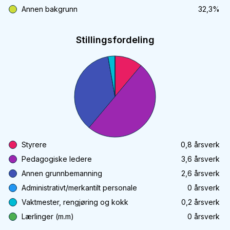
Annen bakgrunn
32,3
%
Stillingsfordeling
Styrere
0,8
årsverk
Pedagogiske ledere
3,6
årsverk
Annen grunnbemanning
2,6
årsverk
Administrativt/merkantilt personale
0
årsverk
Vaktmester, rengjøring og kokk
0,2
årsverk
Lærlinger (m.m)
0
årsverk