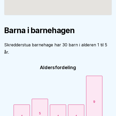
Barna i barnehagen
Skredderstua barnehage har 30 barn i alderen 1 til 5
år.
Aldersfordeling
9
5