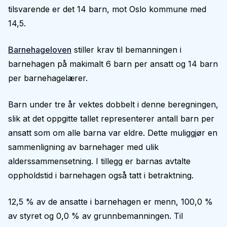
tilsvarende er det 14 barn, mot Oslo kommune med
14,5.
Barnehageloven
stiller krav til bemanningen i
barnehagen på makimalt 6 barn per ansatt og 14 barn
per barnehagelærer.
Barn under tre år vektes dobbelt i denne beregningen,
slik at det oppgitte tallet representerer antall barn per
ansatt som om alle barna var eldre. Dette muliggjør en
sammenligning av barnehager med ulik
alderssammensetning. I tillegg er barnas avtalte
oppholdstid i barnehagen også tatt i betraktning.
12,5 % av de ansatte i barnehagen er menn, 100,0 %
av styret og 0,0 % av grunnbemanningen. Til