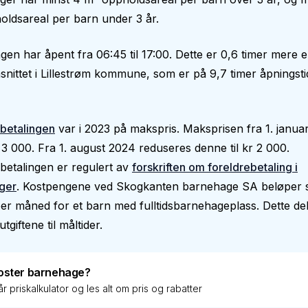
ldsareal per barn under 3 år.
en har åpent fra 06:45 til 17:00. Dette er 0,6 timer mere 
nittet i Lillestrøm kommune, som er på 9,7 timer åpningsti
betalingen
var i 2023 på makspris. Maksprisen fra 1. janua
 3 000. Fra 1. august 2024 reduseres denne til kr 2 000.
betalingen er regulert av
forskriften om foreldrebetaling i
ger
. Kostpengene ved Skogkanten barnehage SA beløper se
er måned for et barn med fulltidsbarnehageplass. Dette de
utgiftene til måltider.
oster barnehage?
r priskalkulator og les alt om pris og rabatter