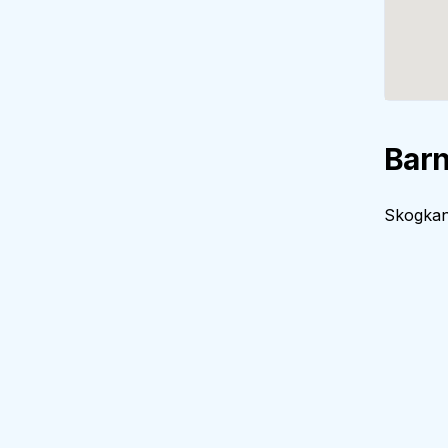
Barn
Skogkant