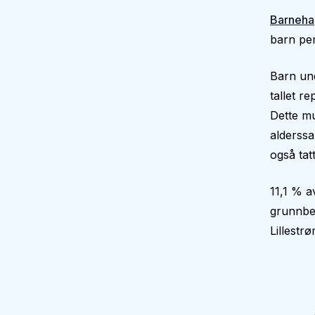
Barneha
barn per
Barn und
tallet r
Dette mu
alderssa
også tatt
11,1 % a
grunnbe
Lillest