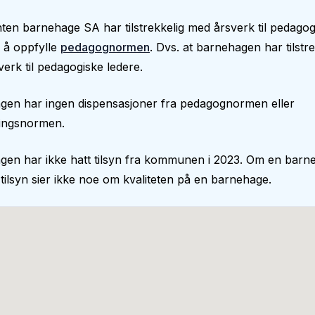
en barnehage SA har tilstrekkelig med årsverk til pedagog
il å oppfylle
pedagognormen
. Dvs. at barnehagen har tilstre
erk til pedagogiske ledere.
gen har ingen dispensasjoner fra pedagognormen eller
ingsnormen.
gen har ikke hatt tilsyn fra kommunen i 2023. Om en barn
 tilsyn sier ikke noe om kvaliteten på en barnehage.