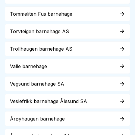
Tommeliten Fus barnehage
Torvteigen barnehage AS
Trollhaugen barnehage AS
Valle barnehage
Vegsund barnehage SA
Veslefrikk barnehage Ålesund SA
Årøyhaugen barnehage