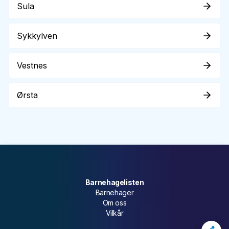
Sula
Sykkylven
Vestnes
Ørsta
Barnehagelisten
Barnehager
Om oss
Vilkår