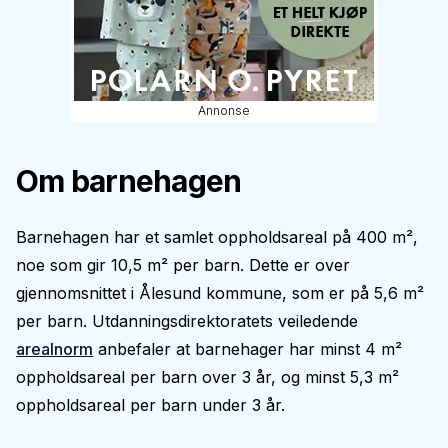
Annonse
Om barnehagen
Barnehagen har et samlet oppholdsareal på 400 m²,
noe som gir 10,5 m² per barn. Dette er over
gjennomsnittet i Ålesund kommune, som er på 5,6 m²
per barn. Utdanningsdirektoratets veiledende
arealnorm
anbefaler at barnehager har minst 4 m²
oppholdsareal per barn over 3 år, og minst 5,3 m²
oppholdsareal per barn under 3 år.