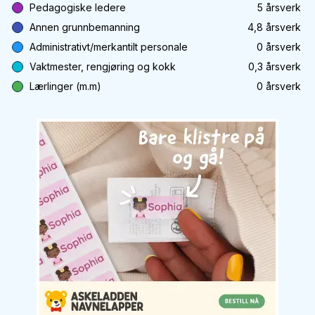
Pedagogiske ledere
5
årsverk
Annen grunnbemanning
4,8
årsverk
Administrativt/merkantilt personale
0
årsverk
Vaktmester, rengjøring og kokk
0,3
årsverk
Lærlinger (m.m)
0
årsverk