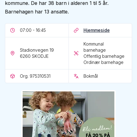
kommune. De har 38 barn i alderen 1 til 5 år.
Barnehagen har 13 ansatte.
07:00 - 16:45
Hjemmeside
Kommunal
Stadionvegen 19
barnehage
6260
SKODJE
Offentlig barnehage
Ordinær barnehage
Org. 975310531
Bokmål