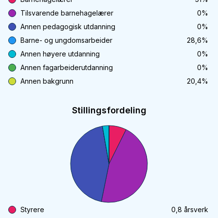
Tilsvarende barnehagelærer
0
%
Annen pedagogisk utdanning
0
%
Barne- og ungdomsarbeider
28,6
%
Annen høyere utdanning
0
%
Annen fagarbeiderutdanning
0
%
Annen bakgrunn
20,4
%
Stillingsfordeling
Styrere
0,8
årsverk