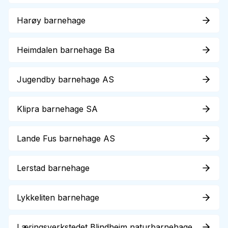
Harøy barnehage
Heimdalen barnehage Ba
Jugendby barnehage AS
Klipra barnehage SA
Lande Fus barnehage AS
Lerstad barnehage
Lykkeliten barnehage
Læringsverkstedet Blindheim naturbarnehage