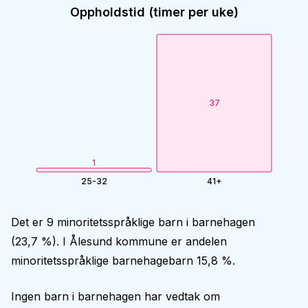
Oppholdstid (timer per uke)
37
1
25-32
41+
Det er 9 minoritetsspråklige barn i barnehagen
(23,7 %). I Ålesund kommune er andelen
minoritetsspråklige barnehagebarn 15,8 %.
Ingen barn i barnehagen har vedtak om