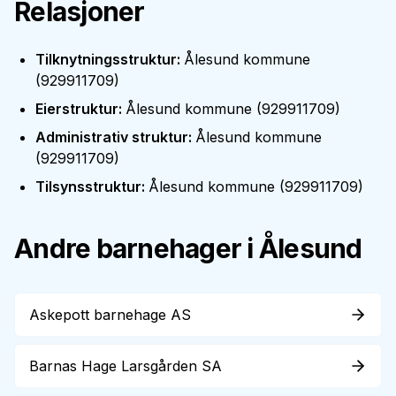
Relasjoner
Tilknytningsstruktur
:
Ålesund kommune
(
929911709
)
Eierstruktur
:
Ålesund kommune
(
929911709
)
Administrativ struktur
:
Ålesund kommune
(
929911709
)
Tilsynsstruktur
:
Ålesund kommune
(
929911709
)
Andre barnehager i
Ålesund
Askepott barnehage AS
Barnas Hage Larsgården SA