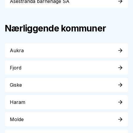
Åsestranda barnehage SA
Nærliggende kommuner
Aukra
Fjord
Giske
Haram
Molde