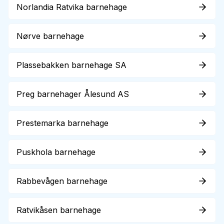
Norlandia Ratvika barnehage
Nørve barnehage
Plassebakken barnehage SA
Preg barnehager Ålesund AS
Prestemarka barnehage
Puskhola barnehage
Rabbevågen barnehage
Ratvikåsen barnehage