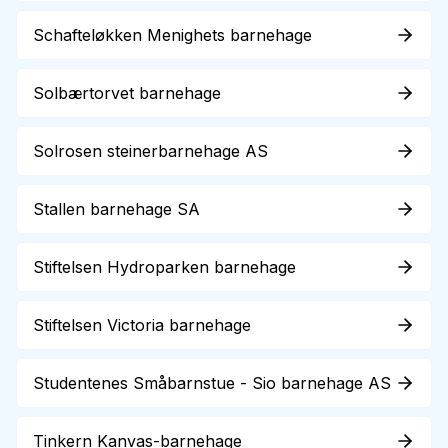
Schafteløkken Menighets barnehage
Solbærtorvet barnehage
Solrosen steinerbarnehage AS
Stallen barnehage SA
Stiftelsen Hydroparken barnehage
Stiftelsen Victoria barnehage
Studentenes Småbarnstue - Sio barnehage AS
Tinkern Kanvas-barnehage