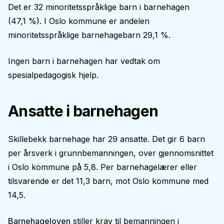
Det er 32 minoritetsspråklige barn i barnehagen
(47,1 %). I Oslo kommune er andelen
minoritetsspråklige barnehagebarn 29,1 %.
Ingen barn i barnehagen har vedtak om
spesialpedagogisk hjelp.
Ansatte i barnehagen
Skillebekk barnehage har 29 ansatte. Det gir 6 barn
per årsverk i grunnbemanningen, over gjennomsnittet
i Oslo kommune på 5,8. Per barnehagelærer eller
tilsvarende er det 11,3 barn, mot Oslo kommune med
14,5.
Barnehageloven
stiller krav til bemanningen i