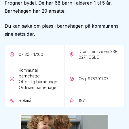
Frogner bydel. De har 68 barn i alderen 1 til 5 år.
Barnehagen har 29 ansatte.
Du kan søke om plass i barnehagen på
kommunens
sine nettsider
.
Drammensveien 33B
07:30 - 17:00
0271
OSLO
Kommunal
barnehage
Org. 975291707
Offentlig barnehage
Ordinær barnehage
Bokmål
1971