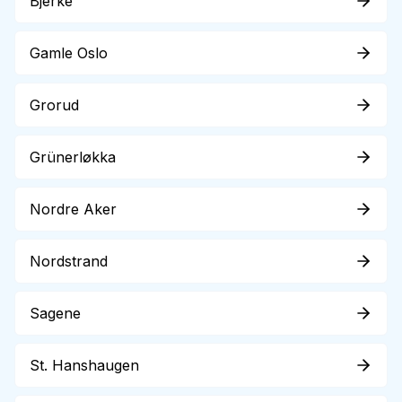
Bjerke
Gamle Oslo
Grorud
Grünerløkka
Nordre Aker
Nordstrand
Sagene
St. Hanshaugen