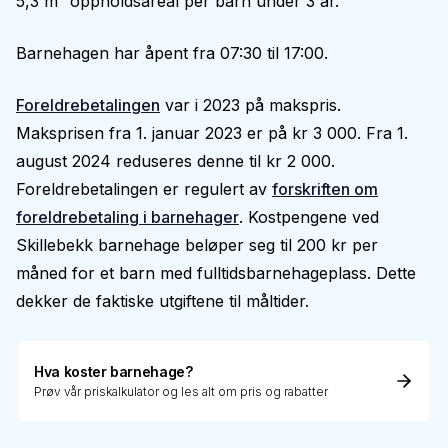
5,3 m² oppholdsareal per barn under 3 år.
Barnehagen har åpent fra 07:30 til 17:00.
Foreldrebetalingen
var i 2023 på makspris.
Maksprisen fra 1. januar 2023 er på kr 3 000. Fra 1.
august 2024 reduseres denne til kr 2 000.
Foreldrebetalingen er regulert av
forskriften om
foreldrebetaling i barnehager
. Kostpengene ved
Skillebekk barnehage beløper seg til 200 kr per
måned for et barn med fulltidsbarnehageplass. Dette
dekker de faktiske utgiftene til måltider.
Hva koster barnehage?
Prøv vår priskalkulator og les alt om pris og rabatter