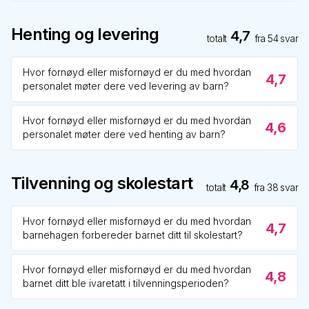
Henting og levering
4,7
totalt
fra
54
svar
Hvor fornøyd eller misfornøyd er du med hvordan
4,7
personalet møter dere ved levering av barn?
Hvor fornøyd eller misfornøyd er du med hvordan
4,6
personalet møter dere ved henting av barn?
Tilvenning og skolestart
4,8
totalt
fra
38
svar
Hvor fornøyd eller misfornøyd er du med hvordan
4,7
barnehagen forbereder barnet ditt til skolestart?
Hvor fornøyd eller misfornøyd er du med hvordan
4,8
barnet ditt ble ivaretatt i tilvenningsperioden?