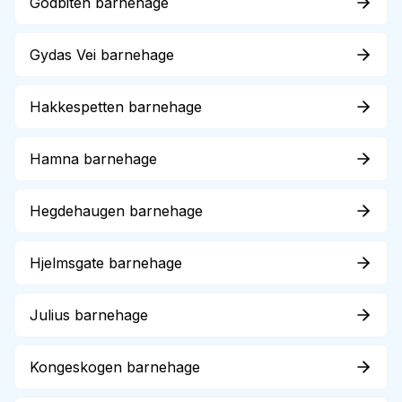
Godbiten barnehage
Gydas Vei barnehage
Hakkespetten barnehage
Hamna barnehage
Hegdehaugen barnehage
Hjelmsgate barnehage
Julius barnehage
Kongeskogen barnehage