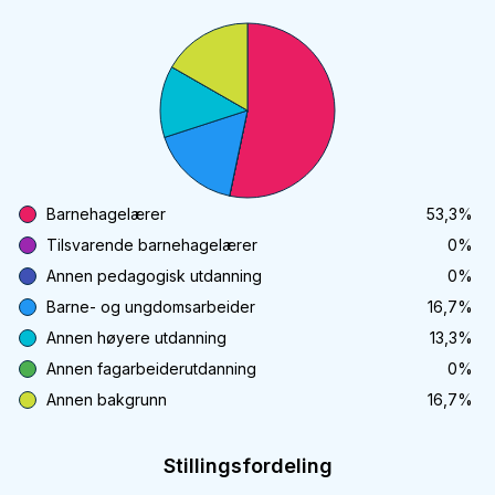
Barnehagelærer
53,3
%
Tilsvarende barnehagelærer
0
%
Annen pedagogisk utdanning
0
%
Barne- og ungdomsarbeider
16,7
%
Annen høyere utdanning
13,3
%
Annen fagarbeiderutdanning
0
%
Annen bakgrunn
16,7
%
Stillingsfordeling