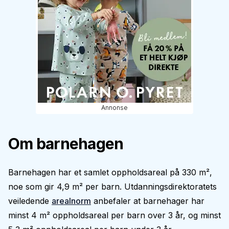
Annonse
Om barnehagen
Barnehagen har et samlet oppholdsareal på 330 m²,
noe som gir 4,9 m² per barn. Utdanningsdirektoratets
veiledende
arealnorm
anbefaler at barnehager har
minst 4 m² oppholdsareal per barn over 3 år, og minst