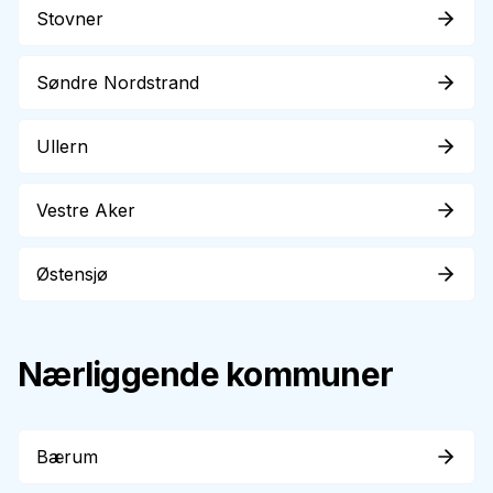
Stovner
Søndre Nordstrand
Ullern
Vestre Aker
Østensjø
Nærliggende kommuner
Bærum