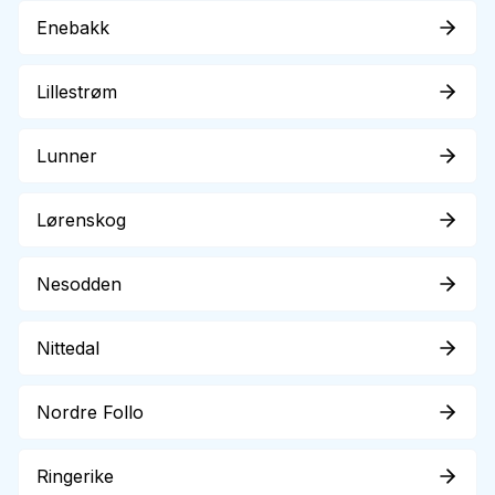
Enebakk
Lillestrøm
Lunner
Lørenskog
Nesodden
Nittedal
Nordre Follo
Ringerike