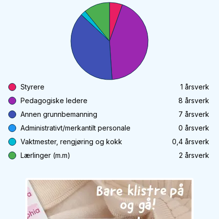
Styrere
1
årsverk
Pedagogiske ledere
8
årsverk
Annen grunnbemanning
7
årsverk
Administrativt/merkantilt personale
0
årsverk
Vaktmester, rengjøring og kokk
0,4
årsverk
Lærlinger (m.m)
2
årsverk