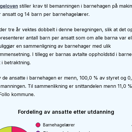
geloven
stiller krav til bemanningen i barnehagen på makim
 ansatt og 14 barn per barnehagelærer.
er tre år vektes dobbelt i denne beregningen, slik at det op
epresenterer antall barn per ansatt som om alle barna var el
liggjør en sammenligning av barnehager med ulik
mmensetning. I tillegg er barnas avtalte oppholdstid i bar
 i betraktning.
 de ansatte i barnehagen er menn, 100,0 % av styret og 0
manningen. Til sammenlikning er snittandelen menn 11,0 %
Follo kommune.
Fordeling av ansatte etter utdanning
Barnehagelærer