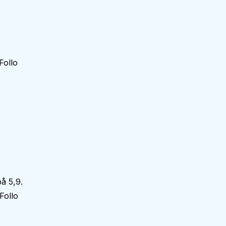
Follo
å 5,9.
Follo