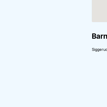
Barn
Siggerud