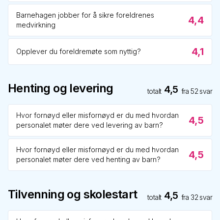
Barnehagen jobber for å sikre foreldrenes
4,4
medvirkning
4,1
Opplever du foreldremøte som nyttig?
Henting og levering
4,5
totalt
fra
52
svar
Hvor fornøyd eller misfornøyd er du med hvordan
4,5
personalet møter dere ved levering av barn?
Hvor fornøyd eller misfornøyd er du med hvordan
4,5
personalet møter dere ved henting av barn?
Tilvenning og skolestart
4,5
totalt
fra
32
svar