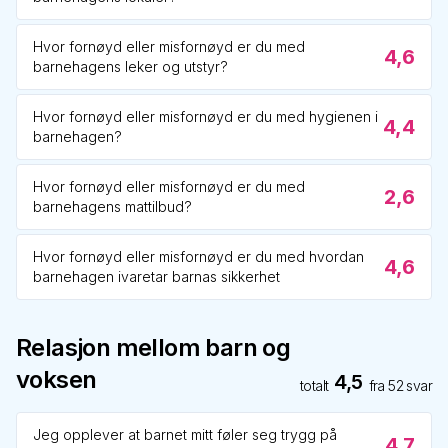
Hvor fornøyd eller misfornøyd er du med
4,6
barnehagens leker og utstyr?
Hvor fornøyd eller misfornøyd er du med hygienen i
4,4
barnehagen?
Hvor fornøyd eller misfornøyd er du med
2,6
barnehagens mattilbud?
Hvor fornøyd eller misfornøyd er du med hvordan
4,6
barnehagen ivaretar barnas sikkerhet
Relasjon mellom barn og
voksen
4,5
totalt
fra
52
svar
Jeg opplever at barnet mitt føler seg trygg på
4,7