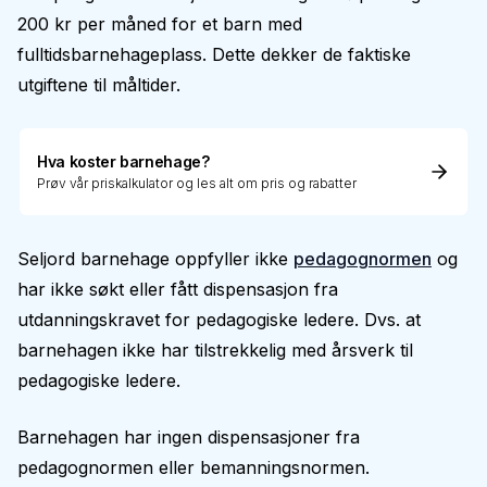
200 kr per måned for et barn med
fulltidsbarnehageplass. Dette dekker de faktiske
utgiftene til måltider.
Hva koster barnehage?
Prøv vår priskalkulator og les alt om pris og rabatter
Seljord barnehage oppfyller ikke
pedagognormen
og
har ikke søkt eller fått dispensasjon fra
utdanningskravet for pedagogiske ledere. Dvs. at
barnehagen ikke har tilstrekkelig med årsverk til
pedagogiske ledere.
Barnehagen har ingen dispensasjoner fra
pedagognormen eller bemanningsnormen.