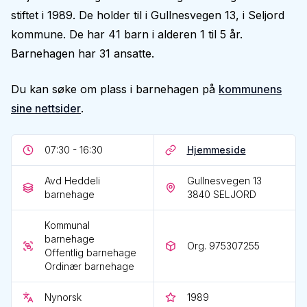
stiftet i 1989. De holder til i Gullnesvegen 13, i Seljord
kommune. De har 41 barn i alderen 1 til 5 år.
Barnehagen har 31 ansatte.
Du kan søke om plass i barnehagen på
kommunens
sine nettsider
.
07:30 - 16:30
Hjemmeside
Avd Heddeli
Gullnesvegen 13
barnehage
3840
SELJORD
Kommunal
barnehage
Org. 975307255
Offentlig barnehage
Ordinær barnehage
Nynorsk
1989