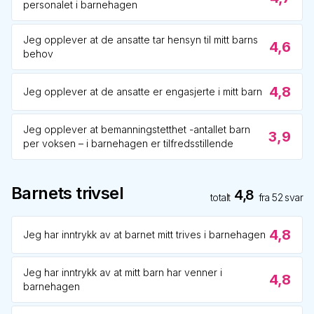
personalet i barnehagen
Jeg opplever at de ansatte tar hensyn til mitt barns
4,6
behov
4,8
Jeg opplever at de ansatte er engasjerte i mitt barn
Jeg opplever at bemanningstetthet -antallet barn
3,9
per voksen – i barnehagen er tilfredsstillende
Barnets trivsel
4,8
totalt
fra
52
svar
4,8
Jeg har inntrykk av at barnet mitt trives i barnehagen
Jeg har inntrykk av at mitt barn har venner i
4,8
barnehagen