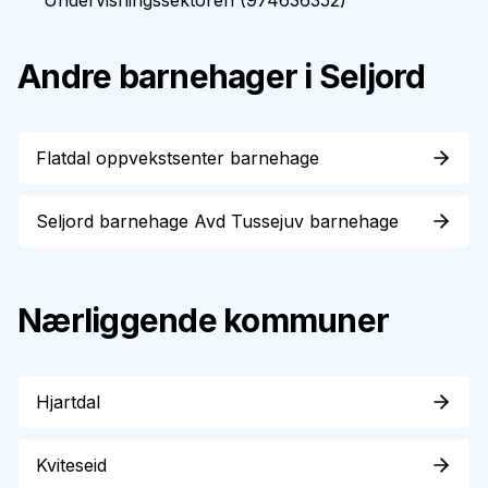
Undervisningssektoren
(
974636352
)
Andre barnehager i
Seljord
Flatdal oppvekstsenter barnehage
Seljord barnehage Avd Tussejuv barnehage
Nærliggende kommuner
Hjartdal
Kviteseid