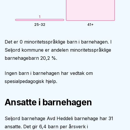
1
25-32
41+
Det er 0 minoritetsspråklige barn i barnehagen. I
Seljord kommune er andelen minoritetsspråklige
barnehagebarn 20,2 %.
Ingen barn i barnehagen har vedtak om
spesialpedagogisk hjelp.
Ansatte i barnehagen
Seljord barnehage Avd Heddeli barnehage har 31
ansatte. Det gir 6,4 barn per årsverk i