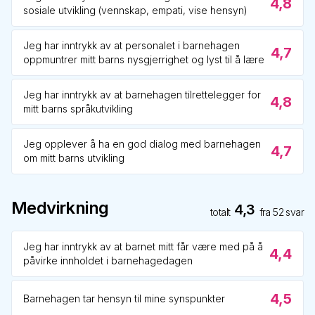
4,8
sosiale utvikling (vennskap, empati, vise hensyn)
Jeg har inntrykk av at personalet i barnehagen
4,7
oppmuntrer mitt barns nysgjerrighet og lyst til å lære
Jeg har inntrykk av at barnehagen tilrettelegger for
4,8
mitt barns språkutvikling
Jeg opplever å ha en god dialog med barnehagen
4,7
om mitt barns utvikling
Medvirkning
4,3
totalt
fra
52
svar
Jeg har inntrykk av at barnet mitt får være med på å
4,4
påvirke innholdet i barnehagedagen
4,5
Barnehagen tar hensyn til mine synspunkter