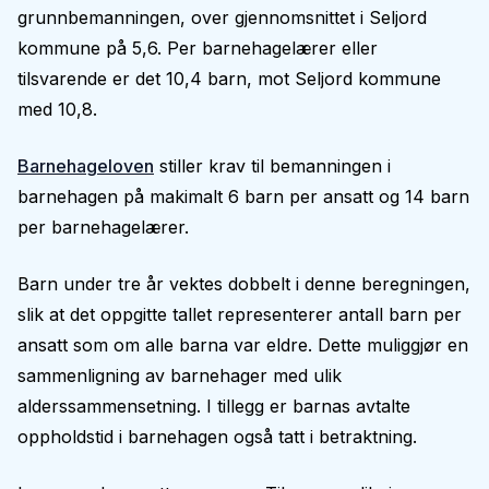
grunnbemanningen, over gjennomsnittet i Seljord
kommune på 5,6. Per barnehagelærer eller
tilsvarende er det 10,4 barn, mot Seljord kommune
med 10,8.
Barnehageloven
stiller krav til bemanningen i
barnehagen på makimalt 6 barn per ansatt og 14 barn
per barnehagelærer.
Barn under tre år vektes dobbelt i denne beregningen,
slik at det oppgitte tallet representerer antall barn per
ansatt som om alle barna var eldre. Dette muliggjør en
sammenligning av barnehager med ulik
alderssammensetning. I tillegg er barnas avtalte
oppholdstid i barnehagen også tatt i betraktning.