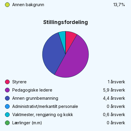
Annen bakgrunn
13,7
%
Stillingsfordeling
Styrere
1
årsverk
Pedagogiske ledere
5,9
årsverk
Annen grunnbemanning
4,4
årsverk
Administrativt/merkantilt personale
0
årsverk
Vaktmester, rengjøring og kokk
0,6
årsverk
Lærlinger (m.m)
0
årsverk