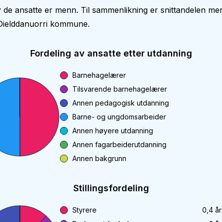
 de ansatte er menn. Til sammenlikning er snittandelen me
 Dielddanuorri kommune.
Fordeling av ansatte etter utdanning
Barnehagelærer
Tilsvarende barnehagelærer
Annen pedagogisk utdanning
Barne- og ungdomsarbeider
Annen høyere utdanning
Annen fagarbeiderutdanning
Annen bakgrunn
Stillingsfordeling
Styrere
0,4
år