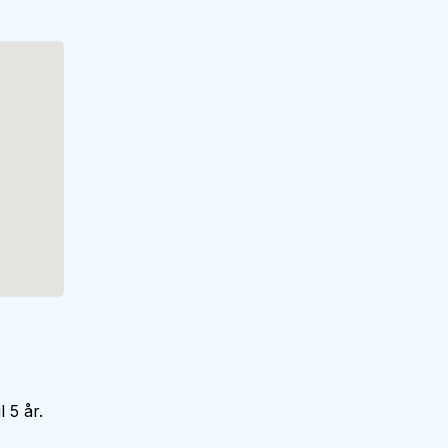
 5 år.