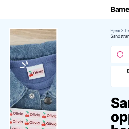
Barne
Hjem
Tr
Sandstra
Sa
op