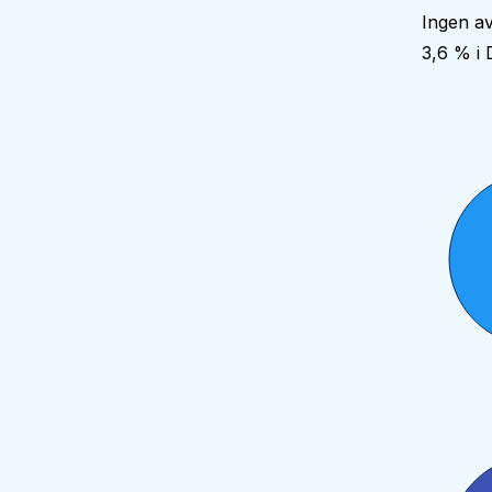
Ingen av
3,6 % i