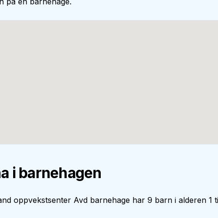
en på en barnehage.
a i barnehagen
nd oppvekstsenter Avd barnehage har 9 barn i alderen 1 til