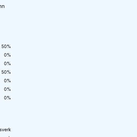
nn
50
%
0
%
0
%
50
%
0
%
0
%
0
%
sverk