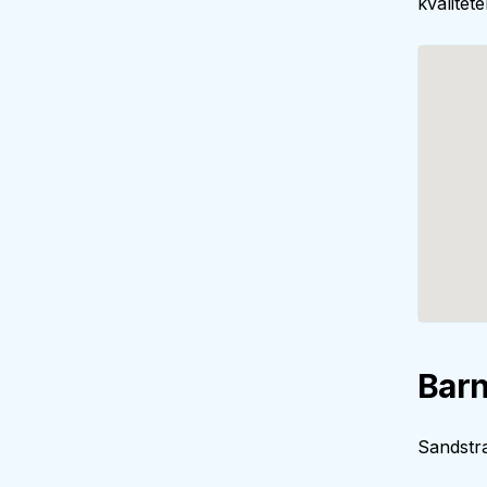
kvalitet
Barn
Sandstra