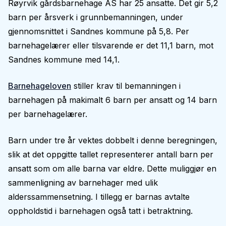
Røyrvik gårdsbarnehage AS har 25 ansatte. Det gir 5,2
barn per årsverk i grunnbemanningen, under
gjennomsnittet i Sandnes kommune på 5,8. Per
barnehagelærer eller tilsvarende er det 11,1 barn, mot
Sandnes kommune med 14,1.
Barnehageloven
stiller krav til bemanningen i
barnehagen på makimalt 6 barn per ansatt og 14 barn
per barnehagelærer.
Barn under tre år vektes dobbelt i denne beregningen,
slik at det oppgitte tallet representerer antall barn per
ansatt som om alle barna var eldre. Dette muliggjør en
sammenligning av barnehager med ulik
alderssammensetning. I tillegg er barnas avtalte
oppholdstid i barnehagen også tatt i betraktning.