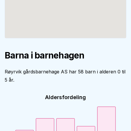
Barna i barnehagen
Røyrvik gårdsbarnehage AS har 58 barn i alderen 0 til
5 år.
Aldersfordeling