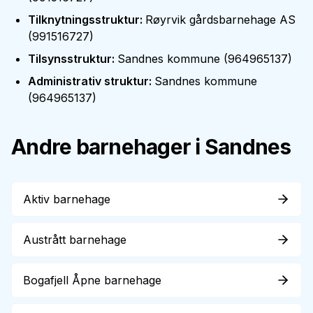
Tilknytningsstruktur
:
Røyrvik gårdsbarnehage AS
(
991516727
)
Tilsynsstruktur
:
Sandnes kommune
(
964965137
)
Administrativ struktur
:
Sandnes kommune
(
964965137
)
Andre barnehager i
Sandnes
Aktiv barnehage
Austrått barnehage
Bogafjell Åpne barnehage