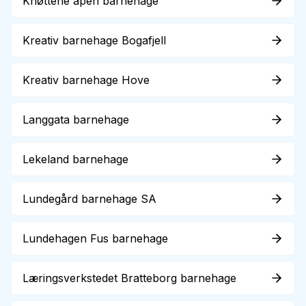
Knøttene åpen barnehage
Kreativ barnehage Bogafjell
Kreativ barnehage Hove
Langgata barnehage
Lekeland barnehage
Lundegård barnehage SA
Lundehagen Fus barnehage
Læringsverkstedet Bratteborg barnehage