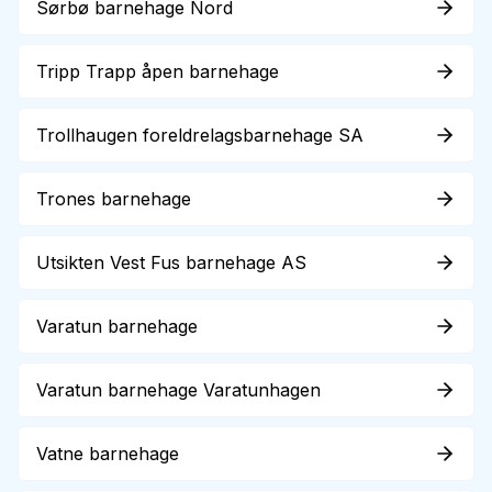
Sørbø barnehage Nord
Tripp Trapp åpen barnehage
Trollhaugen foreldrelagsbarnehage SA
Trones barnehage
Utsikten Vest Fus barnehage AS
Varatun barnehage
Varatun barnehage Varatunhagen
Vatne barnehage