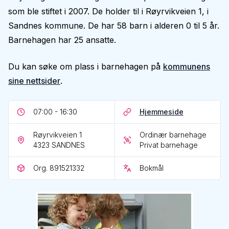
som ble stiftet i 2007. De holder til i Røyrvikveien 1, i
Sandnes kommune. De har 58 barn i alderen 0 til 5 år.
Barnehagen har 25 ansatte.
Du kan søke om plass i barnehagen på
kommunens
sine nettsider
.
07:00 - 16:30
Hjemmeside
Røyrvikveien 1
Ordinær barnehage
4323
SANDNES
Privat barnehage
Org. 891521332
Bokmål