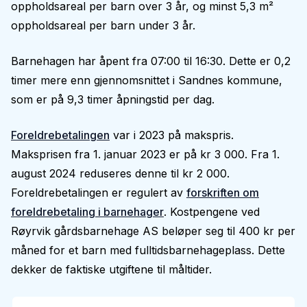
oppholdsareal per barn over 3 år, og minst 5,3 m²
oppholdsareal per barn under 3 år.
Barnehagen har åpent fra 07:00 til 16:30. Dette er 0,2
timer mere enn gjennomsnittet i Sandnes kommune,
som er på 9,3 timer åpningstid per dag.
Foreldrebetalingen
var i 2023 på makspris.
Maksprisen fra 1. januar 2023 er på kr 3 000. Fra 1.
august 2024 reduseres denne til kr 2 000.
Foreldrebetalingen er regulert av
forskriften om
foreldrebetaling i barnehager
. Kostpengene ved
Røyrvik gårdsbarnehage AS beløper seg til 400 kr per
måned for et barn med fulltidsbarnehageplass. Dette
dekker de faktiske utgiftene til måltider.