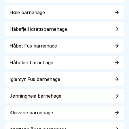
Høle barnehage
Håbafjell idrettsbarnehage
Håbet Fus barnehage
Håholen barnehage
Iglemyr Fus barnehage
Jønningheia barnehage
Kleivane barnehage