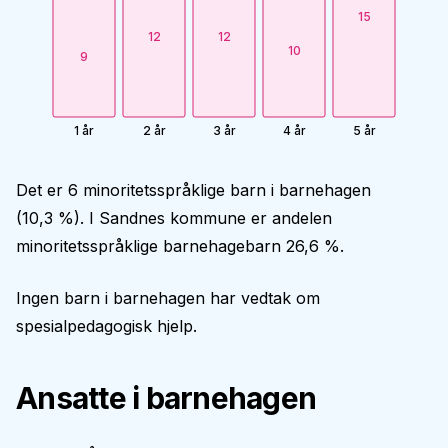
15
12
12
10
9
1 år
2 år
3 år
4 år
5 år
Det er 6 minoritetsspråklige barn i barnehagen
(10,3 %). I Sandnes kommune er andelen
minoritetsspråklige barnehagebarn 26,6 %.
Ingen barn i barnehagen har vedtak om
spesialpedagogisk hjelp.
Ansatte i barnehagen