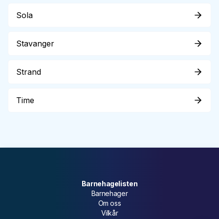
Sola
Stavanger
Strand
Time
Barnehagelisten
Barnehager
Om oss
Vilkår