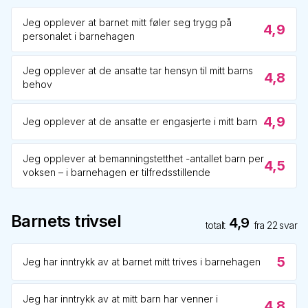
Jeg opplever at barnet mitt føler seg trygg på
4,9
personalet i barnehagen
Jeg opplever at de ansatte tar hensyn til mitt barns
4,8
behov
4,9
Jeg opplever at de ansatte er engasjerte i mitt barn
Jeg opplever at bemanningstetthet -antallet barn per
4,5
voksen – i barnehagen er tilfredsstillende
Barnets trivsel
4,9
totalt
fra
22
svar
5
Jeg har inntrykk av at barnet mitt trives i barnehagen
Jeg har inntrykk av at mitt barn har venner i
4,8