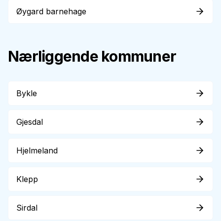
Øygard barnehage
Nærliggende kommuner
Bykle
Gjesdal
Hjelmeland
Klepp
Sirdal