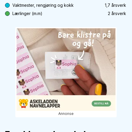
Vaktmester, rengjøring og kokk
1,7
årsverk
Lærlinger (m.m)
2
årsverk
Annonse