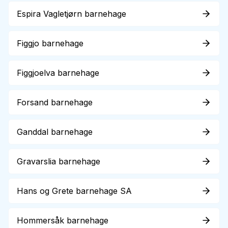
Espira Vagletjørn barnehage
Figgjo barnehage
Figgjoelva barnehage
Forsand barnehage
Ganddal barnehage
Gravarslia barnehage
Hans og Grete barnehage SA
Hommersåk barnehage