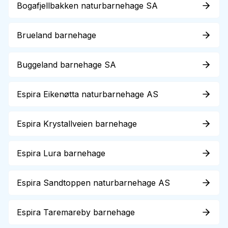
Bogafjellbakken naturbarnehage SA
Brueland barnehage
Buggeland barnehage SA
Espira Eikenøtta naturbarnehage AS
Espira Krystallveien barnehage
Espira Lura barnehage
Espira Sandtoppen naturbarnehage AS
Espira Taremareby barnehage