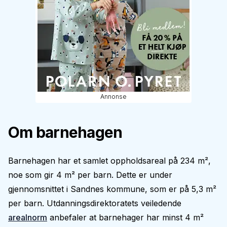
Annonse
Om barnehagen
Barnehagen har et samlet oppholdsareal på 234 m²,
noe som gir 4 m² per barn. Dette er under
gjennomsnittet i Sandnes kommune, som er på 5,3 m²
per barn. Utdanningsdirektoratets veiledende
arealnorm
anbefaler at barnehager har minst 4 m²