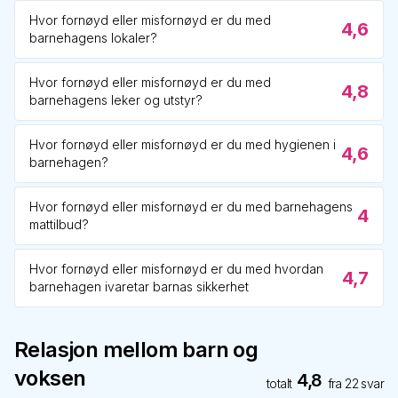
Hvor fornøyd eller misfornøyd er du med
4,6
barnehagens lokaler?
Hvor fornøyd eller misfornøyd er du med
4,8
barnehagens leker og utstyr?
Hvor fornøyd eller misfornøyd er du med hygienen i
4,6
barnehagen?
Hvor fornøyd eller misfornøyd er du med barnehagens
4
mattilbud?
Hvor fornøyd eller misfornøyd er du med hvordan
4,7
barnehagen ivaretar barnas sikkerhet
Relasjon mellom barn og
voksen
4,8
totalt
fra
22
svar