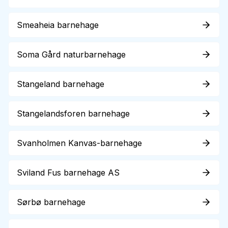
Smeaheia barnehage
Soma Gård naturbarnehage
Stangeland barnehage
Stangelandsforen barnehage
Svanholmen Kanvas-barnehage
Sviland Fus barnehage AS
Sørbø barnehage