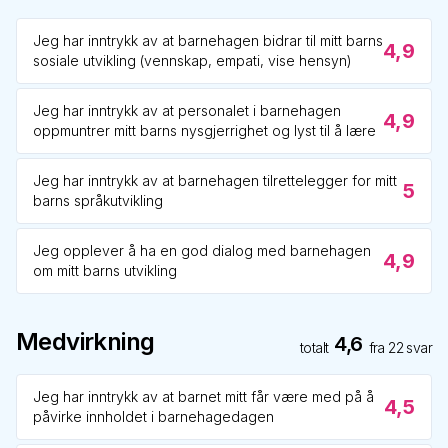
Jeg har inntrykk av at barnehagen bidrar til mitt barns
4,9
sosiale utvikling (vennskap, empati, vise hensyn)
Jeg har inntrykk av at personalet i barnehagen
4,9
oppmuntrer mitt barns nysgjerrighet og lyst til å lære
Jeg har inntrykk av at barnehagen tilrettelegger for mitt
5
barns språkutvikling
Jeg opplever å ha en god dialog med barnehagen
4,9
om mitt barns utvikling
Medvirkning
4,6
totalt
fra
22
svar
Jeg har inntrykk av at barnet mitt får være med på å
4,5
påvirke innholdet i barnehagedagen