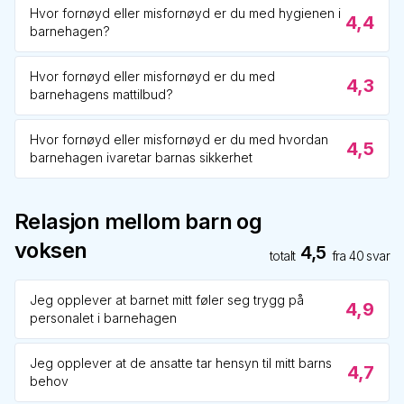
Hvor fornøyd eller misfornøyd er du med hygienen i
4,4
barnehagen?
Hvor fornøyd eller misfornøyd er du med
4,3
barnehagens mattilbud?
Hvor fornøyd eller misfornøyd er du med hvordan
4,5
barnehagen ivaretar barnas sikkerhet
Relasjon mellom barn og
voksen
4,5
totalt
fra
40
svar
Jeg opplever at barnet mitt føler seg trygg på
4,9
personalet i barnehagen
Jeg opplever at de ansatte tar hensyn til mitt barns
4,7
behov