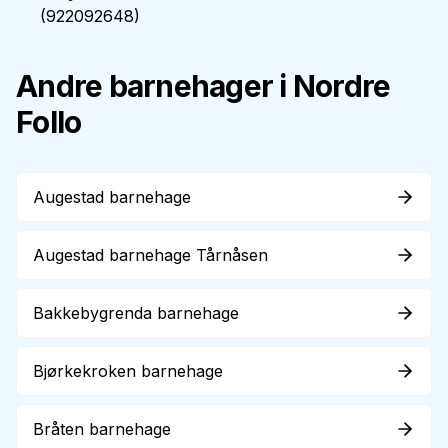
(
922092648
)
Andre barnehager i
Nordre
Follo
Augestad barnehage
Augestad barnehage Tårnåsen
Bakkebygrenda barnehage
Bjørkekroken barnehage
Bråten barnehage