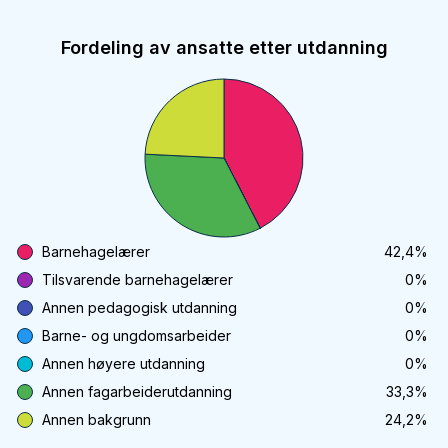
Fordeling av ansatte etter utdanning
Barnehagelærer
42,4
%
Tilsvarende barnehagelærer
0
%
Annen pedagogisk utdanning
0
%
Barne- og ungdomsarbeider
0
%
Annen høyere utdanning
0
%
Annen fagarbeiderutdanning
33,3
%
Annen bakgrunn
24,2
%