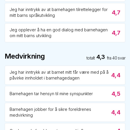
Jeg har inntrykk av at barnehagen tilrettelegger for
4,7
mitt barns språkutvikling
Jeg opplever å ha en god dialog med barnehagen
4,7
om mitt barns utvikling
Medvirkning
4,3
totalt
fra
40
svar
Jeg har inntrykk av at barnet mitt får være med på å
4,4
påvirke innholdet i barnehagedagen
4,5
Barnehagen tar hensyn til mine synspunkter
Barnehagen jobber for å sikre foreldrenes
4,4
medvirkning