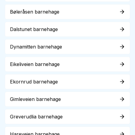
Bøleråsen barnehage
Dalstunet barnehage
Dynamitten barnehage
Eikeliveien barnehage
Ekornrud barnehage
Gimleveien barnehage
Greverudlia barnehage
Hareveien barnehage