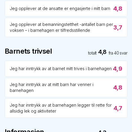
4,8
Jeg opplever at de ansatte er engasjerte i mitt barn
Jeg opplever at bemanningstetthet -antallet barn per
3,7
voksen – i barnehagen er tilfredsstillende
Barnets trivsel
4,8
totalt
fra
40
svar
4,9
Jeg har inntrykk av at barnet mitt trives i barnehagen
Jeg har inntrykk av at mitt barn har venner i
4,8
barnehagen
Jeg har inntrykk av at barnehagen legger til rette for
4,7
allsidig lek og aktiviteter
Informasjon