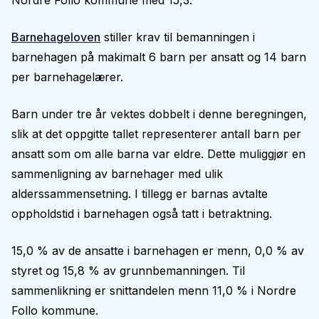
Nordre Follo kommune med 15,3.
Barnehageloven
stiller krav til bemanningen i
barnehagen på makimalt 6 barn per ansatt og 14 barn
per barnehagelærer.
Barn under tre år vektes dobbelt i denne beregningen,
slik at det oppgitte tallet representerer antall barn per
ansatt som om alle barna var eldre. Dette muliggjør en
sammenligning av barnehager med ulik
alderssammensetning. I tillegg er barnas avtalte
oppholdstid i barnehagen også tatt i betraktning.
15,0 % av de ansatte i barnehagen er menn, 0,0 % av
styret og 15,8 % av grunnbemanningen. Til
sammenlikning er snittandelen menn 11,0 % i Nordre
Follo kommune.