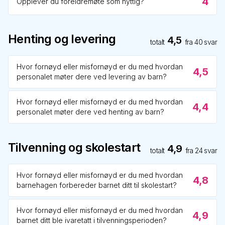
4
Opplever du foreldremøte som nyttig?
Henting og levering
4,5
totalt
fra
40
svar
Hvor fornøyd eller misfornøyd er du med hvordan
4,5
personalet møter dere ved levering av barn?
Hvor fornøyd eller misfornøyd er du med hvordan
4,4
personalet møter dere ved henting av barn?
Tilvenning og skolestart
4,9
totalt
fra
24
svar
Hvor fornøyd eller misfornøyd er du med hvordan
4,8
barnehagen forbereder barnet ditt til skolestart?
Hvor fornøyd eller misfornøyd er du med hvordan
4,9
barnet ditt ble ivaretatt i tilvenningsperioden?