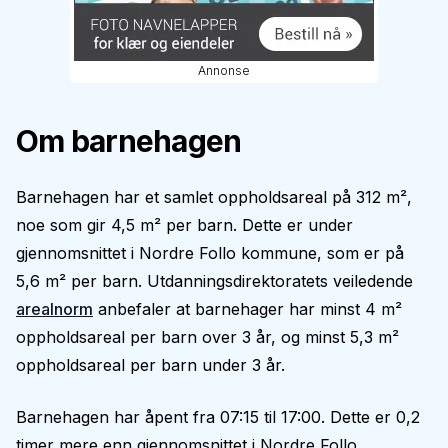
Annonse
Om barnehagen
Barnehagen har et samlet oppholdsareal på 312 m²,
noe som gir 4,5 m² per barn. Dette er under
gjennomsnittet i Nordre Follo kommune, som er på
5,6 m² per barn. Utdanningsdirektoratets veiledende
arealnorm
anbefaler at barnehager har minst 4 m²
oppholdsareal per barn over 3 år, og minst 5,3 m²
oppholdsareal per barn under 3 år.
Barnehagen har åpent fra 07:15 til 17:00. Dette er 0,2
timer mere enn gjennomsnittet i Nordre Follo