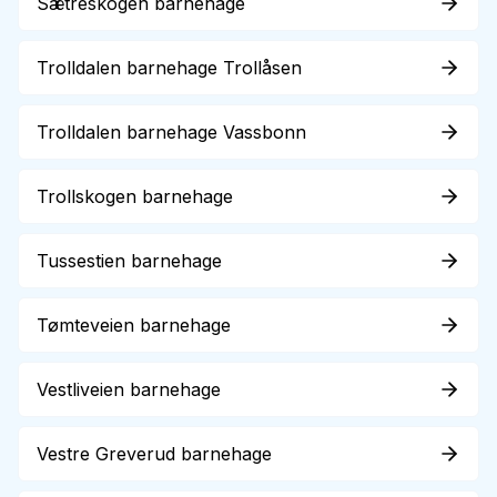
Sætreskogen barnehage
Trolldalen barnehage Trollåsen
Trolldalen barnehage Vassbonn
Trollskogen barnehage
Tussestien barnehage
Tømteveien barnehage
Vestliveien barnehage
Vestre Greverud barnehage