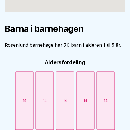
Barna i barnehagen
Rosenlund barnehage har 70 barn i alderen 1 til 5 år.
Aldersfordeling
14
14
14
14
14