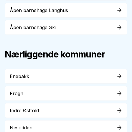
Åpen barnehage Langhus
Åpen barnehage Ski
Nærliggende kommuner
Enebakk
Frogn
Indre Østfold
Nesodden