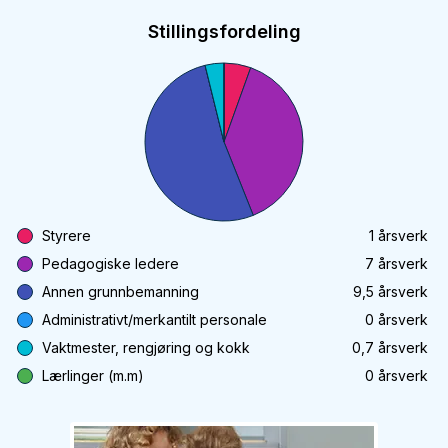
Stillingsfordeling
Styrere
1
årsverk
Pedagogiske ledere
7
årsverk
Annen grunnbemanning
9,5
årsverk
Administrativt/merkantilt personale
0
årsverk
Vaktmester, rengjøring og kokk
0,7
årsverk
Lærlinger (m.m)
0
årsverk