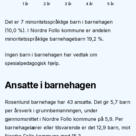
1 år
2 år
3 år
4 år
5 år
Det er 7 minoritetsspråklige barn i barnehagen
(10,0 %). I Nordre Follo kommune er andelen
minoritetsspråklige barnehagebarn 19,2 %.
Ingen barn i barnehagen har vedtak om
spesialpedagogisk hjelp.
Ansatte i barnehagen
Rosenlund barnehage har 43 ansatte. Det gir 5,7 barn
per årsverk i grunnbemanningen, under
gjennomsnittet i Nordre Follo kommune på 5,9. Per
barnehagelærer eller tilsvarende er det 12,9 barn, mot