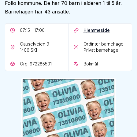
Follo kommune. De har 70 barn i alderen 1 til 5 år.
Barnehagen har 43 ansatte.
07:15 - 17:00
Hjemmeside
Gauselveien 9
Ordinær barnehage
1406
SKI
Privat barnehage
Org. 972285501
Bokmål