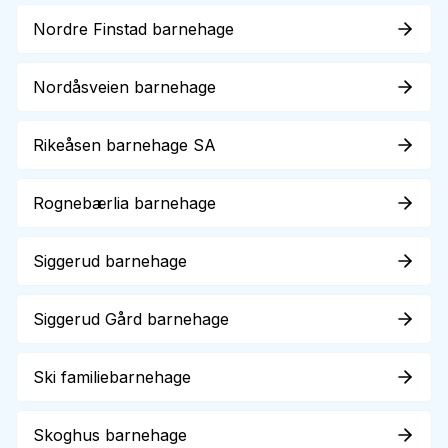
Nordre Finstad barnehage
Nordåsveien barnehage
Rikeåsen barnehage SA
Rognebærlia barnehage
Siggerud barnehage
Siggerud Gård barnehage
Ski familiebarnehage
Skoghus barnehage