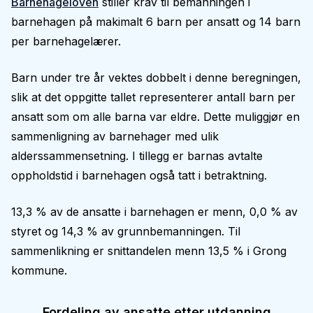
Barnehageloven
stiller krav til bemanningen i
barnehagen på makimalt 6 barn per ansatt og 14 barn
per barnehagelærer.
Barn under tre år vektes dobbelt i denne beregningen,
slik at det oppgitte tallet representerer antall barn per
ansatt som om alle barna var eldre. Dette muliggjør en
sammenligning av barnehager med ulik
alderssammensetning. I tillegg er barnas avtalte
oppholdstid i barnehagen også tatt i betraktning.
13,3 % av de ansatte i barnehagen er menn, 0,0 % av
styret og 14,3 % av grunnbemanningen. Til
sammenlikning er snittandelen menn 13,5 % i Grong
kommune.
Fordeling av ansatte etter utdanning