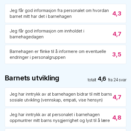
Jeg får god informasjon fra personalet om hvordan
4,3
barnet mitt har det i barnehagen
Jeg får god informasjon om innholdet i
4,7
barnehagedagen
Barnehagen er flinke til å informere om eventuelle
3,5
endringer i personalgruppen
Barnets utvikling
4,6
totalt
fra
24
svar
Jeg har inntrykk av at barnehagen bidrar til mitt barns
4,7
sosiale utvikling (vennskap, empati, vise hensyn)
Jeg har inntrykk av at personalet i barnehagen
4,8
oppmuntrer mitt barns nysgjerrighet og lyst til å lære