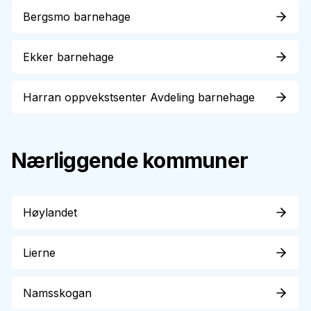
Bergsmo barnehage
Ekker barnehage
Harran oppvekstsenter Avdeling barnehage
Nærliggende kommuner
Høylandet
Lierne
Namsskogan