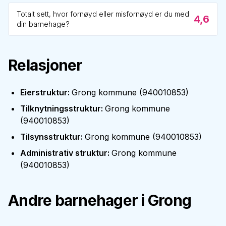
Totalt sett, hvor fornøyd eller misfornøyd er du med
4,6
din barnehage?
Relasjoner
Eierstruktur
:
Grong kommune
(
940010853
)
Tilknytningsstruktur
:
Grong kommune
(
940010853
)
Tilsynsstruktur
:
Grong kommune
(
940010853
)
Administrativ struktur
:
Grong kommune
(
940010853
)
Andre barnehager i
Grong