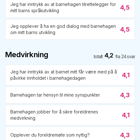
Jeg har inntrykk av at barnehagen tilrettelegger for
4,5
mitt barns språkutvikling
Jeg opplever å ha en god dialog med barnehagen
4,5
om mitt barns utvikling
Medvirkning
4,2
totalt
fra
24
svar
Jeg har inntrykk av at barnet mitt får være med på å
4,1
påvirke innholdet i barnehagedagen
4,3
Barnehagen tar hensyn til mine synspunkter
Barnehagen jobber for å sikre foreldrenes
4,1
medvirkning
4,3
Opplever du foreldremøte som nyttig?