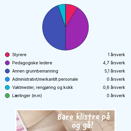
Styrere
1
årsverk
Pedagogiske ledere
4,7
årsverk
Annen grunnbemanning
5,1
årsverk
Administrativt/merkantilt personale
0
årsverk
Vaktmester, rengjøring og kokk
0,6
årsverk
Lærlinger (m.m)
0
årsverk