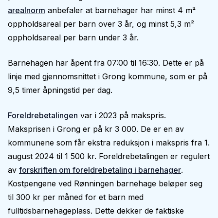
arealnorm
anbefaler at barnehager har minst 4 m²
oppholdsareal per barn over 3 år, og minst 5,3 m²
oppholdsareal per barn under 3 år.
Barnehagen har åpent fra 07:00 til 16:30. Dette er på
linje med gjennomsnittet i Grong kommune, som er på
9,5 timer åpningstid per dag.
Foreldrebetalingen
var i 2023 på makspris.
Maksprisen i Grong er på kr 3 000. De er en av
kommunene som får ekstra reduksjon i makspris fra 1.
august 2024 til 1 500 kr. Foreldrebetalingen er regulert
av
forskriften om foreldrebetaling i barnehager
.
Kostpengene ved Rønningen barnehage beløper seg
til 300 kr per måned for et barn med
fulltidsbarnehageplass. Dette dekker de faktiske