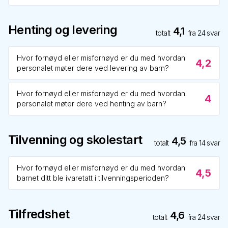
Henting og levering
4,1
totalt
fra
24
svar
Hvor fornøyd eller misfornøyd er du med hvordan
4,2
personalet møter dere ved levering av barn?
Hvor fornøyd eller misfornøyd er du med hvordan
4
personalet møter dere ved henting av barn?
Tilvenning og skolestart
4,5
totalt
fra
14
svar
Hvor fornøyd eller misfornøyd er du med hvordan
4,5
barnet ditt ble ivaretatt i tilvenningsperioden?
Tilfredshet
4,6
totalt
fra
24
svar