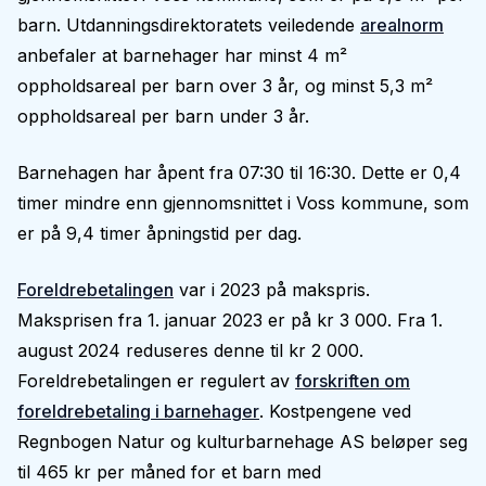
barn. Utdanningsdirektoratets veiledende
arealnorm
anbefaler at barnehager har minst 4 m²
oppholdsareal per barn over 3 år, og minst 5,3 m²
oppholdsareal per barn under 3 år.
Barnehagen har åpent fra 07:30 til 16:30. Dette er 0,4
timer mindre enn gjennomsnittet i Voss kommune, som
er på 9,4 timer åpningstid per dag.
Foreldrebetalingen
var i 2023 på makspris.
Maksprisen fra 1. januar 2023 er på kr 3 000. Fra 1.
august 2024 reduseres denne til kr 2 000.
Foreldrebetalingen er regulert av
forskriften om
foreldrebetaling i barnehager
. Kostpengene ved
Regnbogen Natur og kulturbarnehage AS beløper seg
til 465 kr per måned for et barn med