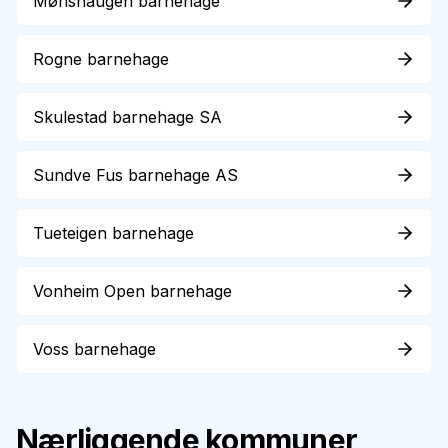
Mønshaugen barnehage
Rogne barnehage
Skulestad barnehage SA
Sundve Fus barnehage AS
Tueteigen barnehage
Vonheim Open barnehage
Voss barnehage
Nærliggende kommuner