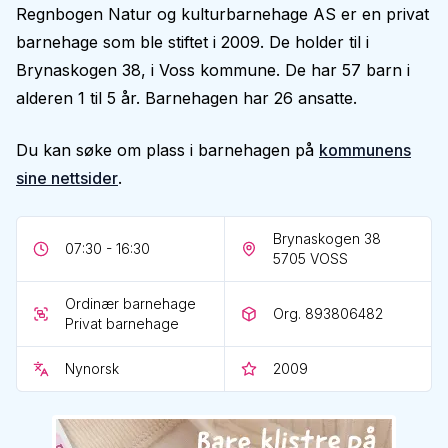
Regnbogen Natur og kulturbarnehage AS er en privat
barnehage som ble stiftet i 2009. De holder til i
Brynaskogen 38, i Voss kommune. De har 57 barn i
alderen 1 til 5 år. Barnehagen har 26 ansatte.
Du kan søke om plass i barnehagen på
kommunens
sine nettsider
.
Brynaskogen 38
07:30 - 16:30
5705
VOSS
Ordinær barnehage
Org. 893806482
Privat barnehage
Nynorsk
2009