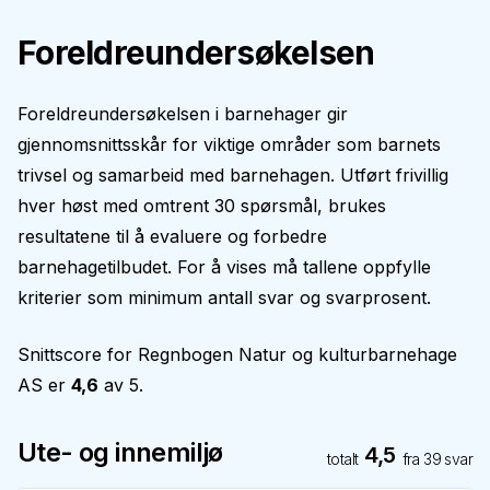
Foreldreundersøkelsen
Foreldreundersøkelsen i barnehager gir
gjennomsnittsskår for viktige områder som barnets
trivsel og samarbeid med barnehagen. Utført frivillig
hver høst med omtrent 30 spørsmål, brukes
resultatene til å evaluere og forbedre
barnehagetilbudet. For å vises må tallene oppfylle
kriterier som minimum antall svar og svarprosent.
Snittscore for
Regnbogen Natur og kulturbarnehage
AS
er
4,6
av 5.
Ute- og innemiljø
4,5
totalt
fra
39
svar