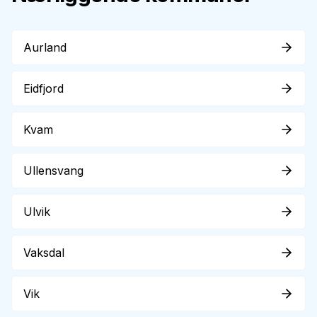
Aurland
Eidfjord
Kvam
Ullensvang
Ulvik
Vaksdal
Vik