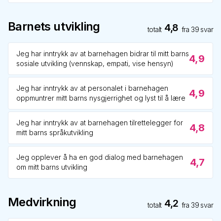
Barnets utvikling
4,8
totalt
fra
39
svar
Jeg har inntrykk av at barnehagen bidrar til mitt barns
4,9
sosiale utvikling (vennskap, empati, vise hensyn)
Jeg har inntrykk av at personalet i barnehagen
4,9
oppmuntrer mitt barns nysgjerrighet og lyst til å lære
Jeg har inntrykk av at barnehagen tilrettelegger for
4,8
mitt barns språkutvikling
Jeg opplever å ha en god dialog med barnehagen
4,7
om mitt barns utvikling
Medvirkning
4,2
totalt
fra
39
svar