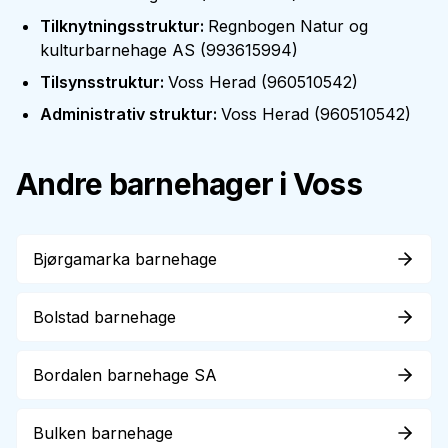
Tilknytningsstruktur
:
Regnbogen Natur og
kulturbarnehage AS
(
993615994
)
Tilsynsstruktur
:
Voss Herad
(
960510542
)
Administrativ struktur
:
Voss Herad
(
960510542
)
Andre barnehager i
Voss
Bjørgamarka barnehage
Bolstad barnehage
Bordalen barnehage SA
Bulken barnehage