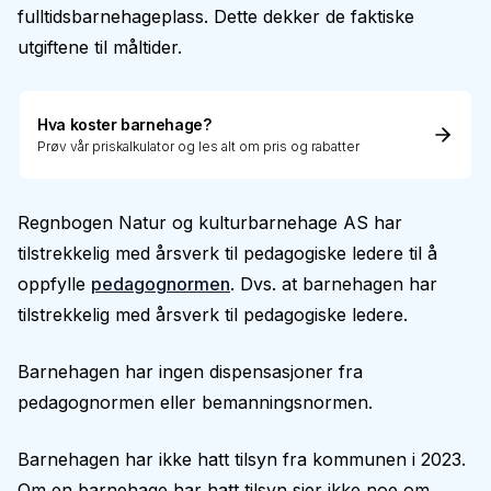
fulltidsbarnehageplass. Dette dekker de faktiske
utgiftene til måltider.
Hva koster barnehage?
Prøv vår priskalkulator og les alt om pris og rabatter
Regnbogen Natur og kulturbarnehage AS har
tilstrekkelig med årsverk til pedagogiske ledere til å
oppfylle
pedagognormen
. Dvs. at barnehagen har
tilstrekkelig med årsverk til pedagogiske ledere.
Barnehagen har ingen dispensasjoner fra
pedagognormen eller bemanningsnormen.
Barnehagen har ikke hatt tilsyn fra kommunen i 2023.
Om en barnehage har hatt tilsyn sier ikke noe om