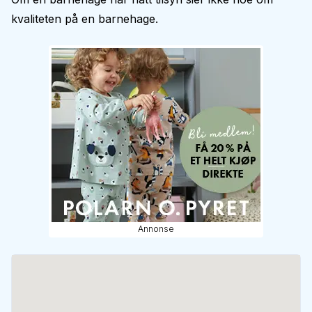
kvaliteten på en barnehage.
Annonse