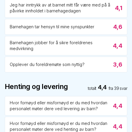
Jeg har inntrykk av at barnet mitt får være med på å
4,1
påvirke innholdet i barnehagedagen
4,6
Barnehagen tar hensyn til mine synspunkter
Barnehagen jobber for å sikre foreldrenes
4,4
medvirkning
3,6
Opplever du foreldremøte som nyttig?
Henting og levering
4,4
totalt
fra
39
svar
Hvor fornøyd eller misfornøyd er du med hvordan
4,4
personalet møter dere ved levering av barn?
Hvor fornøyd eller misfornøyd er du med hvordan
4,4
personalet møter dere ved henting av barn?