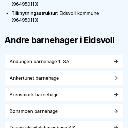
(
964950113
)
Tilknytningsstruktur
:
Eidsvoll kommune
(
964950113
)
Andre barnehager i
Eidsvoll
Andungen barnehage 1. SA
Ankertunet barnehage
Brensmork barnehage
Bønsmoen barnehage
Feiring aktivitetsbarnehage AS