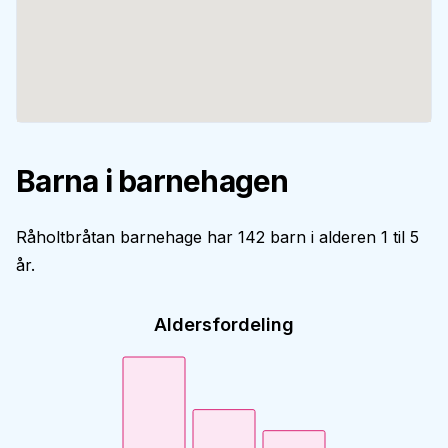
Barna i barnehagen
Råholtbråtan barnehage har 142 barn i alderen 1 til 5
år.
Aldersfordeling