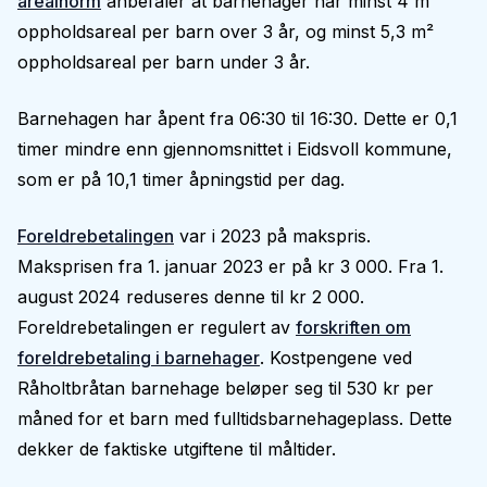
arealnorm
anbefaler at barnehager har minst 4 m²
oppholdsareal per barn over 3 år, og minst 5,3 m²
oppholdsareal per barn under 3 år.
Barnehagen har åpent fra 06:30 til 16:30. Dette er 0,1
timer mindre enn gjennomsnittet i Eidsvoll kommune,
som er på 10,1 timer åpningstid per dag.
Foreldrebetalingen
var i 2023 på makspris.
Maksprisen fra 1. januar 2023 er på kr 3 000. Fra 1.
august 2024 reduseres denne til kr 2 000.
Foreldrebetalingen er regulert av
forskriften om
foreldrebetaling i barnehager
. Kostpengene ved
Råholtbråtan barnehage beløper seg til 530 kr per
måned for et barn med fulltidsbarnehageplass. Dette
dekker de faktiske utgiftene til måltider.