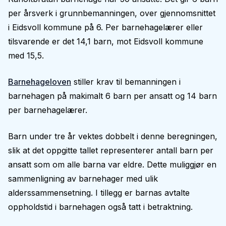
per årsverk i grunnbemanningen, over gjennomsnittet
i Eidsvoll kommune på 6. Per barnehagelærer eller
tilsvarende er det 14,1 barn, mot Eidsvoll kommune
med 15,5.
Barnehageloven
stiller krav til bemanningen i
barnehagen på makimalt 6 barn per ansatt og 14 barn
per barnehagelærer.
Barn under tre år vektes dobbelt i denne beregningen,
slik at det oppgitte tallet representerer antall barn per
ansatt som om alle barna var eldre. Dette muliggjør en
sammenligning av barnehager med ulik
alderssammensetning. I tillegg er barnas avtalte
oppholdstid i barnehagen også tatt i betraktning.