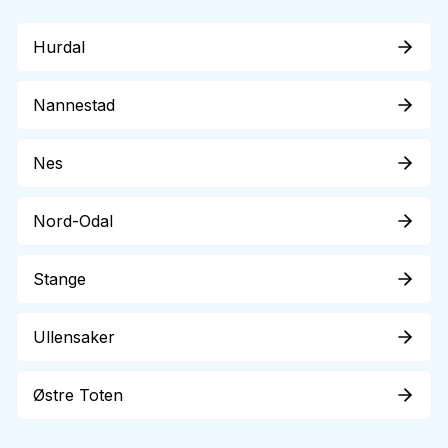
Hurdal
Nannestad
Nes
Nord-Odal
Stange
Ullensaker
Østre Toten