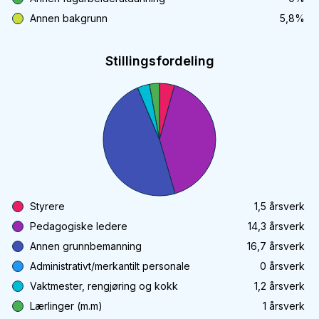
Annen bakgrunn
5,8
%
Stillingsfordeling
Styrere
1,5
årsverk
Pedagogiske ledere
14,3
årsverk
Annen grunnbemanning
16,7
årsverk
Administrativt/merkantilt personale
0
årsverk
Vaktmester, rengjøring og kokk
1,2
årsverk
Lærlinger (m.m)
1
årsverk