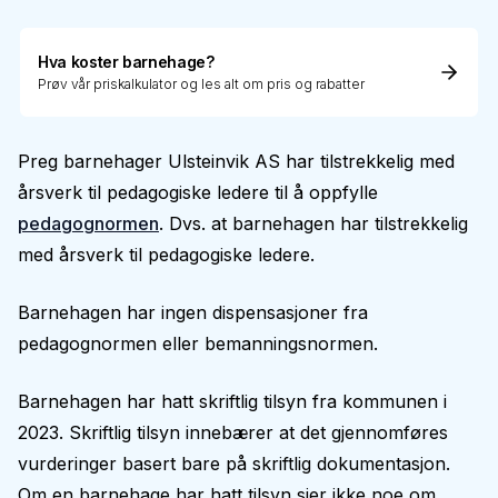
Hva koster barnehage?
Prøv vår priskalkulator og les alt om pris og rabatter
Preg barnehager Ulsteinvik AS har tilstrekkelig med
årsverk til pedagogiske ledere til å oppfylle
pedagognormen
. Dvs. at barnehagen har tilstrekkelig
med årsverk til pedagogiske ledere.
Barnehagen har ingen dispensasjoner fra
pedagognormen eller bemanningsnormen.
Barnehagen har hatt skriftlig tilsyn fra kommunen i
2023. Skriftlig tilsyn innebærer at det gjennomføres
vurderinger basert bare på skriftlig dokumentasjon.
Om en barnehage har hatt tilsyn sier ikke noe om