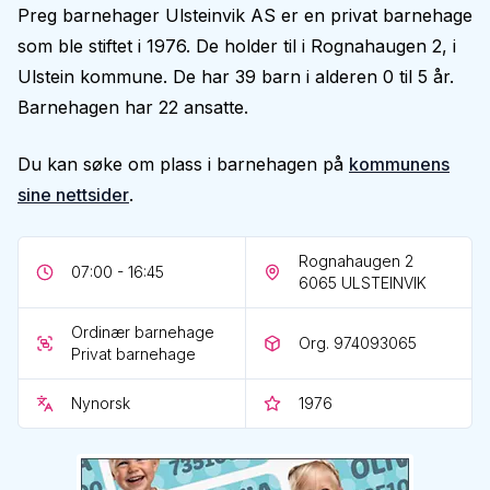
Preg barnehager Ulsteinvik AS er en privat barnehage
som ble stiftet i 1976. De holder til i Rognahaugen 2, i
Ulstein kommune. De har 39 barn i alderen 0 til 5 år.
Barnehagen har 22 ansatte.
Du kan søke om plass i barnehagen på
kommunens
sine nettsider
.
Rognahaugen 2
07:00 - 16:45
6065
ULSTEINVIK
Ordinær barnehage
Org. 974093065
Privat barnehage
Nynorsk
1976