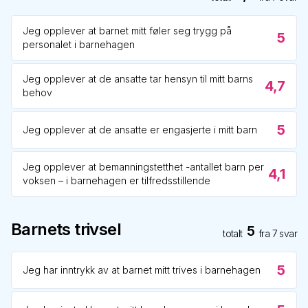
Jeg opplever at barnet mitt føler seg trygg på
5
personalet i barnehagen
Jeg opplever at de ansatte tar hensyn til mitt barns
4,7
behov
5
Jeg opplever at de ansatte er engasjerte i mitt barn
Jeg opplever at bemanningstetthet -antallet barn per
4,1
voksen – i barnehagen er tilfredsstillende
Barnets trivsel
5
totalt
fra
7
svar
5
Jeg har inntrykk av at barnet mitt trives i barnehagen