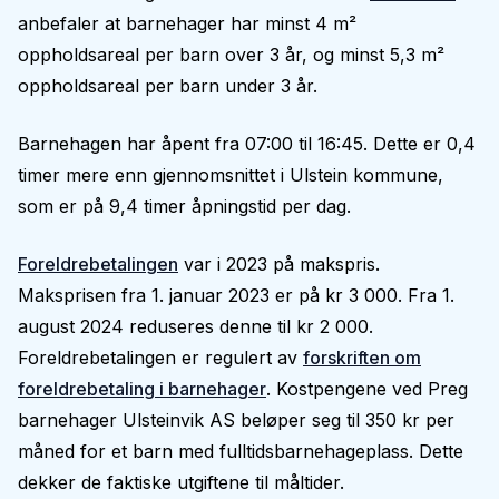
anbefaler at barnehager har minst 4 m²
oppholdsareal per barn over 3 år, og minst 5,3 m²
oppholdsareal per barn under 3 år.
Barnehagen har åpent fra 07:00 til 16:45. Dette er 0,4
timer mere enn gjennomsnittet i Ulstein kommune,
som er på 9,4 timer åpningstid per dag.
Foreldrebetalingen
var i 2023 på makspris.
Maksprisen fra 1. januar 2023 er på kr 3 000. Fra 1.
august 2024 reduseres denne til kr 2 000.
Foreldrebetalingen er regulert av
forskriften om
foreldrebetaling i barnehager
. Kostpengene ved Preg
barnehager Ulsteinvik AS beløper seg til 350 kr per
måned for et barn med fulltidsbarnehageplass. Dette
dekker de faktiske utgiftene til måltider.