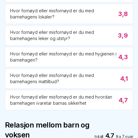
Hvor fornøyd eller misfornøyd er du med
3,8
barnehagens lokaler?
Hvor fornøyd eller misfornøyd er du med
3,9
barnehagens leker og utstyr?
Hvor fornøyd eller misfornøyd er du med hygienen i
4,3
barnehagen?
Hvor fornøyd eller misfornøyd er du med
4,1
barnehagens mattilbud?
Hvor fornøyd eller misfornøyd er du med hvordan
4,7
barnehagen ivaretar barnas sikkerhet
Relasjon mellom barn og
voksen
4,7
totalt
fra
7
svar