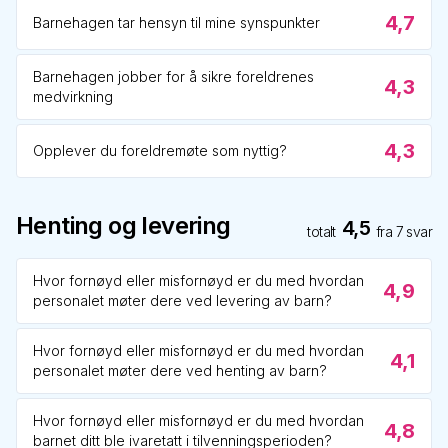
4,7
Barnehagen tar hensyn til mine synspunkter
Barnehagen jobber for å sikre foreldrenes
4,3
medvirkning
4,3
Opplever du foreldremøte som nyttig?
Henting og levering
4,5
totalt
fra
7
svar
Hvor fornøyd eller misfornøyd er du med hvordan
4,9
personalet møter dere ved levering av barn?
Hvor fornøyd eller misfornøyd er du med hvordan
4,1
personalet møter dere ved henting av barn?
Hvor fornøyd eller misfornøyd er du med hvordan
4,8
barnet ditt ble ivaretatt i tilvenningsperioden?