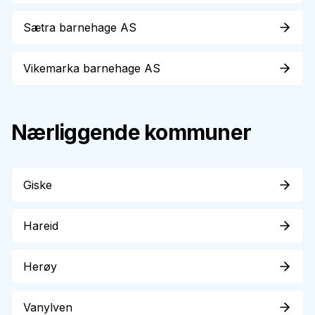
Sætra barnehage AS
Vikemarka barnehage AS
Nærliggende kommuner
Giske
Hareid
Herøy
Vanylven