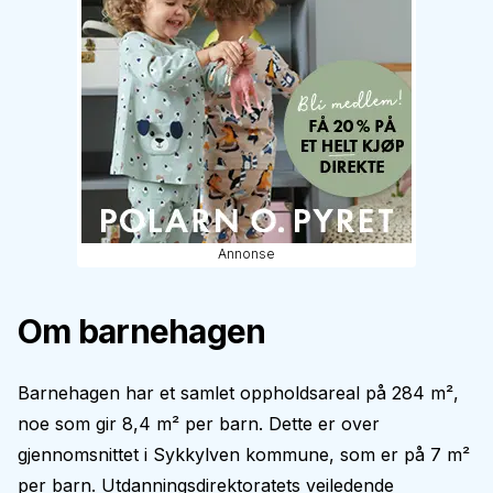
Annonse
Om barnehagen
Barnehagen har et samlet oppholdsareal på 284 m²,
noe som gir 8,4 m² per barn. Dette er over
gjennomsnittet i Sykkylven kommune, som er på 7 m²
per barn. Utdanningsdirektoratets veiledende