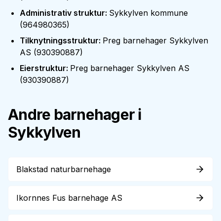
Administrativ struktur
:
Sykkylven kommune
(
964980365
)
Tilknytningsstruktur
:
Preg barnehager Sykkylven
AS
(
930390887
)
Eierstruktur
:
Preg barnehager Sykkylven AS
(
930390887
)
Andre barnehager i
Sykkylven
Blakstad naturbarnehage
Ikornnes Fus barnehage AS