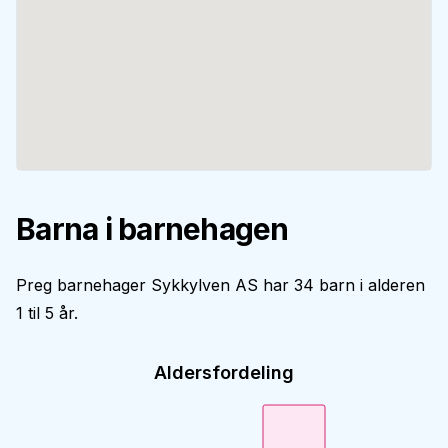
Barna i barnehagen
Preg barnehager Sykkylven AS har 34 barn i alderen
1 til 5 år.
Aldersfordeling