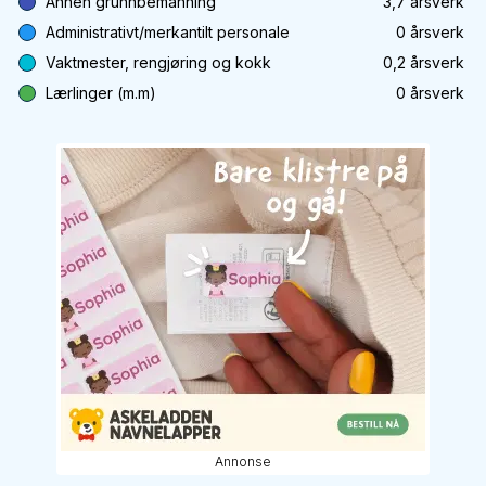
Annen grunnbemanning
3,7
årsverk
Administrativt/merkantilt personale
0
årsverk
Vaktmester, rengjøring og kokk
0,2
årsverk
Lærlinger (m.m)
0
årsverk
Annonse