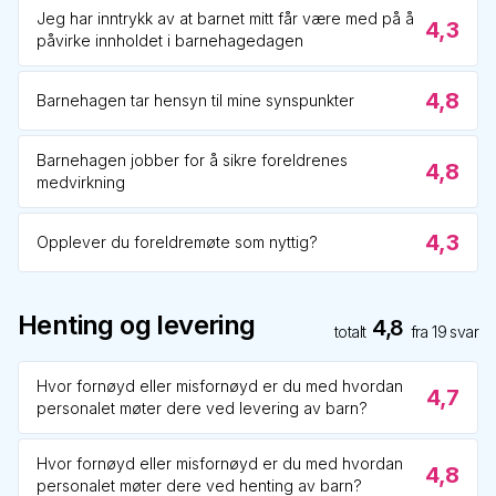
Jeg har inntrykk av at barnet mitt får være med på å
4,3
påvirke innholdet i barnehagedagen
4,8
Barnehagen tar hensyn til mine synspunkter
Barnehagen jobber for å sikre foreldrenes
4,8
medvirkning
4,3
Opplever du foreldremøte som nyttig?
Henting og levering
4,8
totalt
fra
19
svar
Hvor fornøyd eller misfornøyd er du med hvordan
4,7
personalet møter dere ved levering av barn?
Hvor fornøyd eller misfornøyd er du med hvordan
4,8
personalet møter dere ved henting av barn?