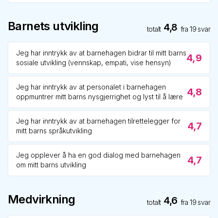
Barnets utvikling
4,8
totalt
fra
19
svar
Jeg har inntrykk av at barnehagen bidrar til mitt barns
4,9
sosiale utvikling (vennskap, empati, vise hensyn)
Jeg har inntrykk av at personalet i barnehagen
4,8
oppmuntrer mitt barns nysgjerrighet og lyst til å lære
Jeg har inntrykk av at barnehagen tilrettelegger for
4,7
mitt barns språkutvikling
Jeg opplever å ha en god dialog med barnehagen
4,7
om mitt barns utvikling
Medvirkning
4,6
totalt
fra
19
svar