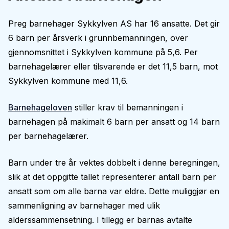
Preg barnehager Sykkylven AS har 16 ansatte. Det gir
6 barn per årsverk i grunnbemanningen, over
gjennomsnittet i Sykkylven kommune på 5,6. Per
barnehagelærer eller tilsvarende er det 11,5 barn, mot
Sykkylven kommune med 11,6.
Barnehageloven
stiller krav til bemanningen i
barnehagen på makimalt 6 barn per ansatt og 14 barn
per barnehagelærer.
Barn under tre år vektes dobbelt i denne beregningen,
slik at det oppgitte tallet representerer antall barn per
ansatt som om alle barna var eldre. Dette muliggjør en
sammenligning av barnehager med ulik
alderssammensetning. I tillegg er barnas avtalte