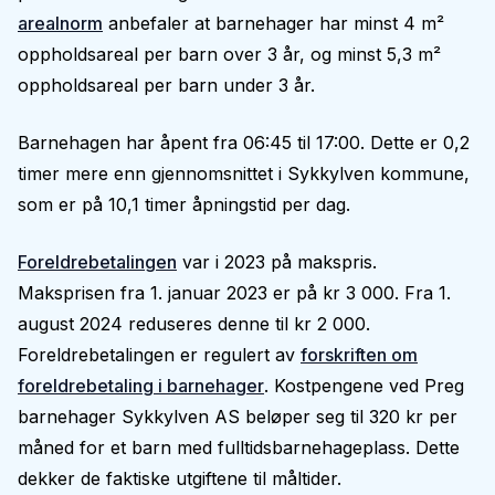
arealnorm
anbefaler at barnehager har minst 4 m²
oppholdsareal per barn over 3 år, og minst 5,3 m²
oppholdsareal per barn under 3 år.
Barnehagen har åpent fra 06:45 til 17:00. Dette er 0,2
timer mere enn gjennomsnittet i Sykkylven kommune,
som er på 10,1 timer åpningstid per dag.
Foreldrebetalingen
var i 2023 på makspris.
Maksprisen fra 1. januar 2023 er på kr 3 000. Fra 1.
august 2024 reduseres denne til kr 2 000.
Foreldrebetalingen er regulert av
forskriften om
foreldrebetaling i barnehager
. Kostpengene ved Preg
barnehager Sykkylven AS beløper seg til 320 kr per
måned for et barn med fulltidsbarnehageplass. Dette
dekker de faktiske utgiftene til måltider.