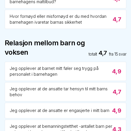
barnehagens mattilbud?
Hvor fornøyd eller misfornøyd er du med hvordan
4,7
barnehagen ivaretar barnas sikkerhet
Relasjon mellom barn og
voksen
4,7
totalt
fra
15
svar
Jeg opplever at barnet mitt føler seg trygg på
4,9
personalet i barnehagen
Jeg opplever at de ansatte tar hensyn til mitt barns
4,7
behov
4,9
Jeg opplever at de ansatte er engasjerte i mitt barn
Jeg opplever at bemanningstetthet -antallet barn per
4,3