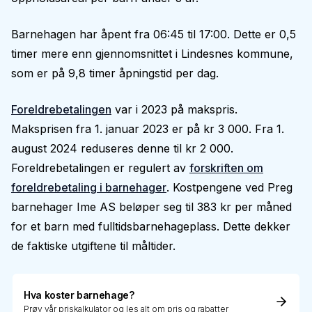
Barnehagen har åpent fra 06:45 til 17:00. Dette er 0,5
timer mere enn gjennomsnittet i Lindesnes kommune,
som er på 9,8 timer åpningstid per dag.
Foreldrebetalingen
var i 2023 på makspris.
Maksprisen fra 1. januar 2023 er på kr 3 000. Fra 1.
august 2024 reduseres denne til kr 2 000.
Foreldrebetalingen er regulert av
forskriften om
foreldrebetaling i barnehager
. Kostpengene ved Preg
barnehager Ime AS beløper seg til 383 kr per måned
for et barn med fulltidsbarnehageplass. Dette dekker
de faktiske utgiftene til måltider.
Hva koster barnehage?
Prøv vår priskalkulator og les alt om pris og rabatter