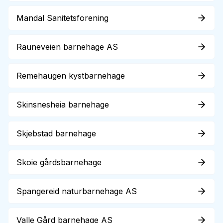
Mandal Sanitetsforening
Rauneveien barnehage AS
Remehaugen kystbarnehage
Skinsnesheia barnehage
Skjebstad barnehage
Skoie gårdsbarnehage
Spangereid naturbarnehage AS
Valle Gård barnehage AS