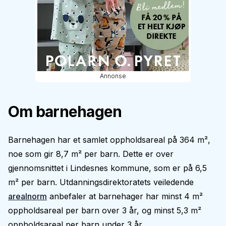
Annonse
Om barnehagen
Barnehagen har et samlet oppholdsareal på 364 m²,
noe som gir 8,7 m² per barn. Dette er over
gjennomsnittet i Lindesnes kommune, som er på 6,5
m² per barn. Utdanningsdirektoratets veiledende
arealnorm
anbefaler at barnehager har minst 4 m²
oppholdsareal per barn over 3 år, og minst 5,3 m²
oppholdsareal per barn under 3 år.