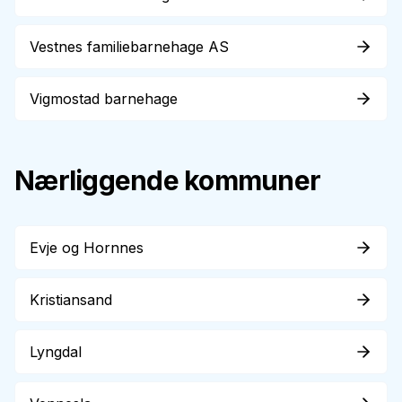
Vestnes familiebarnehage AS
Vigmostad barnehage
Nærliggende kommuner
Evje og Hornnes
Kristiansand
Lyngdal