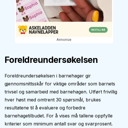
Annonse
Foreldreundersøkelsen
Foreldreundersøkelsen i barnehager gir
gjennomsnittsskår for viktige områder som barnets
trivsel og samarbeid med barnehagen. Utført frivillig
hver høst med omtrent 30 spørsmål, brukes
resultatene til å evaluere og forbedre
barnehagetilbudet. For å vises må tallene oppfylle
kriterier som minimum antall svar og svarprosent.