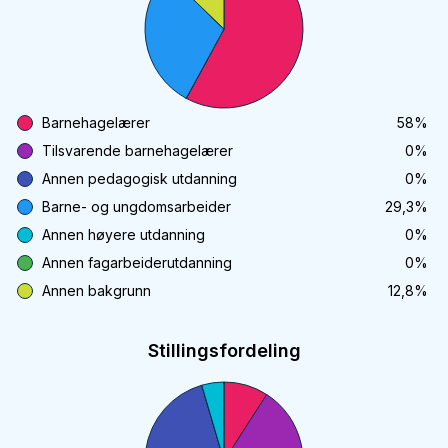
Barnehagelærer
58
%
Tilsvarende barnehagelærer
0
%
Annen pedagogisk utdanning
0
%
Barne- og ungdomsarbeider
29,3
%
Annen høyere utdanning
0
%
Annen fagarbeiderutdanning
0
%
Annen bakgrunn
12,8
%
Stillingsfordeling