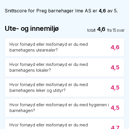
Snittscore for
Preg barnehager Ime AS
er
4,6
av 5.
Ute- og innemiljø
4,6
totalt
fra
15
svar
Hvor fornøyd eller misfornøyd er du med
4,6
barnehagens utearealer?
Hvor fornøyd eller misfornøyd er du med
4,5
barnehagens lokaler?
Hvor fornøyd eller misfornøyd er du med
4,5
barnehagens leker og utstyr?
Hvor fornøyd eller misfornøyd er du med hygienen i
4,5
barnehagen?
Hvor fornøyd eller misfornøyd er du med
4,7