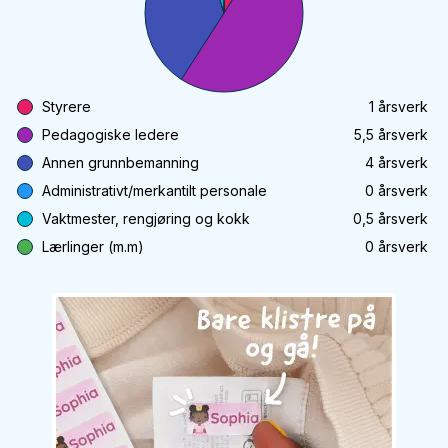
Styrere
1
årsverk
Pedagogiske ledere
5,5
årsverk
Annen grunnbemanning
4
årsverk
Administrativt/merkantilt personale
0
årsverk
Vaktmester, rengjøring og kokk
0,5
årsverk
Lærlinger (m.m)
0
årsverk