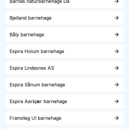
Barnas naturbarnehage Da
Bjelland barnehage
Båly barnehage
Espira Holum barnehage
Espira Lindesnes AS
Espira Sånum barnehage
Espira Aarkjær barnehage
Framsteg Ul barnehage