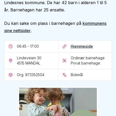
Lindesnes kommune. De har 42 barn i alderen 1 til 5
år. Barnehagen har 25 ansatte.
Du kan søke om plass i barnehagen på
kommunens
sine nettsider
.
06:45 - 17:00
Hjemmeside
Lindeveien 30
Ordinær barnehage
4515
MANDAL
Privat barnehage
Org. 973352504
Bokmål