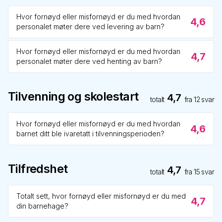
Hvor fornøyd eller misfornøyd er du med hvordan
4,6
personalet møter dere ved levering av barn?
Hvor fornøyd eller misfornøyd er du med hvordan
4,7
personalet møter dere ved henting av barn?
Tilvenning og skolestart
4,7
totalt
fra
12
svar
Hvor fornøyd eller misfornøyd er du med hvordan
4,6
barnet ditt ble ivaretatt i tilvenningsperioden?
Tilfredshet
4,7
totalt
fra
15
svar
Totalt sett, hvor fornøyd eller misfornøyd er du med
4,7
din barnehage?