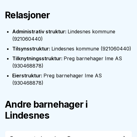
Relasjoner
Administrativ struktur
:
Lindesnes kommune
(
921060440
)
Tilsynsstruktur
:
Lindesnes kommune
(
921060440
)
Tilknytningsstruktur
:
Preg barnehager Ime AS
(
930468878
)
Eierstruktur
:
Preg barnehager Ime AS
(
930468878
)
Andre barnehager i
Lindesnes