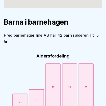
Barna i barnehagen
Preg barnehager Ime AS har 42 barn i alderen 1 til 5
år.
Aldersfordeling
11
11
11
5
4