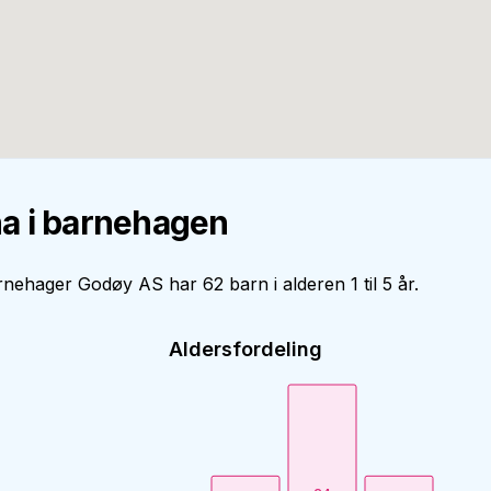
a i barnehagen
nehager Godøy AS har 62 barn i alderen 1 til 5 år.
Aldersfordeling