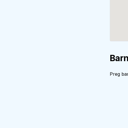
Barn
Preg bar