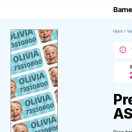
Barne
Hjem
Ve
Pr
A