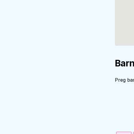
Barn
Preg bar