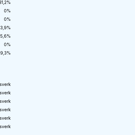
31,2
%
0
%
0
%
23,9
%
15,6
%
0
%
29,3
%
sverk
sverk
sverk
sverk
sverk
sverk