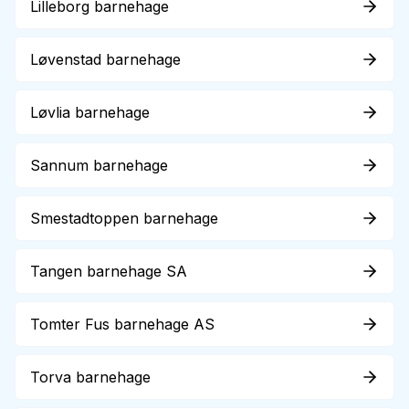
Lilleborg barnehage
Løvenstad barnehage
Løvlia barnehage
Sannum barnehage
Smestadtoppen barnehage
Tangen barnehage SA
Tomter Fus barnehage AS
Torva barnehage