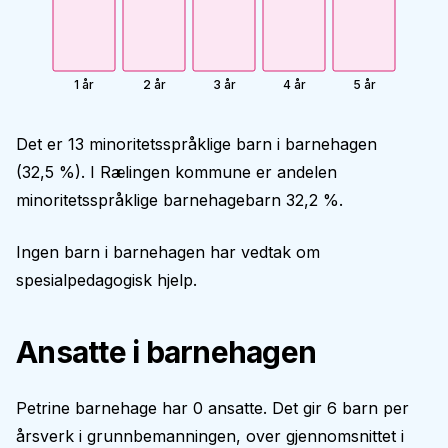
1 år
2 år
3 år
4 år
5 år
Det er 13 minoritetsspråklige barn i barnehagen
(32,5 %). I Rælingen kommune er andelen
minoritetsspråklige barnehagebarn 32,2 %.
Ingen barn i barnehagen har vedtak om
spesialpedagogisk hjelp.
Ansatte i barnehagen
Petrine barnehage har 0 ansatte. Det gir 6 barn per
årsverk i grunnbemanningen, over gjennomsnittet i