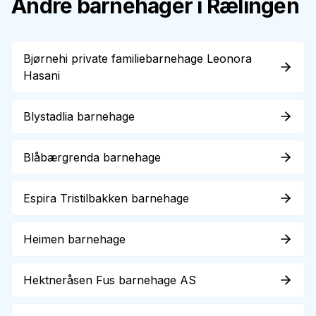
Andre barnehager i
Rælingen
Bjørnehi private familiebarnehage Leonora
Hasani
Blystadlia barnehage
Blåbærgrenda barnehage
Espira Tristilbakken barnehage
Heimen barnehage
Hektneråsen Fus barnehage AS