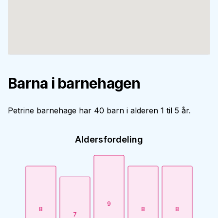
Barna i barnehagen
Petrine barnehage har 40 barn i alderen 1 til 5 år.
Aldersfordeling
9
8
8
8
7