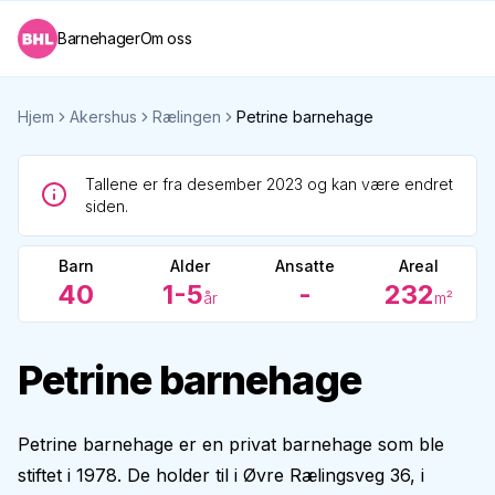
Barnehager
Om oss
Hjem
Akershus
Rælingen
Petrine barnehage
Tallene er fra desember 2023 og kan være endret
siden.
Barn
Alder
Ansatte
Areal
40
1-5
-
232
år
m²
Petrine barnehage
Petrine barnehage er en privat barnehage som ble
stiftet i 1978. De holder til i Øvre Rælingsveg 36, i