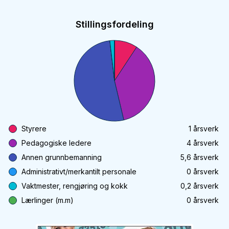
Stillingsfordeling
Styrere
1
årsverk
Pedagogiske ledere
4
årsverk
Annen grunnbemanning
5,6
årsverk
Administrativt/merkantilt personale
0
årsverk
Vaktmester, rengjøring og kokk
0,2
årsverk
Lærlinger (m.m)
0
årsverk