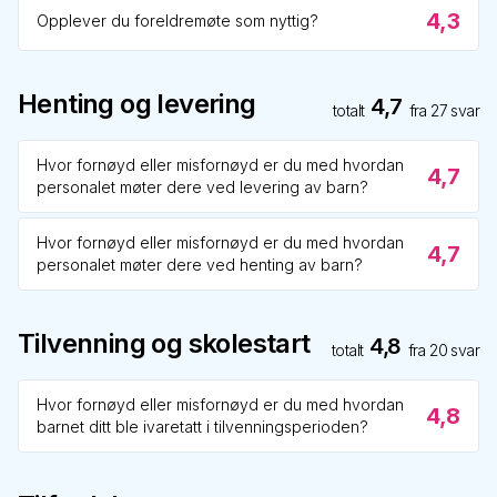
4,3
Opplever du foreldremøte som nyttig?
Henting og levering
4,7
totalt
fra
27
svar
Hvor fornøyd eller misfornøyd er du med hvordan
4,7
personalet møter dere ved levering av barn?
Hvor fornøyd eller misfornøyd er du med hvordan
4,7
personalet møter dere ved henting av barn?
Tilvenning og skolestart
4,8
totalt
fra
20
svar
Hvor fornøyd eller misfornøyd er du med hvordan
4,8
barnet ditt ble ivaretatt i tilvenningsperioden?