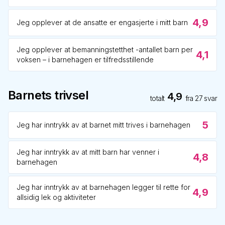
4,9
Jeg opplever at de ansatte er engasjerte i mitt barn
Jeg opplever at bemanningstetthet -antallet barn per
4,1
voksen – i barnehagen er tilfredsstillende
Barnets trivsel
4,9
totalt
fra
27
svar
5
Jeg har inntrykk av at barnet mitt trives i barnehagen
Jeg har inntrykk av at mitt barn har venner i
4,8
barnehagen
Jeg har inntrykk av at barnehagen legger til rette for
4,9
allsidig lek og aktiviteter