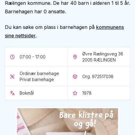
Rælingen kommune. De har 40 barn i alderen 1 til 5 år.
Barnehagen har 0 ansatte.
Du kan søke om plass i barnehagen på
kommunens
sine nettsider
.
Øvre Rælingsveg 36
07:00 - 17:00
2005
RÆLINGEN
Ordinær barnehage
Org. 972517038
Privat barnehage
Bokmål
1978