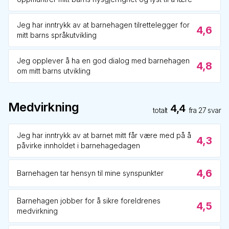
Jeg har inntrykk av at barnehagen tilrettelegger for
4,6
mitt barns språkutvikling
Jeg opplever å ha en god dialog med barnehagen
4,8
om mitt barns utvikling
Medvirkning
4,4
totalt
fra
27
svar
Jeg har inntrykk av at barnet mitt får være med på å
4,3
påvirke innholdet i barnehagedagen
4,6
Barnehagen tar hensyn til mine synspunkter
Barnehagen jobber for å sikre foreldrenes
4,5
medvirkning