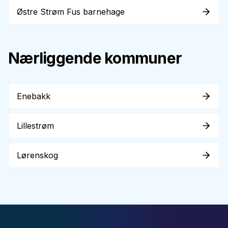
Østre Strøm Fus barnehage
Nærliggende kommuner
Enebakk
Lillestrøm
Lørenskog