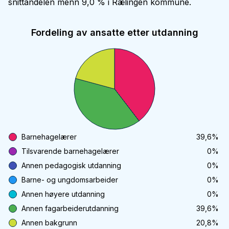
snittandelen menn 9,0 % i Rælingen kommune.
Fordeling av ansatte etter utdanning
Barnehagelærer
39,6
%
Tilsvarende barnehagelærer
0
%
Annen pedagogisk utdanning
0
%
Barne- og ungdomsarbeider
0
%
Annen høyere utdanning
0
%
Annen fagarbeiderutdanning
39,6
%
Annen bakgrunn
20,8
%