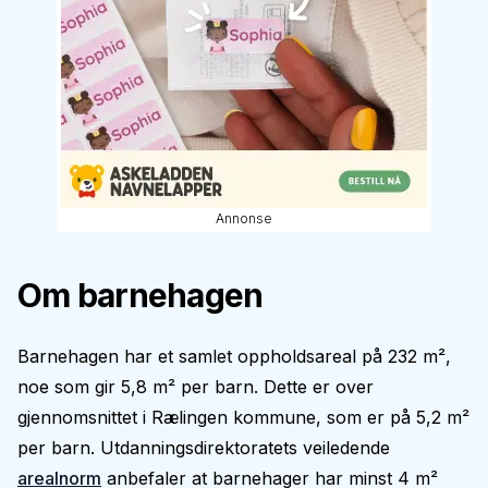
Annonse
Om barnehagen
Barnehagen har et samlet oppholdsareal på 232 m²,
noe som gir 5,8 m² per barn. Dette er over
gjennomsnittet i Rælingen kommune, som er på 5,2 m²
per barn. Utdanningsdirektoratets veiledende
arealnorm
anbefaler at barnehager har minst 4 m²